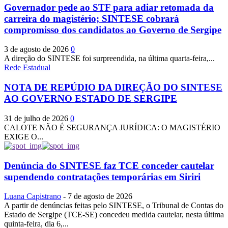
Governador pede ao STF para adiar retomada da
carreira do magistério; SINTESE cobrará
compromisso dos candidatos ao Governo de Sergipe
3 de agosto de 2026
0
A direção do SINTESE foi surpreendida, na última quarta-feira,...
Rede Estadual
NOTA DE REPÚDIO DA DIREÇÃO DO SINTESE
AO GOVERNO ESTADO DE SERGIPE
31 de julho de 2026
0
CALOTE NÃO É SEGURANÇA JURÍDICA: O MAGISTÉRIO
EXIGE O...
Denúncia do SINTESE faz TCE conceder cautelar
supendendo contratações temporárias em Siriri
Luana Capistrano
-
7 de agosto de 2026
A partir de denúncias feitas pelo SINTESE, o Tribunal de Contas do
Estado de Sergipe (TCE-SE) concedeu medida cautelar, nesta última
quinta-feira, dia 6,...