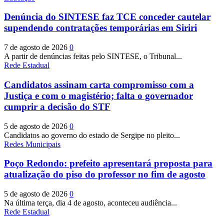
Denúncia do SINTESE faz TCE conceder cautelar
supendendo contratações temporárias em Siriri
7 de agosto de 2026
0
A partir de denúncias feitas pelo SINTESE, o Tribunal...
Rede Estadual
Candidatos assinam carta compromisso com a
Justiça e com o magistério; falta o governador
cumprir a decisão do STF
5 de agosto de 2026
0
Candidatos ao governo do estado de Sergipe no pleito...
Redes Municipais
Poço Redondo: prefeito apresentará proposta para
atualização do piso do professor no fim de agosto
5 de agosto de 2026
0
Na última terça, dia 4 de agosto, aconteceu audiência...
Rede Estadual