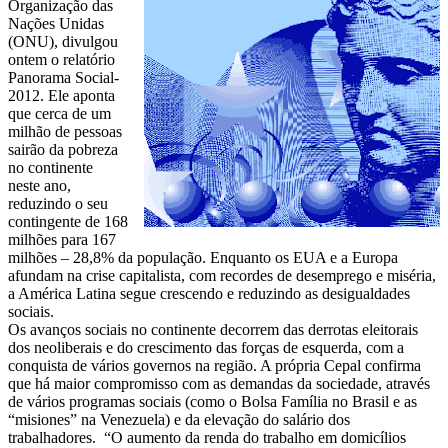
Organização das
Nações Unidas
(ONU), divulgou
ontem o relatório
Panorama Social-
2012. Ele aponta
que cerca de um
milhão de pessoas
sairão da pobreza
no continente
neste ano,
reduzindo o seu
contingente de 168
milhões para 167
milhões – 28,8% da população. Enquanto os EUA e a Europa
afundam na crise capitalista, com recordes de desemprego e miséria,
a América Latina segue crescendo e reduzindo as desigualdades
sociais.
Os avanços sociais no continente decorrem das derrotas eleitorais
dos neoliberais e do crescimento das forças de esquerda, com a
conquista de vários governos na região. A própria Cepal confirma
que há maior compromisso com as demandas da sociedade, através
de vários programas sociais (como o Bolsa Família no Brasil e as
“misiones” na Venezuela) e da elevação do salário dos
trabalhadores. “O aumento da renda do trabalho em domicílios