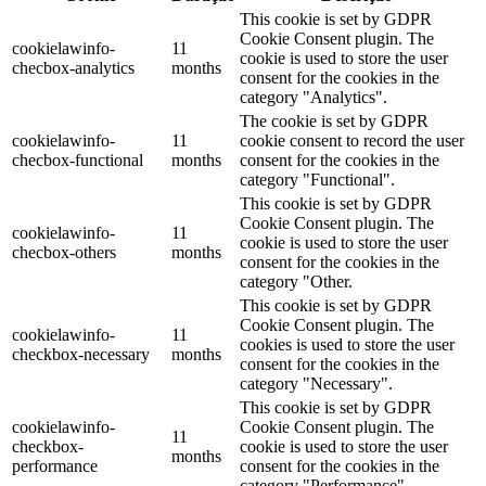
This cookie is set by GDPR
Cookie Consent plugin. The
cookielawinfo-
11
cookie is used to store the user
checbox-analytics
months
consent for the cookies in the
category "Analytics".
The cookie is set by GDPR
cookielawinfo-
11
cookie consent to record the user
checbox-functional
months
consent for the cookies in the
category "Functional".
This cookie is set by GDPR
Cookie Consent plugin. The
cookielawinfo-
11
cookie is used to store the user
checbox-others
months
consent for the cookies in the
category "Other.
This cookie is set by GDPR
Cookie Consent plugin. The
cookielawinfo-
11
cookies is used to store the user
checkbox-necessary
months
consent for the cookies in the
category "Necessary".
This cookie is set by GDPR
cookielawinfo-
Cookie Consent plugin. The
11
checkbox-
cookie is used to store the user
months
performance
consent for the cookies in the
category "Performance".