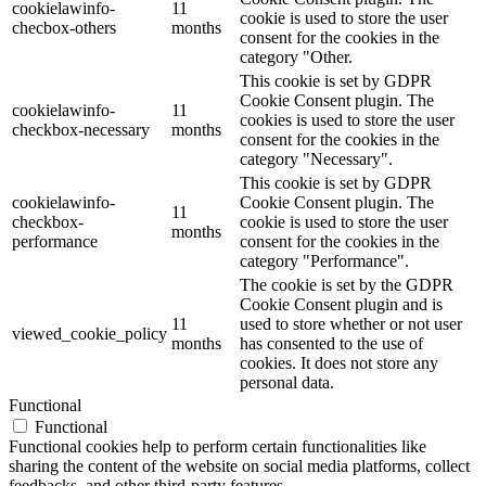
cookielawinfo-
11
cookie is used to store the user
checbox-others
months
consent for the cookies in the
category "Other.
This cookie is set by GDPR
Cookie Consent plugin. The
cookielawinfo-
11
cookies is used to store the user
checkbox-necessary
months
consent for the cookies in the
category "Necessary".
This cookie is set by GDPR
cookielawinfo-
Cookie Consent plugin. The
11
checkbox-
cookie is used to store the user
months
performance
consent for the cookies in the
category "Performance".
The cookie is set by the GDPR
Cookie Consent plugin and is
11
used to store whether or not user
viewed_cookie_policy
months
has consented to the use of
cookies. It does not store any
personal data.
Functional
Functional
Functional cookies help to perform certain functionalities like
sharing the content of the website on social media platforms, collect
feedbacks, and other third-party features.