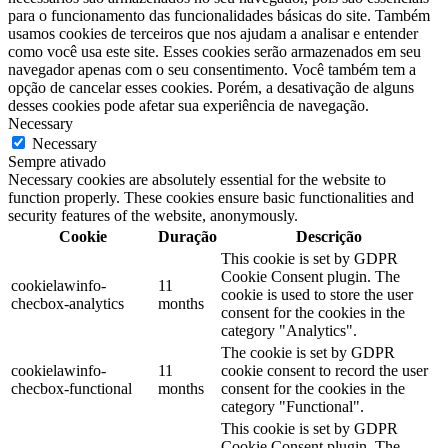
para o funcionamento das funcionalidades básicas do site. Também
usamos cookies de terceiros que nos ajudam a analisar e entender
como você usa este site. Esses cookies serão armazenados em seu
navegador apenas com o seu consentimento. Você também tem a
opção de cancelar esses cookies. Porém, a desativação de alguns
desses cookies pode afetar sua experiência de navegação.
Necessary
Necessary
Sempre ativado
Necessary cookies are absolutely essential for the website to
function properly. These cookies ensure basic functionalities and
security features of the website, anonymously.
Cookie
Duração
Descrição
This cookie is set by GDPR
Cookie Consent plugin. The
cookielawinfo-
11
cookie is used to store the user
checbox-analytics
months
consent for the cookies in the
category "Analytics".
The cookie is set by GDPR
cookielawinfo-
11
cookie consent to record the user
checbox-functional
months
consent for the cookies in the
category "Functional".
This cookie is set by GDPR
Cookie Consent plugin. The