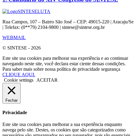
SINTESE
LUTA
Rua Campos, 107 – Bairro São José – CEP: 49015-220 | Aracaju/Se
| Telefax: (0**79) 2104-9800 | sintese@sintese.org.br
WEBMAIL
© SINTESE - 2026
Este site usa cookies para melhorar sua experiência e ao continuar
navegando neste site, você declara estar ciente dessas condições.
Para saber mais sobre nossa política de privacidade segurança
CLIQUE AQUI.
Cookie settings
ACEITAR
Fechar
Privacidade
Este site usa cookies para melhorar a sua experiência enquanto
navega pelo site. Destes, os cookies que são categorizados como
necessários são armazenados no seu navegador, pois são essenciais