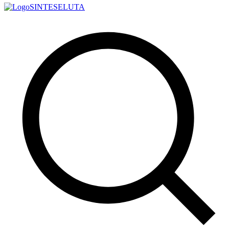
SINTESE
LUTA