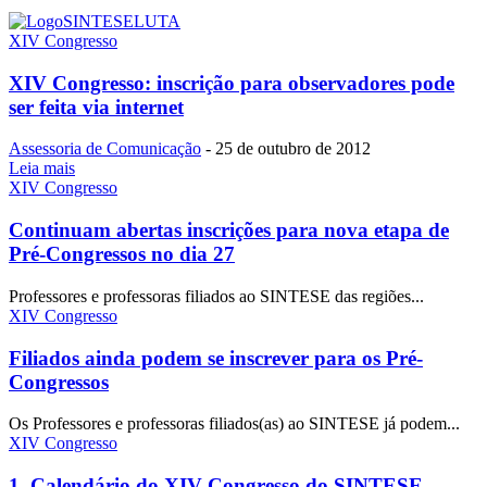
SINTESE
LUTA
XIV Congresso
XIV Congresso: inscrição para observadores pode
ser feita via internet
Assessoria de Comunicação
-
25 de outubro de 2012
Leia mais
XIV Congresso
Continuam abertas inscrições para nova etapa de
Pré-Congressos no dia 27
Professores e professoras filiados ao SINTESE das regiões...
XIV Congresso
Filiados ainda podem se inscrever para os Pré-
Congressos
Os Professores e professoras filiados(as) ao SINTESE já podem...
XIV Congresso
1. Calendário do XIV Congresso do SINTESE