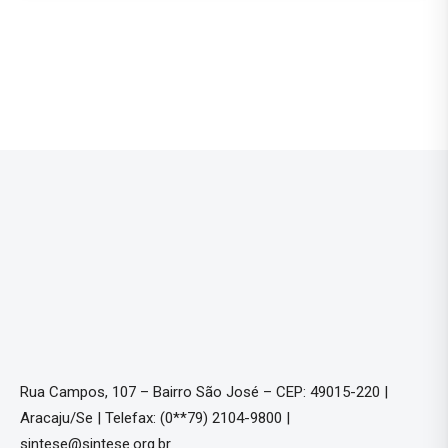
Rua Campos, 107 – Bairro São José – CEP: 49015-220 |
Aracaju/Se | Telefax: (0**79) 2104-9800 |
sintese@sintese.org.br