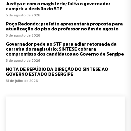
Justiça e com o magistério; falta o governador
cumprir a decisão do STF
5 de agosto de 2026
Poço Redondo: prefeito apresentará proposta para
atualização do piso do professor no fim de agosto
5 de agosto de 2026
Governador pede ao STF para adiar retomada da
carreira do magistério; SINTESE cobrará
compromisso dos candidatos ao Governo de Sergipe
3 de agosto de 2026
NOTA DE REPÚDIO DA DIREÇÃO DO SINTESE AO
GOVERNO ESTADO DE SERGIPE
31 de julho de 2026