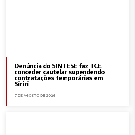
Denúncia do SINTESE faz TCE
conceder cautelar supendendo
contratações temporárias em
Siriri
7 DE AGOSTO DE 2026