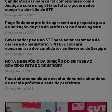
Candidatos assinam carta compromisso com a
Justiça e com o magistério; falta o governador
cumprir a decisão do STF
5 de agosto de 2026
Poço Redondo: prefeito apresentará proposta para
atualização do piso do professor no fim de agosto
5 de agosto de 2026
Governador pede ao STF para adiar retomada da
carreira do magistério; SINTESE cobrará
compromisso dos candidatos ao Governo de Sergipe
3 de agosto de 2026
NOTA DE REPÚDIO DA DIREÇÃO DO SINTESE AO
GOVERNO ESTADO DE SERGIPE
31 de julho de 2026
Pacatuba: comunidade escolar denuncia abandono
de escola próxima à sede da prefeitura
30 de julho de 2026