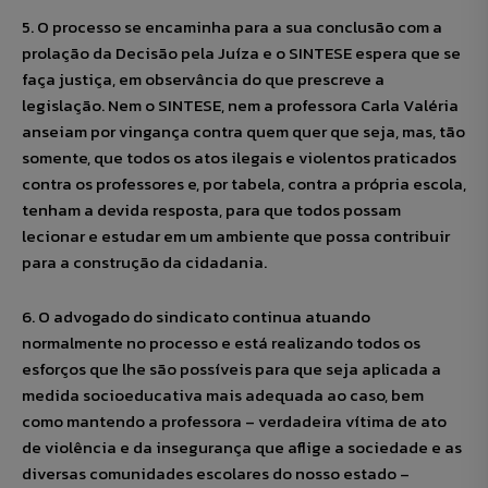
5. O processo se encaminha para a sua conclusão com a
prolação da Decisão pela Juíza e o SINTESE espera que se
faça justiça, em observância do que prescreve a
legislação. Nem o SINTESE, nem a professora Carla Valéria
anseiam por vingança contra quem quer que seja, mas, tão
somente, que todos os atos ilegais e violentos praticados
contra os professores e, por tabela, contra a própria escola,
tenham a devida resposta, para que todos possam
lecionar e estudar em um ambiente que possa contribuir
para a construção da cidadania.
6. O advogado do sindicato continua atuando
normalmente no processo e está realizando todos os
esforços que lhe são possíveis para que seja aplicada a
medida socioeducativa mais adequada ao caso, bem
como mantendo a professora – verdadeira vítima de ato
de violência e da insegurança que aflige a sociedade e as
diversas comunidades escolares do nosso estado –