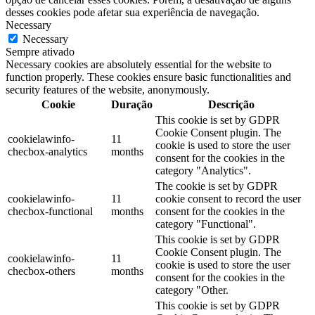
desses cookies pode afetar sua experiência de navegação.
Necessary
Necessary
Sempre ativado
Necessary cookies are absolutely essential for the website to
function properly. These cookies ensure basic functionalities and
security features of the website, anonymously.
Cookie
Duração
Descrição
This cookie is set by GDPR
Cookie Consent plugin. The
cookielawinfo-
11
cookie is used to store the user
checbox-analytics
months
consent for the cookies in the
category "Analytics".
The cookie is set by GDPR
cookielawinfo-
11
cookie consent to record the user
checbox-functional
months
consent for the cookies in the
category "Functional".
This cookie is set by GDPR
Cookie Consent plugin. The
cookielawinfo-
11
cookie is used to store the user
checbox-others
months
consent for the cookies in the
category "Other.
This cookie is set by GDPR