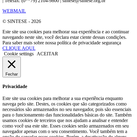
| Telefax: (0**79) 2104-9800 | sintese@sintese.org.br
WEBMAIL
© SINTESE - 2026
Este site usa cookies para melhorar sua experiência e ao continuar
navegando neste site, você declara estar ciente dessas condições.
Para saber mais sobre nossa política de privacidade segurança
CLIQUE AQUI.
Cookie settings
ACEITAR
Fechar
Privacidade
Este site usa cookies para melhorar a sua experiência enquanto
navega pelo site. Destes, os cookies que são categorizados como
necessários são armazenados no seu navegador, pois são essenciais
para o funcionamento das funcionalidades básicas do site. Também
usamos cookies de terceiros que nos ajudam a analisar e entender
como você usa este site. Esses cookies serão armazenados em seu
navegador apenas com o seu consentimento. Você também tem a
opção de cancelar esses cookies. Porém, a desativação de alguns