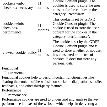
Cookie Consent plugin. The
cookielawinfo-
11
cookies is used to store the user
checkbox-necessary
months
consent for the cookies in the
category "Necessary".
This cookie is set by GDPR
cookielawinfo-
Cookie Consent plugin. The
11
checkbox-
cookie is used to store the user
months
performance
consent for the cookies in the
category "Performance".
The cookie is set by the GDPR
Cookie Consent plugin and is
11
used to store whether or not user
viewed_cookie_policy
months
has consented to the use of
cookies. It does not store any
personal data.
Functional
Functional
Functional cookies help to perform certain functionalities like
sharing the content of the website on social media platforms, collect
feedbacks, and other third-party features.
Performance
Performance
Performance cookies are used to understand and analyze the key
performance indexes of the website which helps in delivering a