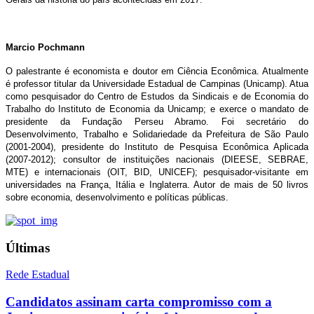
Marcio Pochmann
O palestrante é economista e doutor em Ciência Econômica. Atualmente
é professor titular da Universidade Estadual de Campinas (Unicamp). Atua
como pesquisador do Centro de Estudos da Sindicais e de Economia do
Trabalho do Instituto de Economia da Unicamp; e exerce o mandato de
presidente da Fundação Perseu Abramo. Foi secretário do
Desenvolvimento, Trabalho e Solidariedade da Prefeitura de São Paulo
(2001-2004), presidente do Instituto de Pesquisa Econômica Aplicada
(2007-2012); consultor de instituições nacionais (DIEESE, SEBRAE,
MTE) e internacionais (OIT, BID, UNICEF); pesquisador-visitante em
universidades na França, Itália e Inglaterra. Autor de mais de 50 livros
sobre economia, desenvolvimento e políticas públicas.
Últimas
Rede Estadual
Candidatos assinam carta compromisso com a