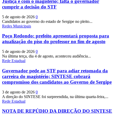
Justiça e com o magistério; falta o governador
cumprir a decisão do STF
5 de agosto de 2026
0
Candidatos ao governo do estado de Sergipe no pleito...
Redes Municipais
Poço Redondo: prefeito apresentará proposta para
atualização do piso do professor no fim de agosto
5 de agosto de 2026
0
Na última terça, dia 4 de agosto, aconteceu audiência...
Rede Estadual
Governador pede ao STF para adiar retomada da
carreira do magistério; SINTESE cobrará
compromisso dos candidatos ao Governo de Sergipe
3 de agosto de 2026
0
A direção do SINTESE foi surpreendida, na última quarta-feira,...
Rede Estadual
NOTA DE REPÚDIO DA DIREÇÃO DO SINTESE