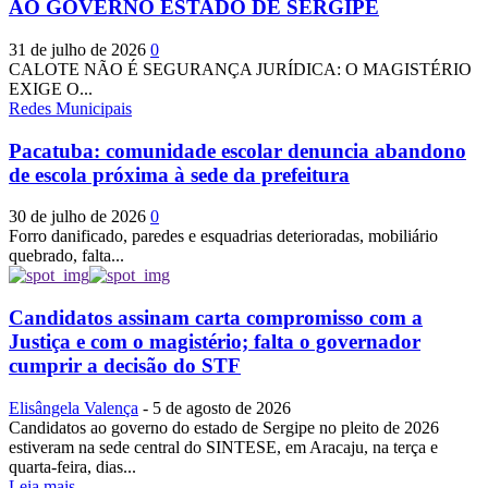
AO GOVERNO ESTADO DE SERGIPE
31 de julho de 2026
0
CALOTE NÃO É SEGURANÇA JURÍDICA: O MAGISTÉRIO
EXIGE O...
Redes Municipais
Pacatuba: comunidade escolar denuncia abandono
de escola próxima à sede da prefeitura
30 de julho de 2026
0
Forro danificado, paredes e esquadrias deterioradas, mobiliário
quebrado, falta...
Candidatos assinam carta compromisso com a
Justiça e com o magistério; falta o governador
cumprir a decisão do STF
Elisângela Valença
-
5 de agosto de 2026
Candidatos ao governo do estado de Sergipe no pleito de 2026
estiveram na sede central do SINTESE, em Aracaju, na terça e
quarta-feira, dias...
Leia mais