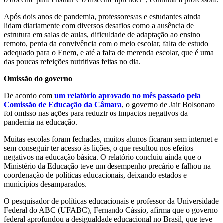
Após dois anos de pandemia, professores/as e estudantes ainda
lidam diariamente com diversos desafios como a ausência de
estrutura em salas de aulas, dificuldade de adaptação ao ensino
remoto, perda da convivência com o meio escolar, falta de estudo
adequado para o Enem, e até a falta de merenda escolar, que é uma
das poucas refeições nutritivas feitas no dia.
Omissão do governo
De acordo com
um relatório aprovado no mês passado pela
Comissão de Educação da Câmara
, o governo de Jair Bolsonaro
foi omisso nas ações para reduzir os impactos negativos da
pandemia na educação.
Muitas escolas foram fechadas, muitos alunos ficaram sem internet e
sem conseguir ter acesso às lições, o que resultou nos efeitos
negativos na educação básica. O relatório concluiu ainda que o
Ministério da Educação teve um desempenho precário e falhou na
coordenação de políticas educacionais, deixando estados e
municípios desamparados.
O pesquisador de políticas educacionais e professor da Universidade
Federal do ABC (UFABC), Fernando Cássio, afirma que o governo
federal aprofundou a desigualdade educacional no Brasil, que teve