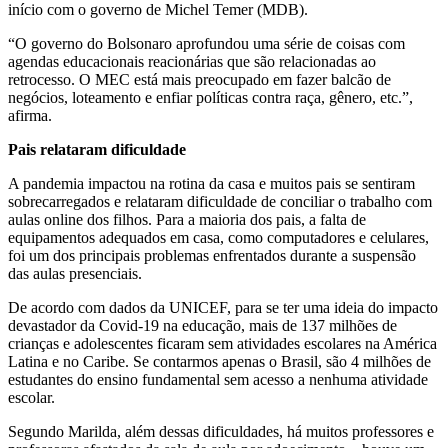
início com o governo de Michel Temer (MDB).
“O governo do Bolsonaro aprofundou uma série de coisas com
agendas educacionais reacionárias que são relacionadas ao
retrocesso. O MEC está mais preocupado em fazer balcão de
negócios, loteamento e enfiar políticas contra raça, gênero, etc.”,
afirma.
Pais relataram dificuldade
A pandemia impactou na rotina da casa e muitos pais se sentiram
sobrecarregados e relataram dificuldade de conciliar o trabalho com
aulas online dos filhos. Para a maioria dos pais, a falta de
equipamentos adequados em casa, como computadores e celulares,
foi um dos principais problemas enfrentados durante a suspensão
das aulas presenciais.
De acordo com dados da UNICEF, para se ter uma ideia do impacto
devastador da Covid-19 na educação, mais de 137 milhões de
crianças e adolescentes ficaram sem atividades escolares na América
Latina e no Caribe. Se contarmos apenas o Brasil, são 4 milhões de
estudantes do ensino fundamental sem acesso a nenhuma atividade
escolar.
Segundo Marilda, além dessas dificuldades, há muitos professores e