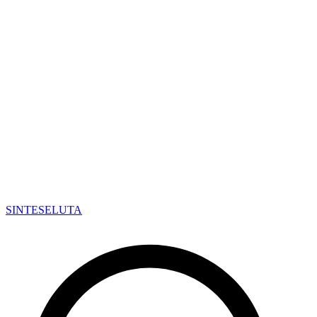
SINTESE
LUTA