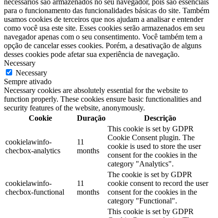
necessários são armazenados no seu navegador, pois são essenciais
para o funcionamento das funcionalidades básicas do site. Também
usamos cookies de terceiros que nos ajudam a analisar e entender
como você usa este site. Esses cookies serão armazenados em seu
navegador apenas com o seu consentimento. Você também tem a
opção de cancelar esses cookies. Porém, a desativação de alguns
desses cookies pode afetar sua experiência de navegação.
Necessary
Necessary
Sempre ativado
Necessary cookies are absolutely essential for the website to
function properly. These cookies ensure basic functionalities and
security features of the website, anonymously.
Cookie
Duração
Descrição
This cookie is set by GDPR
Cookie Consent plugin. The
cookielawinfo-
11
cookie is used to store the user
checbox-analytics
months
consent for the cookies in the
category "Analytics".
The cookie is set by GDPR
cookielawinfo-
11
cookie consent to record the user
checbox-functional
months
consent for the cookies in the
category "Functional".
This cookie is set by GDPR