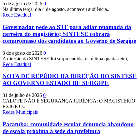
5 de agosto de 2026
0
Na última terça, dia 4 de agosto, aconteceu audiência...
Rede Estadual
Governador pede ao STF para adiar retomada da
carreira do magistério; SINTESE cobrará
compromisso dos candidatos ao Governo de Sergipe
3 de agosto de 2026
0
A direção do SINTESE foi surpreendida, na última quarta-feira,...
Rede Estadual
NOTA DE REPÚDIO DA DIREÇÃO DO SINTESE
AO GOVERNO ESTADO DE SERGIPE
31 de julho de 2026
0
CALOTE NÃO É SEGURANÇA JURÍDICA: O MAGISTÉRIO
EXIGE O...
Redes Municipais
Pacatuba: comunidade escolar denuncia abandono
de escola próxima à sede da prefeitura