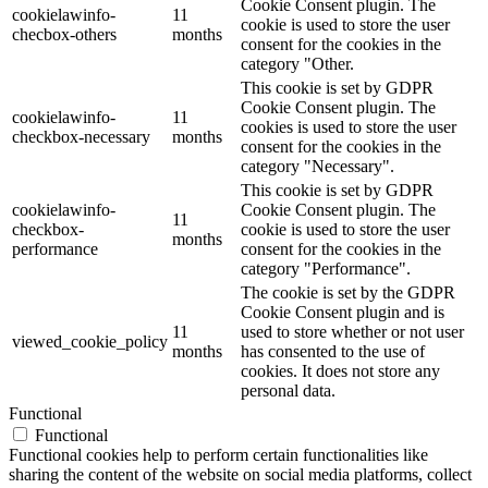
Cookie Consent plugin. The
cookielawinfo-
11
cookie is used to store the user
checbox-others
months
consent for the cookies in the
category "Other.
This cookie is set by GDPR
Cookie Consent plugin. The
cookielawinfo-
11
cookies is used to store the user
checkbox-necessary
months
consent for the cookies in the
category "Necessary".
This cookie is set by GDPR
cookielawinfo-
Cookie Consent plugin. The
11
checkbox-
cookie is used to store the user
months
performance
consent for the cookies in the
category "Performance".
The cookie is set by the GDPR
Cookie Consent plugin and is
11
used to store whether or not user
viewed_cookie_policy
months
has consented to the use of
cookies. It does not store any
personal data.
Functional
Functional
Functional cookies help to perform certain functionalities like
sharing the content of the website on social media platforms, collect