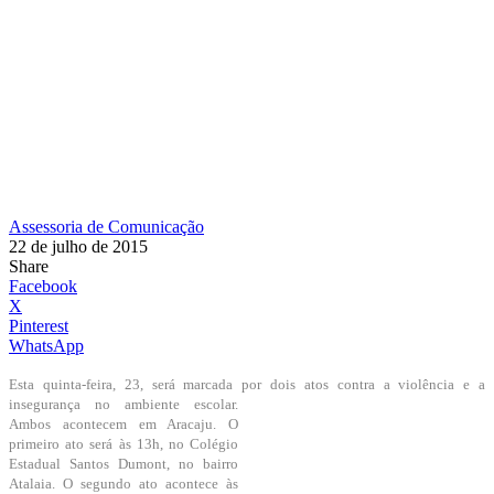
Assessoria de Comunicação
22 de julho de 2015
Share
Facebook
X
Pinterest
WhatsApp
Esta quinta-feira, 23, será marcada por dois atos contra a violência e a
insegurança no ambiente escolar.
Ambos acontecem em Aracaju. O
primeiro ato será às 13h, no Colégio
Estadual Santos Dumont, no bairro
Atalaia. O segundo ato acontece às