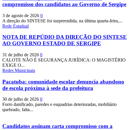
compromisso dos candidatos ao Governo de Sergipe
3 de agosto de 2026
0
A direção do SINTESE foi surpreendida, na última quarta-feira,...
Rede Estadual
NOTA DE REPÚDIO DA DIREÇÃO DO SINTESE
AO GOVERNO ESTADO DE SERGIPE
31 de julho de 2026
0
CALOTE NÃO É SEGURANÇA JURÍDICA: O MAGISTÉRIO
EXIGE O...
Redes Municipais
Pacatuba: comunidade escolar denuncia abandono
de escola próxima à sede da prefeitura
30 de julho de 2026
0
Forro danificado, paredes e esquadrias deterioradas, mobiliário
quebrado, falta...
Candidatos assinam carta compromisso com a