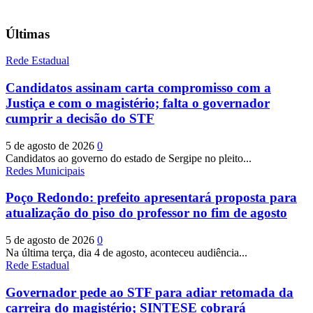
Últimas
Rede Estadual
Candidatos assinam carta compromisso com a
Justiça e com o magistério; falta o governador
cumprir a decisão do STF
5 de agosto de 2026
0
Candidatos ao governo do estado de Sergipe no pleito...
Redes Municipais
Poço Redondo: prefeito apresentará proposta para
atualização do piso do professor no fim de agosto
5 de agosto de 2026
0
Na última terça, dia 4 de agosto, aconteceu audiência...
Rede Estadual
Governador pede ao STF para adiar retomada da
carreira do magistério; SINTESE cobrará