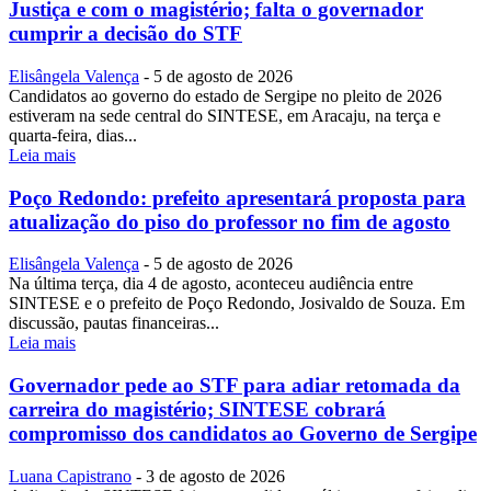
Justiça e com o magistério; falta o governador
cumprir a decisão do STF
Elisângela Valença
-
5 de agosto de 2026
Candidatos ao governo do estado de Sergipe no pleito de 2026
estiveram na sede central do SINTESE, em Aracaju, na terça e
quarta-feira, dias...
Leia mais
Poço Redondo: prefeito apresentará proposta para
atualização do piso do professor no fim de agosto
Elisângela Valença
-
5 de agosto de 2026
Na última terça, dia 4 de agosto, aconteceu audiência entre
SINTESE e o prefeito de Poço Redondo, Josivaldo de Souza. Em
discussão, pautas financeiras...
Leia mais
Governador pede ao STF para adiar retomada da
carreira do magistério; SINTESE cobrará
compromisso dos candidatos ao Governo de Sergipe
Luana Capistrano
-
3 de agosto de 2026