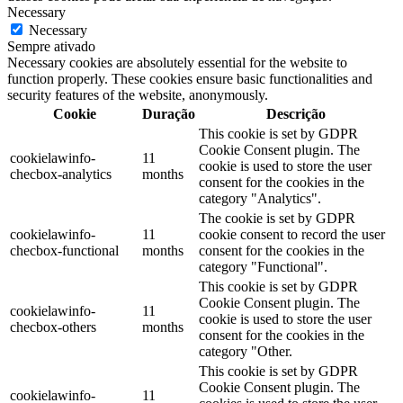
Necessary
Necessary
Sempre ativado
Necessary cookies are absolutely essential for the website to
function properly. These cookies ensure basic functionalities and
security features of the website, anonymously.
Cookie
Duração
Descrição
This cookie is set by GDPR
Cookie Consent plugin. The
cookielawinfo-
11
cookie is used to store the user
checbox-analytics
months
consent for the cookies in the
category "Analytics".
The cookie is set by GDPR
cookielawinfo-
11
cookie consent to record the user
checbox-functional
months
consent for the cookies in the
category "Functional".
This cookie is set by GDPR
Cookie Consent plugin. The
cookielawinfo-
11
cookie is used to store the user
checbox-others
months
consent for the cookies in the
category "Other.
This cookie is set by GDPR
Cookie Consent plugin. The
cookielawinfo-
11