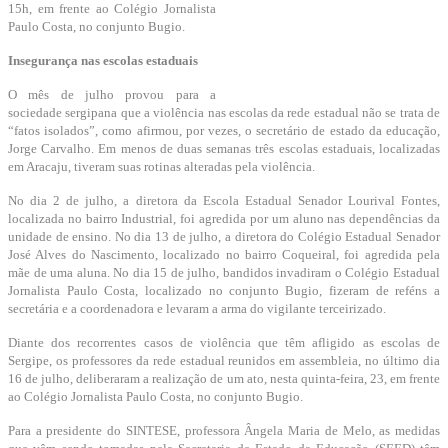
15h, em frente ao Colégio Jornalista
Paulo Costa, no conjunto Bugio.
Insegurança nas escolas estaduais
O mês de julho provou para a
sociedade sergipana que a violência nas escolas da rede estadual não se trata de
“fatos isolados”, como afirmou, por vezes, o secretário de estado da educação,
Jorge Carvalho. Em menos de duas semanas três escolas estaduais, localizadas
em Aracaju, tiveram suas rotinas alteradas pela violência.
No dia 2 de julho, a diretora da Escola Estadual Senador Lourival Fontes,
localizada no bairro Industrial, foi agredida por um aluno nas dependências da
unidade de ensino. No dia 13 de julho, a diretora do Colégio Estadual Senador
José Alves do Nascimento, localizado no bairro Coqueiral, foi agredida pela
mãe de uma aluna. No dia 15 de julho, bandidos invadiram o Colégio Estadual
Jornalista Paulo Costa, localizado no conjunto Bugio, fizeram de reféns a
secretária e a coordenadora e levaram a arma do vigilante terceirizado.
Diante dos recorrentes casos de violência que têm afligido as escolas de
Sergipe, os professores da rede estadual reunidos em assembleia, no último dia
16 de julho, deliberaram a realização de um ato, nesta quinta-feira, 23, em frente
ao Colégio Jornalista Paulo Costa, no conjunto Bugio.
Para a presidente do SINTESE, professora Ângela Maria de Melo, as medidas