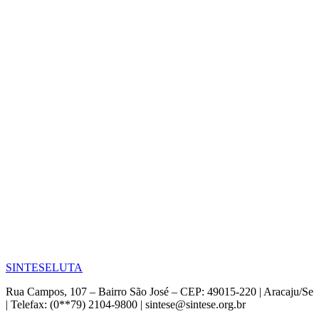
SINTESE
LUTA
Rua Campos, 107 – Bairro São José – CEP: 49015-220 | Aracaju/Se
| Telefax: (0**79) 2104-9800 | sintese@sintese.org.br