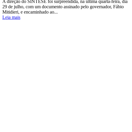
A direção do SINTESE foi surpreendida, na última quarta-feira, dia
29 de julho, com um documento assinado pelo governador, Fábio
Mitidieri, e encaminhado ao...
Leia mais