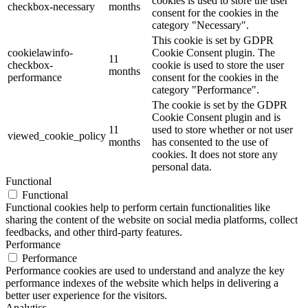
cookies is used to store the user
checkbox-necessary
months
consent for the cookies in the
category "Necessary".
This cookie is set by GDPR
cookielawinfo-
Cookie Consent plugin. The
11
checkbox-
cookie is used to store the user
months
performance
consent for the cookies in the
category "Performance".
The cookie is set by the GDPR
Cookie Consent plugin and is
11
used to store whether or not user
viewed_cookie_policy
months
has consented to the use of
cookies. It does not store any
personal data.
Functional
Functional
Functional cookies help to perform certain functionalities like
sharing the content of the website on social media platforms, collect
feedbacks, and other third-party features.
Performance
Performance
Performance cookies are used to understand and analyze the key
performance indexes of the website which helps in delivering a
better user experience for the visitors.
Analytics