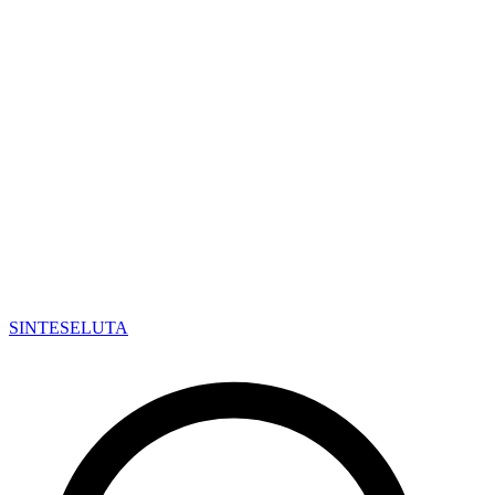
SINTESE
LUTA