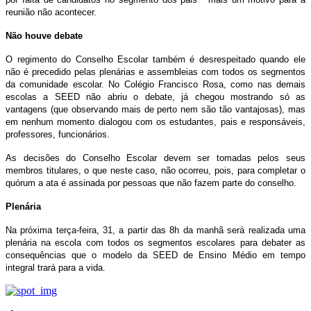
reunião não acontecer.
Não houve debate
O regimento do Conselho Escolar também é desrespeitado quando ele
não é precedido pelas plenárias e assembleias com todos os segmentos
da comunidade escolar. No Colégio Francisco Rosa, como nas demais
escolas a SEED não abriu o debate, já chegou mostrando só as
vantagens (que observando mais de perto nem são tão vantajosas), mas
em nenhum momento dialogou com os estudantes, pais e responsáveis,
professores, funcionários.
As decisões do Conselho Escolar devem ser tomadas pelos seus
membros titulares, o que neste caso, não ocorreu, pois, para completar o
quórum a ata é assinada por pessoas que não fazem parte do conselho.
Plenária
Na próxima terça-feira, 31, a partir das 8h da manhã será realizada uma
plenária na escola com todos os segmentos escolares para debater as
consequências que o modelo da SEED de Ensino Médio em tempo
integral trará para a vida.