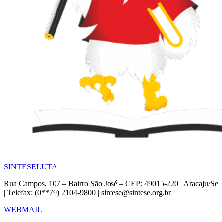
SINTESE
LUTA
Rua Campos, 107 – Bairro São José – CEP: 49015-220 | Aracaju/Se
| Telefax: (0**79) 2104-9800 | sintese@sintese.org.br
WEBMAIL