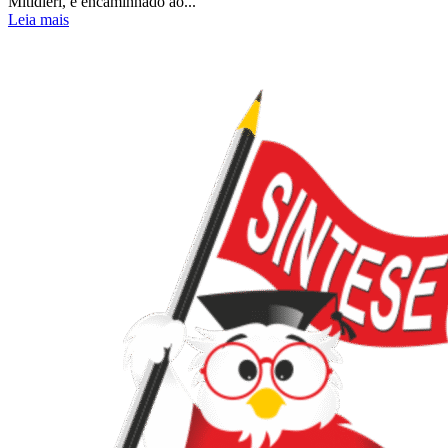
Mitidieri, e encaminhado ao...
Leia mais