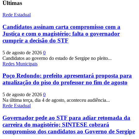
Últimas
Rede Estadual
Candidatos assinam carta compromisso com a
Justiça e com o magistério; falta o governador
cumprir a decisão do STF
5 de agosto de 2026
0
Candidatos ao governo do estado de Sergipe no pleito...
Redes Municipais
Poço Redondo: prefeito apresentará proposta para
atualização do piso do professor no fim de agosto
5 de agosto de 2026
0
Na última terça, dia 4 de agosto, aconteceu audiência...
Rede Estadual
Governador pede ao STF para adiar retomada da
carreira do magistério; SINTESE cobrará
compromisso dos candidatos ao Governo de Sergipe