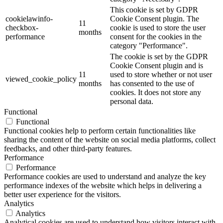
This cookie is set by GDPR
cookielawinfo-
Cookie Consent plugin. The
11
checkbox-
cookie is used to store the user
months
performance
consent for the cookies in the
category "Performance".
The cookie is set by the GDPR
Cookie Consent plugin and is
11
used to store whether or not user
viewed_cookie_policy
months
has consented to the use of
cookies. It does not store any
personal data.
Functional
Functional
Functional cookies help to perform certain functionalities like
sharing the content of the website on social media platforms, collect
feedbacks, and other third-party features.
Performance
Performance
Performance cookies are used to understand and analyze the key
performance indexes of the website which helps in delivering a
better user experience for the visitors.
Analytics
Analytics
Analytical cookies are used to understand how visitors interact with