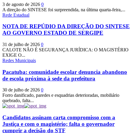
3 de agosto de 2026
0
A direção do SINTESE foi surpreendida, na última quarta-feira,...
Rede Estadual
NOTA DE REPÚDIO DA DIREÇÃO DO SINTESE
AO GOVERNO ESTADO DE SERGIPE
31 de julho de 2026
0
CALOTE NÃO É SEGURANÇA JURÍDICA: O MAGISTÉRIO
EXIGE O...
Redes Municipais
Pacatuba: comunidade escolar denuncia abandono
de escola próxima à sede da prefeitura
30 de julho de 2026
0
Forro danificado, paredes e esquadrias deterioradas, mobiliário
quebrado, falta...
Candidatos assinam carta compromisso com a
Justiça e com o magistério; falta o governador
cumprir a decisão do STF