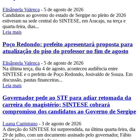
Elisângela Valença
-
5 de agosto de 2026
Candidatos ao governo do estado de Sergipe no pleito de 2026
estiveram na sede central do SINTESE, em Aracaju, na terça e
quarta-feira, dias...
Leia mais
Poço Redondo: prefeito apresentará proposta para
atualização do piso do professor no fim de agosto
Elisângela Valença
-
5 de agosto de 2026
Na última terça, dia 4 de agosto, aconteceu audiência entre
SINTESE e o prefeito de Poço Redondo, Josivaldo de Souza. Em
discussão, pautas financeiras...
Leia mais
Governador pede ao STF para adiar retomada da
carreira do magistério; SINTESE cobrará
compromisso dos candidatos ao Governo de Sergipe
Luana Capistrano
-
3 de agosto de 2026
A direção do SINTESE foi surpreendida, na última quarta-feira, dia
29 de julho, com um documento assinado pelo governador, Fábio