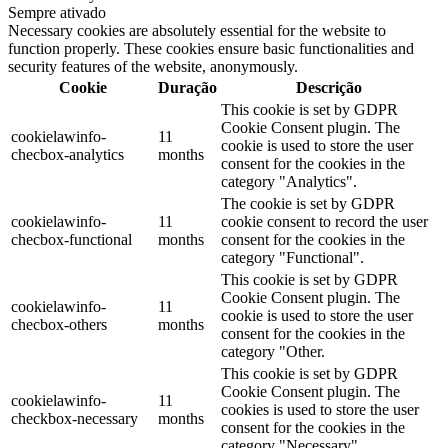
Sempre ativado
Necessary cookies are absolutely essential for the website to
function properly. These cookies ensure basic functionalities and
security features of the website, anonymously.
Cookie
Duração
Descrição
This cookie is set by GDPR
Cookie Consent plugin. The
cookielawinfo-
11
cookie is used to store the user
checbox-analytics
months
consent for the cookies in the
category "Analytics".
The cookie is set by GDPR
cookielawinfo-
11
cookie consent to record the user
checbox-functional
months
consent for the cookies in the
category "Functional".
This cookie is set by GDPR
Cookie Consent plugin. The
cookielawinfo-
11
cookie is used to store the user
checbox-others
months
consent for the cookies in the
category "Other.
This cookie is set by GDPR
Cookie Consent plugin. The
cookielawinfo-
11
cookies is used to store the user
checkbox-necessary
months
consent for the cookies in the
category "Necessary".