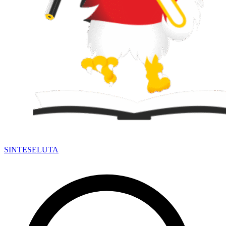
SINTESE
LUTA