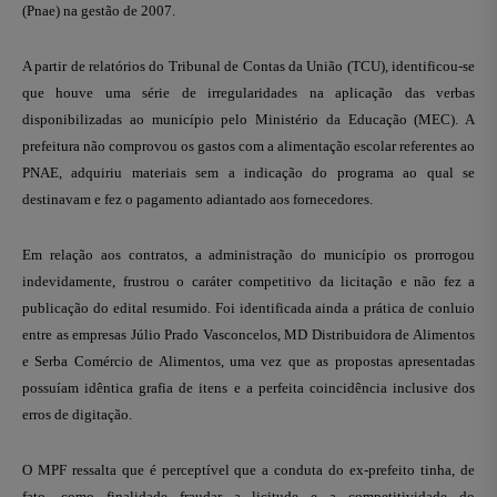
(Pnae) na gestão de 2007.
A partir de relatórios do Tribunal de Contas da União (TCU), identificou-se
que houve uma série de irregularidades na aplicação das verbas
disponibilizadas ao município pelo Ministério da Educação (MEC). A
prefeitura não comprovou os gastos com a alimentação escolar referentes ao
PNAE, adquiriu materiais sem a indicação do programa ao qual se
destinavam e fez o pagamento adiantado aos fornecedores.
Em relação aos contratos, a administração do município os prorrogou
indevidamente, frustrou o caráter competitivo da licitação e não fez a
publicação do edital resumido. Foi identificada ainda a prática de conluio
entre as empresas Júlio Prado Vasconcelos, MD Distribuidora de Alimentos
e Serba Comércio de Alimentos, uma vez que as propostas apresentadas
possuíam idêntica grafia de itens e a perfeita coincidência inclusive dos
erros de digitação.
O MPF ressalta que é perceptível que a conduta do ex-prefeito tinha, de
fato, como finalidade fraudar a licitude e a competitividade do