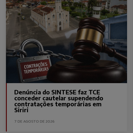
Denúncia do SINTESE faz TCE
conceder cautelar supendendo
contratações temporárias em
Siriri
7 DE AGOSTO DE 2026