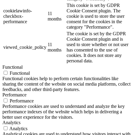
This cookie is set by GDPR
cookielawinfo-
Cookie Consent plugin. The
11
checkbox-
cookie is used to store the user
months
performance
consent for the cookies in the
category "Performance".
The cookie is set by the GDPR
Cookie Consent plugin and is
11
used to store whether or not user
viewed_cookie_policy
months
has consented to the use of
cookies. It does not store any
personal data.
Functional
Functional
Functional cookies help to perform certain functionalities like
sharing the content of the website on social media platforms, collect
feedbacks, and other third-party features.
Performance
Performance
Performance cookies are used to understand and analyze the key
performance indexes of the website which helps in delivering a
better user experience for the visitors.
Analytics
Analytics
Analytical cookies are used to understand how visitors interact with