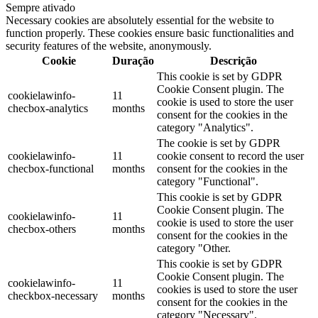
Sempre ativado
Necessary cookies are absolutely essential for the website to
function properly. These cookies ensure basic functionalities and
security features of the website, anonymously.
Cookie
Duração
Descrição
This cookie is set by GDPR
Cookie Consent plugin. The
cookielawinfo-
11
cookie is used to store the user
checbox-analytics
months
consent for the cookies in the
category "Analytics".
The cookie is set by GDPR
cookielawinfo-
11
cookie consent to record the user
checbox-functional
months
consent for the cookies in the
category "Functional".
This cookie is set by GDPR
Cookie Consent plugin. The
cookielawinfo-
11
cookie is used to store the user
checbox-others
months
consent for the cookies in the
category "Other.
This cookie is set by GDPR
Cookie Consent plugin. The
cookielawinfo-
11
cookies is used to store the user
checkbox-necessary
months
consent for the cookies in the
category "Necessary".