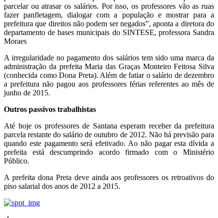
parcelar ou atrasar os salários. Por isso, os professores vão as ruas
fazer panfletagem, dialogar com a população e mostrar para a
prefeitura que direitos não podem ser negados”, aponta a diretora do
departamento de bases municipais do SINTESE, professora Sandra
Moraes
A irregularidade no pagamento dos salários tem sido uma marca da
administração da prefeita Maria das Graças Monteiro Feitosa Silva
(conhecida como Dona Preta). Além de fatiar o salário de dezembro
a prefeitura não pagou aos professores férias referentes ao mês de
junho de 2015.
Outros passivos trabalhistas
Até hoje os professores de Santana esperam receber da prefeitura
parcela restante do salário de outubro de 2012. Não há previsão para
quando este pagamento será efetivado. Ao não pagar esta dívida a
prefeita está descumprindo acordo firmado com o Ministério
Público.
A prefeita dona Preta deve ainda aos professores os retroativos do
piso salarial dos anos de 2012 a 2015.