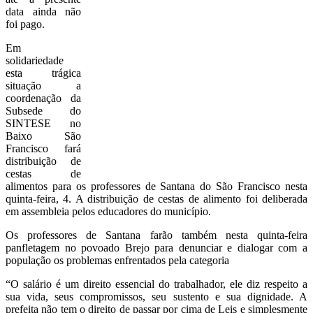
data ainda não
foi pago.
Em
solidariedade
esta trágica
situação a
coordenação da
Subsede do
SINTESE no
Baixo São
Francisco fará
distribuição de
cestas de
alimentos para os professores de Santana do São Francisco nesta
quinta-feira, 4. A distribuição de cestas de alimento foi deliberada
em assembleia pelos educadores do município.
Os professores de Santana farão também nesta quinta-feira
panfletagem no povoado Brejo para denunciar e dialogar com a
população os problemas enfrentados pela categoria
“O salário é um direito essencial do trabalhador, ele diz respeito a
sua vida, seus compromissos, seu sustento e sua dignidade. A
prefeita não tem o direito de passar por cima de Leis e simplesmente