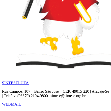
SINTESE
LUTA
Rua Campos, 107 – Bairro São José – CEP: 49015-220 | Aracaju/Se
| Telefax: (0**79) 2104-9800 | sintese@sintese.org.br
WEBMAIL