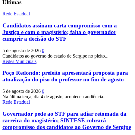
Últimas
Rede Estadual
Candidatos assinam carta compromisso com a
Justiça e com o magistério; falta o governador
cumprir a decisão do STF
5 de agosto de 2026
0
Candidatos ao governo do estado de Sergipe no pleito...
Redes Municipais
Poço Redondo: prefeito apresentará proposta para
atualização do piso do professor no fim de agosto
5 de agosto de 2026
0
Na última terça, dia 4 de agosto, aconteceu audiência...
Rede Estadual
Governador pede ao STF para adiar retomada da
carreira do magistério; SINTESE cobrará
compromisso dos candidatos ao Governo de Sergipe