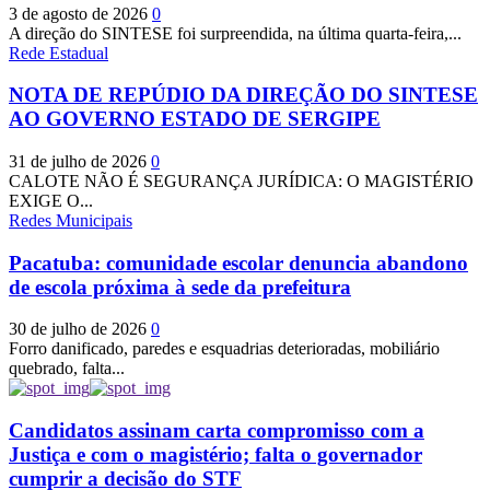
3 de agosto de 2026
0
A direção do SINTESE foi surpreendida, na última quarta-feira,...
Rede Estadual
NOTA DE REPÚDIO DA DIREÇÃO DO SINTESE
AO GOVERNO ESTADO DE SERGIPE
31 de julho de 2026
0
CALOTE NÃO É SEGURANÇA JURÍDICA: O MAGISTÉRIO
EXIGE O...
Redes Municipais
Pacatuba: comunidade escolar denuncia abandono
de escola próxima à sede da prefeitura
30 de julho de 2026
0
Forro danificado, paredes e esquadrias deterioradas, mobiliário
quebrado, falta...
Candidatos assinam carta compromisso com a
Justiça e com o magistério; falta o governador
cumprir a decisão do STF