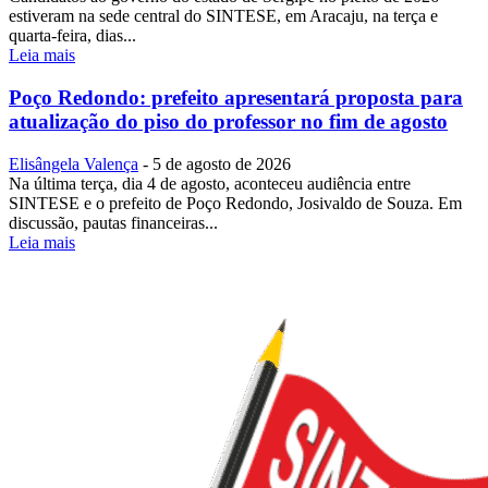
estiveram na sede central do SINTESE, em Aracaju, na terça e
quarta-feira, dias...
Leia mais
Poço Redondo: prefeito apresentará proposta para
atualização do piso do professor no fim de agosto
Elisângela Valença
-
5 de agosto de 2026
Na última terça, dia 4 de agosto, aconteceu audiência entre
SINTESE e o prefeito de Poço Redondo, Josivaldo de Souza. Em
discussão, pautas financeiras...
Leia mais