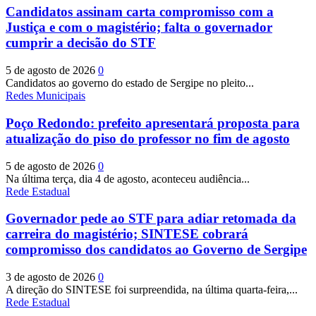
Candidatos assinam carta compromisso com a
Justiça e com o magistério; falta o governador
cumprir a decisão do STF
5 de agosto de 2026
0
Candidatos ao governo do estado de Sergipe no pleito...
Redes Municipais
Poço Redondo: prefeito apresentará proposta para
atualização do piso do professor no fim de agosto
5 de agosto de 2026
0
Na última terça, dia 4 de agosto, aconteceu audiência...
Rede Estadual
Governador pede ao STF para adiar retomada da
carreira do magistério; SINTESE cobrará
compromisso dos candidatos ao Governo de Sergipe
3 de agosto de 2026
0
A direção do SINTESE foi surpreendida, na última quarta-feira,...
Rede Estadual