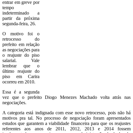
entrar em greve por
tempo
indeterminado a
partir da próxima
segunda-feira, 26.
O motivo foi o
retrocesso do
prefeito em relação
as negociações para
o reajuste do piso
salarial. Vale
lembrar que o
último reajuste do
piso em Carira
ocorreu em 2010.
Essa é a segunda
vez que o prefeito Diogo Menezes Machado volta atrás nas
negociações.
A categoria está indignada com esse novo retrocesso, pois não há
motivos pra tal. No processo de negociação foram apresentados
estudos que garantem a viabilidade financeira para que os reajustes
referentes aos anos de 2011, 2012, 2013 e 2014 fossem