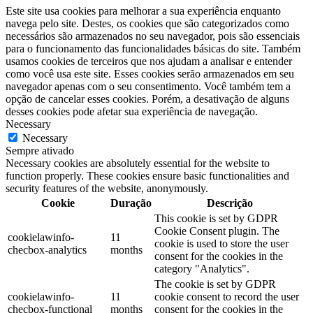
Este site usa cookies para melhorar a sua experiência enquanto
navega pelo site. Destes, os cookies que são categorizados como
necessários são armazenados no seu navegador, pois são essenciais
para o funcionamento das funcionalidades básicas do site. Também
usamos cookies de terceiros que nos ajudam a analisar e entender
como você usa este site. Esses cookies serão armazenados em seu
navegador apenas com o seu consentimento. Você também tem a
opção de cancelar esses cookies. Porém, a desativação de alguns
desses cookies pode afetar sua experiência de navegação.
Necessary
Necessary
Sempre ativado
Necessary cookies are absolutely essential for the website to
function properly. These cookies ensure basic functionalities and
security features of the website, anonymously.
Cookie
Duração
Descrição
This cookie is set by GDPR
Cookie Consent plugin. The
cookielawinfo-
11
cookie is used to store the user
checbox-analytics
months
consent for the cookies in the
category "Analytics".
The cookie is set by GDPR
cookielawinfo-
11
cookie consent to record the user
checbox-functional
months
consent for the cookies in the