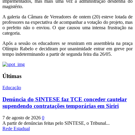
implementados, mas mais uma vez a administração desdenha do
magistério.
A galeria da Câmara de Vereadores de ontem (20) esteve lotada de
professores na expectativa de acompanhar a votação do projeto, mas
o prefeito não o enviou. O que causou uma intensa frustração na
categoria.
Após a sessão os educadores se reuniram em assembleia na praça
Olímpio Rabelo e decidiram por unanimidade entrar em greve por
tempo indeterminando a partir de segunda feira dia 26/05.
Últimas
Educação
Denúncia do SINTESE faz TCE conceder cautelar
supendendo contratações temporárias em Siriri
7 de agosto de 2026
0
A partir de denúncias feitas pelo SINTESE, o Tribunal...
Rede Estadual