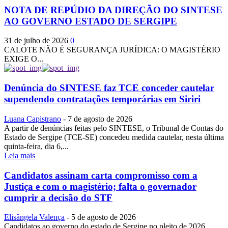
NOTA DE REPÚDIO DA DIREÇÃO DO SINTESE
AO GOVERNO ESTADO DE SERGIPE
31 de julho de 2026
0
CALOTE NÃO É SEGURANÇA JURÍDICA: O MAGISTÉRIO
EXIGE O...
Denúncia do SINTESE faz TCE conceder cautelar
supendendo contratações temporárias em Siriri
Luana Capistrano
-
7 de agosto de 2026
A partir de denúncias feitas pelo SINTESE, o Tribunal de Contas do
Estado de Sergipe (TCE-SE) concedeu medida cautelar, nesta última
quinta-feira, dia 6,...
Leia mais
Candidatos assinam carta compromisso com a
Justiça e com o magistério; falta o governador
cumprir a decisão do STF
Elisângela Valença
-
5 de agosto de 2026
Candidatos ao governo do estado de Sergipe no pleito de 2026