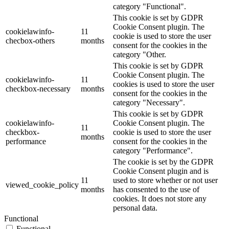
category "Functional".
This cookie is set by GDPR
Cookie Consent plugin. The
cookielawinfo-
11
cookie is used to store the user
checbox-others
months
consent for the cookies in the
category "Other.
This cookie is set by GDPR
Cookie Consent plugin. The
cookielawinfo-
11
cookies is used to store the user
checkbox-necessary
months
consent for the cookies in the
category "Necessary".
This cookie is set by GDPR
cookielawinfo-
Cookie Consent plugin. The
11
checkbox-
cookie is used to store the user
months
performance
consent for the cookies in the
category "Performance".
The cookie is set by the GDPR
Cookie Consent plugin and is
11
used to store whether or not user
viewed_cookie_policy
months
has consented to the use of
cookies. It does not store any
personal data.
Functional
Functional