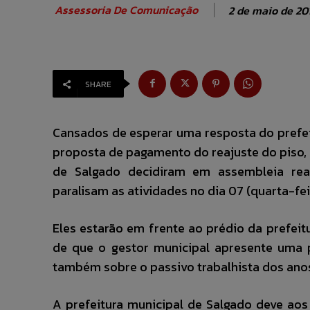
Assessoria De Comunicação
2 de maio de 20
SHARE
Cansados de esperar uma resposta do prefei
proposta de pagamento do reajuste do piso, 
de Salgado decidiram em assembleia real
paralisam as atividades no dia 07 (quarta-fei
Eles estarão em frente ao prédio da prefeitu
de que o gestor municipal apresente uma 
também sobre o passivo trabalhista dos anos
A prefeitura municipal de Salgado deve aos