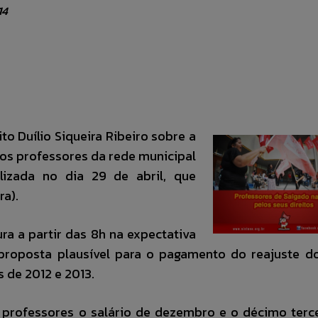
14
to Duílio Siqueira
Ribeiro sobre a
os professores da rede municipal
izada no dia 29 de abril, que
ra).
ra a partir das 8h na expectativa
proposta plausível para o pagamento do reajuste d
 de 2012 e 2013.
 professores o salário de dezembro e o décimo terc