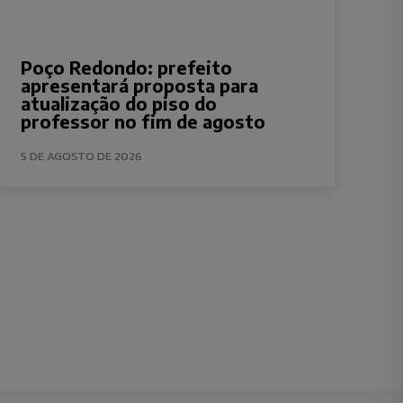
Poço Redondo: prefeito
apresentará proposta para
atualização do piso do
professor no fim de agosto
5 DE AGOSTO DE 2026