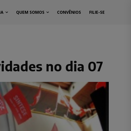
MA
QUEM SOMOS
CONVÊNIOS
FILIE-SE
idades no dia 07