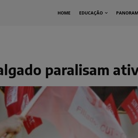
HOME
EDUCAÇÃO
PANORA
algado paralisam ativ