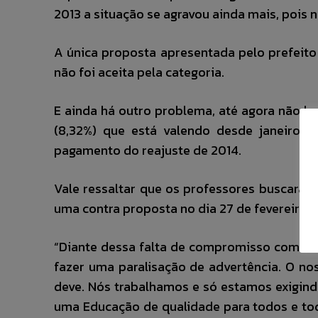
2013 a situação se agravou ainda mais, pois 
A única proposta apresentada pelo prefeito 
não foi aceita pela categoria.
E ainda há outro problema, até agora não h
(8,32%) que está valendo desde janeiro.
pagamento do reajuste de 2014.
Vale ressaltar que os professores buscaram
uma contra proposta no dia 27 de fevereiro e
“Diante dessa falta de compromisso com o m
fazer uma paralisação de advertência. O no
deve. Nós trabalhamos e só estamos exigind
uma Educação de qualidade para todos e toda