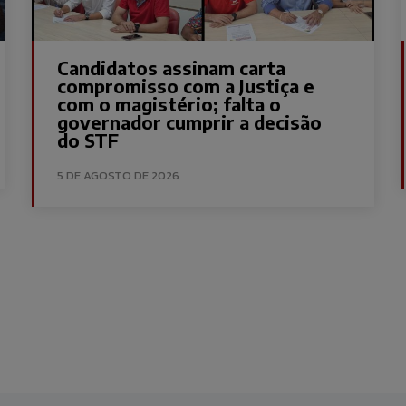
Candidatos assinam carta
compromisso com a Justiça e
com o magistério; falta o
governador cumprir a decisão
do STF
5 DE AGOSTO DE 2026