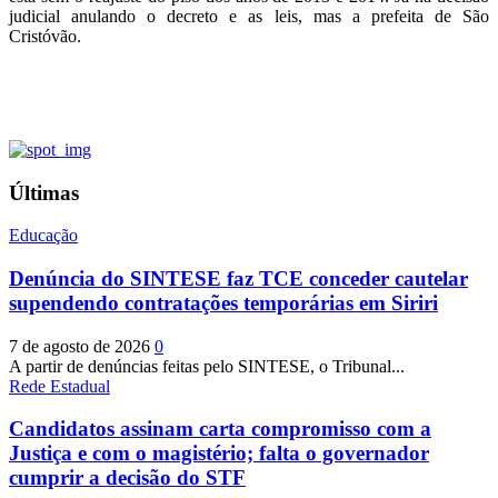
judicial anulando o decreto e as leis, mas a prefeita de São
Cristóvão.
Últimas
Educação
Denúncia do SINTESE faz TCE conceder cautelar
supendendo contratações temporárias em Siriri
7 de agosto de 2026
0
A partir de denúncias feitas pelo SINTESE, o Tribunal...
Rede Estadual
Candidatos assinam carta compromisso com a
Justiça e com o magistério; falta o governador
cumprir a decisão do STF