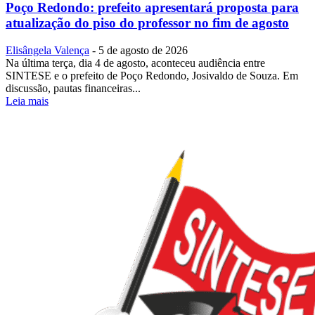
Poço Redondo: prefeito apresentará proposta para
atualização do piso do professor no fim de agosto
Elisângela Valença
-
5 de agosto de 2026
Na última terça, dia 4 de agosto, aconteceu audiência entre
SINTESE e o prefeito de Poço Redondo, Josivaldo de Souza. Em
discussão, pautas financeiras...
Leia mais