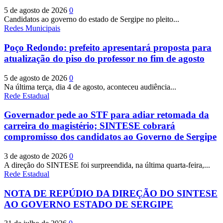
5 de agosto de 2026
0
Candidatos ao governo do estado de Sergipe no pleito...
Redes Municipais
Poço Redondo: prefeito apresentará proposta para
atualização do piso do professor no fim de agosto
5 de agosto de 2026
0
Na última terça, dia 4 de agosto, aconteceu audiência...
Rede Estadual
Governador pede ao STF para adiar retomada da
carreira do magistério; SINTESE cobrará
compromisso dos candidatos ao Governo de Sergipe
3 de agosto de 2026
0
A direção do SINTESE foi surpreendida, na última quarta-feira,...
Rede Estadual
NOTA DE REPÚDIO DA DIREÇÃO DO SINTESE
AO GOVERNO ESTADO DE SERGIPE