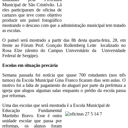
Municipal de São Cristóvão. Lá
eles participaram de oficina de
cartazes que teve como objetivo
produzir um painel fotográfico
mostrando o descaso com que a administração municipal tem tratado
as escolas.
O painel será mostrado a partir das 8h desta quarta-feira, 28, em
frente ao Fórum Prof. Gonçalo Rollemberg Leite localizado no
Rosa Elze (dentro do Campus Universitário da Universidade
Federal de Sergipe).
Escolas em situação precária
Semana passada foi notícia que quase 700 estudantes (nos três
turnos) da Escola Municipal Gina Franco ficaram dias sem aulas. O
motivo foi a falta de pagamento do aluguel por parte da prefeitura a
igreja que alugou algumas salas enquanto o prédio da escola passa
por reformas.
Uma das escolas que será mostrada é a Escola Municipal de
Educação Fundamental
Martinho Bravo. Esse é outra
unidade escolar que passa por
reformas, os alunos foram