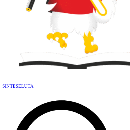
SINTESE
LUTA