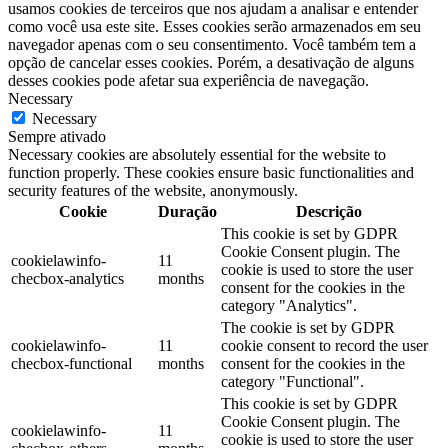
usamos cookies de terceiros que nos ajudam a analisar e entender
como você usa este site. Esses cookies serão armazenados em seu
navegador apenas com o seu consentimento. Você também tem a
opção de cancelar esses cookies. Porém, a desativação de alguns
desses cookies pode afetar sua experiência de navegação.
Necessary
Necessary
Sempre ativado
Necessary cookies are absolutely essential for the website to
function properly. These cookies ensure basic functionalities and
security features of the website, anonymously.
Cookie
Duração
Descrição
This cookie is set by GDPR
Cookie Consent plugin. The
cookielawinfo-
11
cookie is used to store the user
checbox-analytics
months
consent for the cookies in the
category "Analytics".
The cookie is set by GDPR
cookielawinfo-
11
cookie consent to record the user
checbox-functional
months
consent for the cookies in the
category "Functional".
This cookie is set by GDPR
Cookie Consent plugin. The
cookielawinfo-
11
cookie is used to store the user