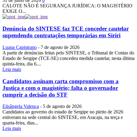
31 de julho de 2026
0
CALOTE NÃO É SEGURANÇA JURÍDICA: O MAGISTÉRIO
EXIGE O...
Denúncia do SINTESE faz TCE conceder cautelar
supendendo contratações temporárias em Siriri
Luana Capistrano
-
7 de agosto de 2026
A partir de denúncias feitas pelo SINTESE, o Tribunal de Contas do
Estado de Sergipe (TCE-SE) concedeu medida cautelar, nesta última
quinta-feira, dia 6,...
Leia mais
Candidatos assinam carta compromisso com a
Justiça e com o magistério; falta o governador
cumprir a decisão do STF
Elisângela Valença
-
5 de agosto de 2026
Candidatos ao governo do estado de Sergipe no pleito de 2026
estiveram na sede central do SINTESE, em Aracaju, na terça e
quarta-feira, dias...
Leia mais