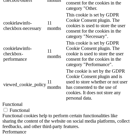
checbox-others
months
consent for the cookies in the
category "Other.
This cookie is set by GDPR
Cookie Consent plugin. The
cookielawinfo-
11
cookies is used to store the user
checkbox-necessary
months
consent for the cookies in the
category "Necessary".
This cookie is set by GDPR
cookielawinfo-
Cookie Consent plugin. The
11
checkbox-
cookie is used to store the user
months
performance
consent for the cookies in the
category "Performance".
The cookie is set by the GDPR
Cookie Consent plugin and is
11
used to store whether or not user
viewed_cookie_policy
months
has consented to the use of
cookies. It does not store any
personal data.
Functional
Functional
Functional cookies help to perform certain functionalities like
sharing the content of the website on social media platforms, collect
feedbacks, and other third-party features.
Performance