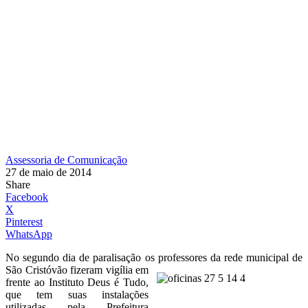
Assessoria de Comunicação
27 de maio de 2014
Share
Facebook
X
Pinterest
WhatsApp
No segundo dia de paralisação os professores da rede municipal
de
São Cristóvão fizeram vigília em
frente ao Instituto Deus é Tudo,
que tem suas instalações
utilizadas pela Prefeitura