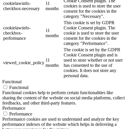
Cookie Consent plugin. The
cookielawinfo-
11
cookies is used to store the user
checkbox-necessary
months
consent for the cookies in the
category "Necessary".
This cookie is set by GDPR
cookielawinfo-
Cookie Consent plugin. The
11
checkbox-
cookie is used to store the user
months
performance
consent for the cookies in the
category "Performance".
The cookie is set by the GDPR
Cookie Consent plugin and is
11
used to store whether or not user
viewed_cookie_policy
months
has consented to the use of
cookies. It does not store any
personal data.
Functional
Functional
Functional cookies help to perform certain functionalities like
sharing the content of the website on social media platforms, collect
feedbacks, and other third-party features.
Performance
Performance
Performance cookies are used to understand and analyze the key
performance indexes of the website which helps in delivering a