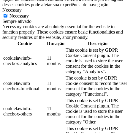
desses cookies pode afetar sua experiência de navegação.
Necessary
Necessary
Sempre ativado
Necessary cookies are absolutely essential for the website to
function properly. These cookies ensure basic functionalities and
security features of the website, anonymously.
Cookie
Duração
Descrição
This cookie is set by GDPR
Cookie Consent plugin. The
cookielawinfo-
11
cookie is used to store the user
checbox-analytics
months
consent for the cookies in the
category "Analytics".
The cookie is set by GDPR
cookielawinfo-
11
cookie consent to record the user
checbox-functional
months
consent for the cookies in the
category "Functional".
This cookie is set by GDPR
Cookie Consent plugin. The
cookielawinfo-
11
cookie is used to store the user
checbox-others
months
consent for the cookies in the
category "Other.
This cookie is set by GDPR