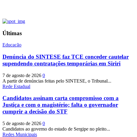
Últimas
Educação
Denúncia do SINTESE faz TCE conceder cautelar
supendendo contratações temporárias em Siriri
7 de agosto de 2026
0
A partir de denúncias feitas pelo SINTESE, o Tribunal...
Rede Estadual
Candidatos assinam carta compromisso com a
Justiça e com o magistério; falta o governador
cumprir a decisão do STF
5 de agosto de 2026
0
Candidatos ao governo do estado de Sergipe no pleito...
Redes Municipais