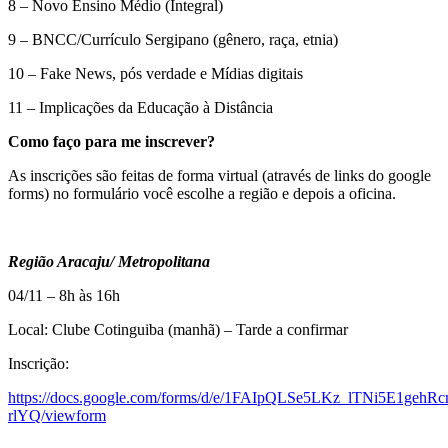
8 – Novo Ensino Médio (Integral)
9 – BNCC/Currículo Sergipano (gênero, raça, etnia)
10 – Fake News, pós verdade e Mídias digitais
11 – Implicações da Educação à Distância
Como faço para me inscrever?
As inscrições são feitas de forma virtual (através de links do google
forms) no formulário você escolhe a região e depois a oficina.
Região Aracaju/ Metropolitana
04/11 – 8h às 16h
Local: Clube Cotinguiba (manhã) – Tarde a confirmar
Inscrição:
https://docs.google.com/forms/d/e/1FAIpQLSe5LKz_lTNi5E1g
rlYQ/viewform