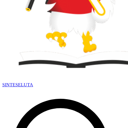
SINTESE
LUTA