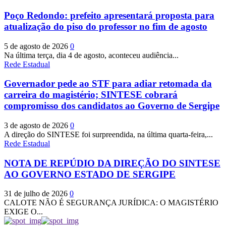
Poço Redondo: prefeito apresentará proposta para
atualização do piso do professor no fim de agosto
5 de agosto de 2026
0
Na última terça, dia 4 de agosto, aconteceu audiência...
Rede Estadual
Governador pede ao STF para adiar retomada da
carreira do magistério; SINTESE cobrará
compromisso dos candidatos ao Governo de Sergipe
3 de agosto de 2026
0
A direção do SINTESE foi surpreendida, na última quarta-feira,...
Rede Estadual
NOTA DE REPÚDIO DA DIREÇÃO DO SINTESE
AO GOVERNO ESTADO DE SERGIPE
31 de julho de 2026
0
CALOTE NÃO É SEGURANÇA JURÍDICA: O MAGISTÉRIO
EXIGE O...