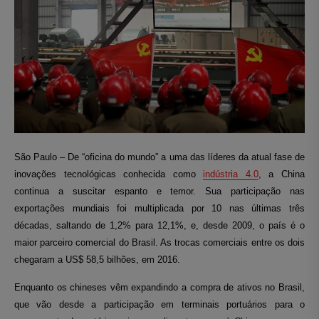
São Paulo – De “oficina do mundo” a uma das líderes da atual fase de
inovações tecnológicas conhecida como
indústria 4.0
, a China
continua a suscitar espanto e temor. Sua participação nas
exportações mundiais foi multiplicada por 10 nas últimas três
décadas, saltando de 1,2% para 12,1%, e, desde 2009, o país é o
maior parceiro comercial do Brasil. A
s trocas comerciais entre os dois
chegaram a US$ 58,5 bilhões, em 2016.
Enquanto os chineses vêm expandindo a compra de ativos no Brasil,
que vão desde a participação em terminais portuários para o