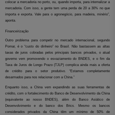
colocar a mercadoria no porto, ou, quando importa, para internalizar a
mercadoria. Com isso, a gente tem uma perda de 20 a 30% no que
importa e exporta. Vale para o agronegócio, para madeira, minério”,
aponta.
Financeirização
Outro problema para competir no mercado internacional, segundo
Pomar, é o “custo do dinheiro” no Brasil. Não bastassem as altas
taxas de juros cobradas pelos principais bancos privados, o atual
governo vem promovendo o esvaziamento do BNDES, e o fim da
Taxa de Juros de Longo Prazo (TJLP) complica ainda mais a oferta
de crédito para o setor produtivo. “Estamos completamente
desarmados para nos relacionar com a China.”
Enquanto isso, a China vem expandindo as suas ferramentas de
crédito, com o fortalecimento do Banco de Desenvolvimento da China
(equivalente ao nosso BNDES), além do Banco Asiático de
Desenvolvimento e do banco dos Brics. Mesmo os bancos
considerados privados da China têm um mínimo de 50% de