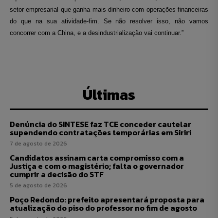
setor empresarial que ganha mais dinheiro com operações financeiras
do que na sua atividade-fim. Se não resolver isso, não vamos
concorrer com a China, e a desindustrialização vai continuar.”
Últimas
Denúncia do SINTESE faz TCE conceder cautelar
supendendo contratações temporárias em Siriri
7 de agosto de 2026
Candidatos assinam carta compromisso com a
Justiça e com o magistério; falta o governador
cumprir a decisão do STF
5 de agosto de 2026
Poço Redondo: prefeito apresentará proposta para
atualização do piso do professor no fim de agosto