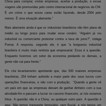
China para comprar, visitar empresas, acertar a produção, e essas
viagens são promovidas pelo centro internacional de negócios da CNI.
É um crime o que esses caras estão fazendo, desde 2004 pelo
menos. É uma situação aberrante.”
Mais aberrante ainda é que os industriais brasileiros não têm plano de
médio ou longo prazo para mudar esse cenário. “Alguém já viu
industrial ou comerciante protestar contra a taxa de juros?”, indaga
Pomar. A resposta, segundo ele, é que “a burguesia industrial
brasileira é muito mais rentista que empresarial. Essa é a questão.
Enquanto tivermos um setor da economia predando os demais, a
gente não vai para frente.”
Ele cita levantamento apontando que, das 500 maiores empresas
brasileiras, 254 tinham auferido a maior parte dos seus lucros com
operações financeiras, e não com a produção. “Quando a gente vê
um país em que as empresas deixam de ganhar dinheiro com a sua
atividade-fim e passam a lucrar no cassino financeiro, aí nós estamos
fritos. A questão não é a China, ou qualquer outro país. A questão é
aqui. Não temos transporte ferroviário, nem fluvial, e nós temos um