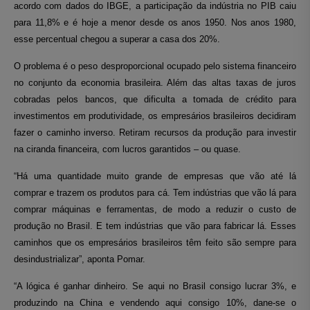
acordo com dados do IBGE, a participação da indústria no PIB caiu
para 11,8% e é hoje a menor desde os anos 1950. Nos anos 1980,
esse percentual chegou a superar a casa dos 20%.
O problema é o peso desproporcional ocupado pelo sistema financeiro
no conjunto da economia brasileira. Além das altas taxas de juros
cobradas pelos bancos, que dificulta a tomada de crédito para
investimentos em produtividade, os empresários brasileiros decidiram
fazer o caminho inverso. Retiram recursos da produção para investir
na ciranda financeira, com lucros garantidos – ou quase.
“H
á uma quantidade muito grande de empresas que vão até lá
comprar e trazem os produtos para cá. Tem indústrias que vão lá para
comprar máquinas e ferramentas, de modo a reduzir o custo de
produção no Brasil. E tem indústrias que vão para fabricar lá. Esses
caminhos que os empresários brasileiros têm feito são sempre para
desindustrializar”, aponta Pomar.
“A lógica é ganhar dinheiro. Se aqui no Brasil consigo lucrar 3%, e
produzindo na China e vendendo aqui consigo 10%, dane-se o