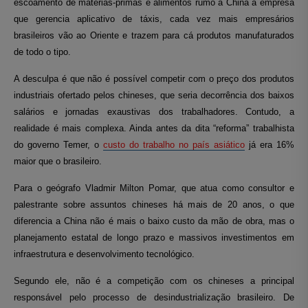
escoamento de matérias-primas e alimentos rumo à China a empresa
que gerencia aplicativo de táxis, cada vez mais empresários
brasileiros vão ao Oriente e trazem para cá produtos manufaturados
de todo o tipo.
A desculpa é que não é possível competir com o preço dos produtos
industriais ofertado pelos chineses, que seria decorrência dos baixos
salários e jornadas exaustivas dos trabalhadores. Contudo, a
realidade é mais complexa. Ainda antes da dita “reforma” trabalhista
do governo Temer, o
custo do trabalho no país asiático
já era 16%
maior que o brasileiro.
Para o geógrafo Vladmir Milton Pomar, que atua como consultor e
palestrante sobre assuntos chineses há mais de 20 anos, o que
diferencia a China não é mais o baixo custo da mão de obra, mas o
planejamento estatal de longo prazo e massivos investimentos em
infraestrutura e desenvolvimento tecnológico.
Segundo ele, não é a competição com os chineses a principal
responsável pelo processo de desindustrialização brasileiro. De