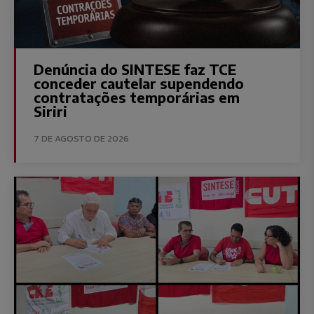
Denúncia do SINTESE faz TCE
conceder cautelar supendendo
contratações temporárias em
Siriri
7 DE AGOSTO DE 2026