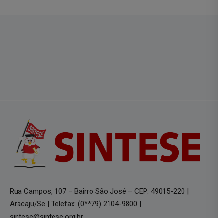
Rua Campos, 107 – Bairro São José – CEP: 49015-220 |
Aracaju/Se | Telefax: (0**79) 2104-9800 |
sintese@sintese.org.br