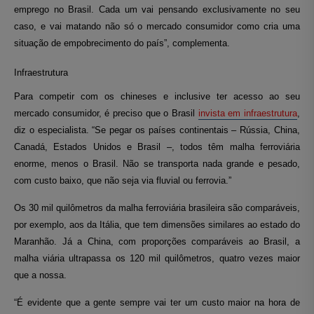
emprego no Brasil. Cada um vai pensando exclusivamente no seu
caso, e vai matando não só o mercado consumidor como cria uma
situação de empobrecimento do país”, complementa.
Infraestrutura
Para competir com os chineses e inclusive ter acesso ao seu
mercado consumidor, é preciso que o Brasil
invista em infraestrutura
,
diz o especialista. “Se pegar os países continentais – Rússia, China,
Canadá, Estados Unidos e Brasil –, todos têm malha ferroviária
enorme, menos o Brasil. Não se transporta nada grande e pesado,
com custo baixo, que não seja via fluvial ou ferrovia.”
Os 30 mil quilômetros da malha ferroviária brasileira são comparáveis,
por exemplo, aos da Itália, que tem dimensões similares ao estado do
Maranhão. Já a China, com proporções comparáveis ao Brasil, a
malha viária ultrapassa os 120 mil quilômetros, quatro vezes maior
que a nossa.
“É evidente que a gente sempre vai ter um custo maior na hora de