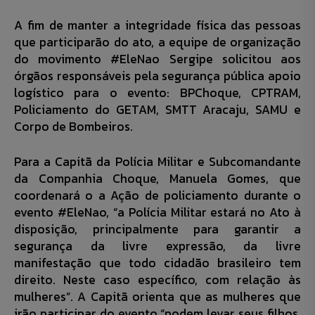
A fim de manter a integridade física das pessoas
que participarão do ato, a equipe de organização
do movimento #EleNao Sergipe solicitou aos
órgãos responsáveis pela segurança pública apoio
logístico para o evento: BPChoque, CPTRAM,
Policiamento do GETAM, SMTT Aracaju, SAMU e
Corpo de Bombeiros.
Para a Capitã da Polícia Militar e Subcomandante
da Companhia Choque, Manuela Gomes, que
coordenará o a Ação de policiamento durante o
evento #EleNao, “a Polícia Militar estará no Ato à
disposição, principalmente para garantir a
segurança da livre expressão, da livre
manifestação que todo cidadão brasileiro tem
direito. Neste caso específico, com relação às
mulheres”. A Capitã orienta que as mulheres que
irão participar do evento “podem levar seus filhos,