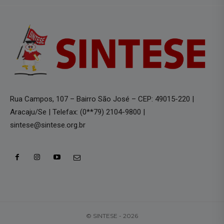
Rua Campos, 107 – Bairro São José – CEP: 49015-220 |
Aracaju/Se | Telefax: (0**79) 2104-9800 |
sintese@sintese.org.br
© SINTESE - 2026