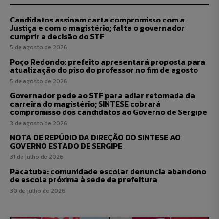
Candidatos assinam carta compromisso com a
Justiça e com o magistério; falta o governador
cumprir a decisão do STF
5 de agosto de 2026
Poço Redondo: prefeito apresentará proposta para
atualização do piso do professor no fim de agosto
5 de agosto de 2026
Governador pede ao STF para adiar retomada da
carreira do magistério; SINTESE cobrará
compromisso dos candidatos ao Governo de Sergipe
3 de agosto de 2026
NOTA DE REPÚDIO DA DIREÇÃO DO SINTESE AO
GOVERNO ESTADO DE SERGIPE
31 de julho de 2026
Pacatuba: comunidade escolar denuncia abandono
de escola próxima à sede da prefeitura
30 de julho de 2026