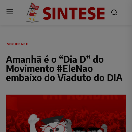
SOCIEDADE
Amanhã é o “Dia D” do
Movimento #EleNao
embaixo do Viaduto do DIA