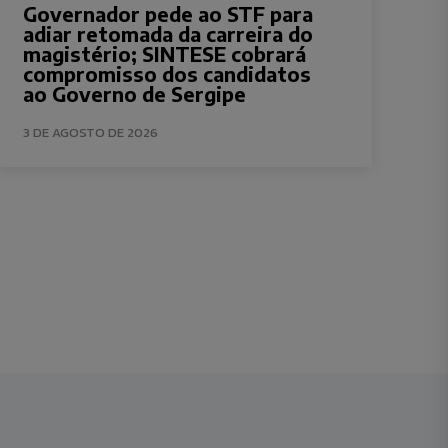
Governador pede ao STF para
adiar retomada da carreira do
magistério; SINTESE cobrará
compromisso dos candidatos
ao Governo de Sergipe
3 DE AGOSTO DE 2026