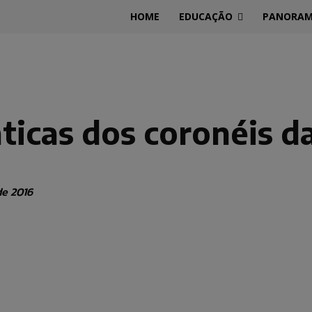
HOME
EDUCAÇÃO
PANORA
icas dos coronéis da
de 2016