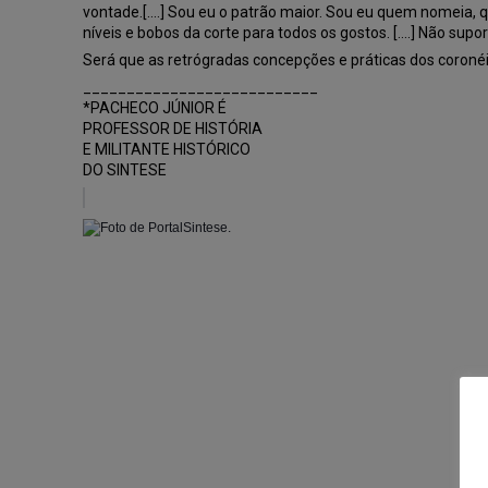
vontade.[….] Sou eu o patrão maior. Sou eu quem nomeia, 
níveis e bobos da corte para todos os gostos. [….] Não supor
Será que as retrógradas concepções e práticas dos coroné
___________________________
*PACHECO JÚNIOR É
PROFESSOR DE HISTÓRIA
E MILITANTE HISTÓRICO
DO SINTESE