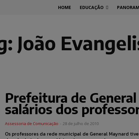
HOME
EDUCAÇÃO
PANORA
g:
João Evangeli
Prefeitura de Genera
salários dos professo
Assessoria de Comunicação
-
28 de julho de 2010
Os professores da rede municipal de General Maynard ti