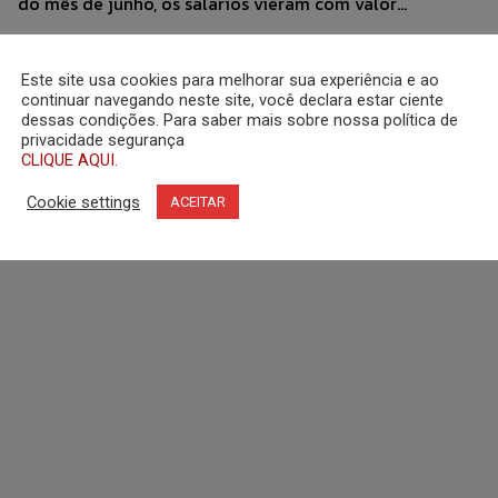
do mês de junho, os salários vieram com valor...
Este site usa cookies para melhorar sua experiência e ao
continuar navegando neste site, você declara estar ciente
dessas condições. Para saber mais sobre nossa política de
privacidade segurança
CLIQUE AQUI.
Cookie settings
ACEITAR