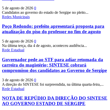
5 de agosto de 2026
0
Candidatos ao governo do estado de Sergipe no pleito...
Redes Municipais
Poço Redondo: prefeito apresentará proposta para
atualização do piso do professor no fim de agosto
5 de agosto de 2026
0
Na última terça, dia 4 de agosto, aconteceu audiência...
Rede Estadual
Governador pede ao STF para adiar retomada da
carreira do magistério; SINTESE cobrará
compromisso dos candidatos ao Governo de Sergipe
3 de agosto de 2026
0
A direção do SINTESE foi surpreendida, na última quarta-feira,...
Rede Estadual
NOTA DE REPÚDIO DA DIREÇÃO DO SINTESE
AO GOVERNO ESTADO DE SERGIPE