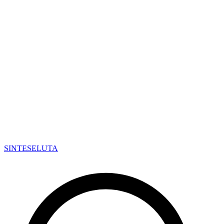
SINTESE
LUTA