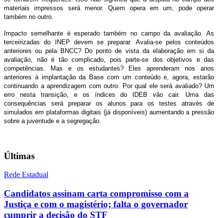
materiais impressos será menor. Quem opera em um, pode operar
também no outro.
Impacto semelhante é esperado também no campo da avaliação. As
terceirizadas do INEP devem se preparar. Avalia-se pelos conteúdos
anteriores ou pela BNCC? Do ponto de vista da elaboração em si da
avaliação, não é tão complicado, pois parte-se dos objetivos e das
competências. Mas e os estudantes? Eles aprenderam nos anos
anteriores à implantação da Base com um conteúdo e, agora, estarão
continuando a aprendizagem com outro. Por qual ele será avaliado? Um
erro nesta transição, e os índices do IDEB vão cair. Uma das
consequências será preparar os alunos para os testes através de
simulados em plataformas digitais (já disponíveis) aumentando a pressão
sobre a juventude e a segregação.
Últimas
Rede Estadual
Candidatos assinam carta compromisso com a
Justiça e com o magistério; falta o governador
cumprir a decisão do STF