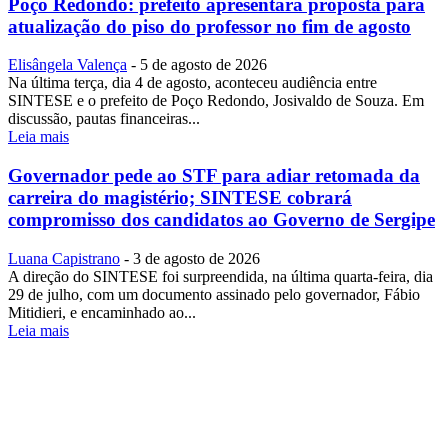
Poço Redondo: prefeito apresentará proposta para
atualização do piso do professor no fim de agosto
Elisângela Valença
-
5 de agosto de 2026
Na última terça, dia 4 de agosto, aconteceu audiência entre
SINTESE e o prefeito de Poço Redondo, Josivaldo de Souza. Em
discussão, pautas financeiras...
Leia mais
Governador pede ao STF para adiar retomada da
carreira do magistério; SINTESE cobrará
compromisso dos candidatos ao Governo de Sergipe
Luana Capistrano
-
3 de agosto de 2026
A direção do SINTESE foi surpreendida, na última quarta-feira, dia
29 de julho, com um documento assinado pelo governador, Fábio
Mitidieri, e encaminhado ao...
Leia mais