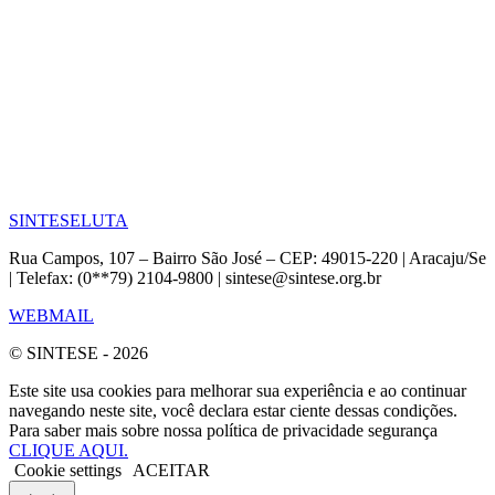
SINTESE
LUTA
Rua Campos, 107 – Bairro São José – CEP: 49015-220 | Aracaju/Se
| Telefax: (0**79) 2104-9800 | sintese@sintese.org.br
WEBMAIL
© SINTESE - 2026
Este site usa cookies para melhorar sua experiência e ao continuar
navegando neste site, você declara estar ciente dessas condições.
Para saber mais sobre nossa política de privacidade segurança
CLIQUE AQUI.
Cookie settings
ACEITAR