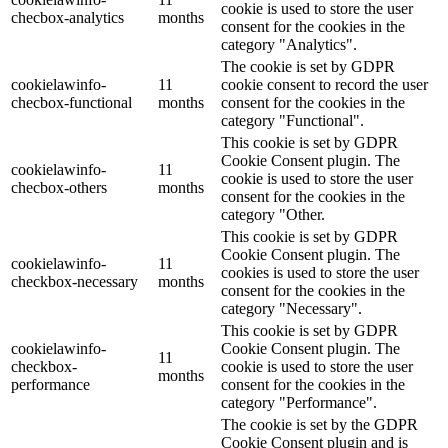
cookie is used to store the user
checbox-analytics
months
consent for the cookies in the
category "Analytics".
The cookie is set by GDPR
cookielawinfo-
11
cookie consent to record the user
checbox-functional
months
consent for the cookies in the
category "Functional".
This cookie is set by GDPR
Cookie Consent plugin. The
cookielawinfo-
11
cookie is used to store the user
checbox-others
months
consent for the cookies in the
category "Other.
This cookie is set by GDPR
Cookie Consent plugin. The
cookielawinfo-
11
cookies is used to store the user
checkbox-necessary
months
consent for the cookies in the
category "Necessary".
This cookie is set by GDPR
cookielawinfo-
Cookie Consent plugin. The
11
checkbox-
cookie is used to store the user
months
performance
consent for the cookies in the
category "Performance".
The cookie is set by the GDPR
Cookie Consent plugin and is