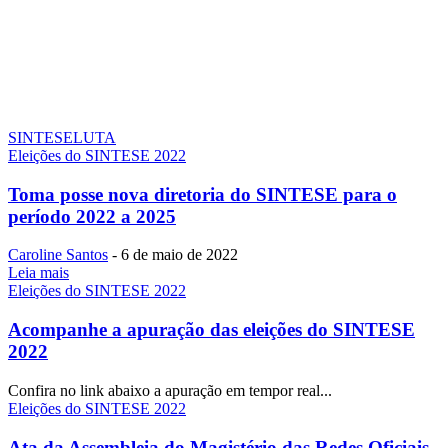
SINTESE
LUTA
Eleições do SINTESE 2022
Toma posse nova diretoria do SINTESE para o
período 2022 a 2025
Caroline Santos
-
6 de maio de 2022
Leia mais
Eleições do SINTESE 2022
Acompanhe a apuração das eleições do SINTESE
2022
Confira no link abaixo a apuração em tempor real...
Eleições do SINTESE 2022
Ata da Assembleia do Magistério das Redes Oficiais