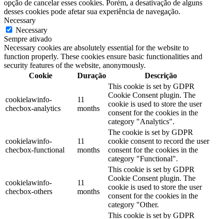
opção de cancelar esses cookies. Porém, a desativação de alguns
desses cookies pode afetar sua experiência de navegação.
Necessary
Necessary
Sempre ativado
Necessary cookies are absolutely essential for the website to
function properly. These cookies ensure basic functionalities and
security features of the website, anonymously.
Cookie
Duração
Descrição
This cookie is set by GDPR
Cookie Consent plugin. The
cookielawinfo-
11
cookie is used to store the user
checbox-analytics
months
consent for the cookies in the
category "Analytics".
The cookie is set by GDPR
cookielawinfo-
11
cookie consent to record the user
checbox-functional
months
consent for the cookies in the
category "Functional".
This cookie is set by GDPR
Cookie Consent plugin. The
cookielawinfo-
11
cookie is used to store the user
checbox-others
months
consent for the cookies in the
category "Other.
This cookie is set by GDPR