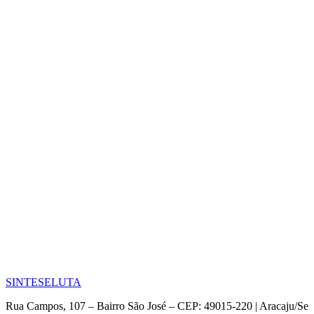
SINTESE
LUTA
Rua Campos, 107 – Bairro São José – CEP: 49015-220 | Aracaju/Se