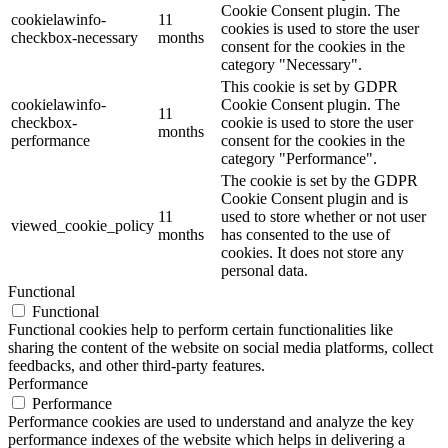
Cookie Consent plugin. The
cookielawinfo-
11
cookies is used to store the user
checkbox-necessary
months
consent for the cookies in the
category "Necessary".
This cookie is set by GDPR
cookielawinfo-
Cookie Consent plugin. The
11
checkbox-
cookie is used to store the user
months
performance
consent for the cookies in the
category "Performance".
The cookie is set by the GDPR
Cookie Consent plugin and is
11
used to store whether or not user
viewed_cookie_policy
months
has consented to the use of
cookies. It does not store any
personal data.
Functional
Functional
Functional cookies help to perform certain functionalities like
sharing the content of the website on social media platforms, collect
feedbacks, and other third-party features.
Performance
Performance
Performance cookies are used to understand and analyze the key
performance indexes of the website which helps in delivering a