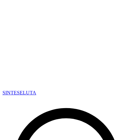
SINTESE
LUTA