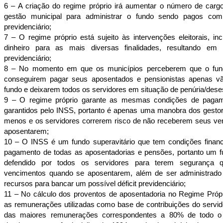
6 – A criação do regime próprio irá aumentar o número de car
gestão municipal para administrar o fundo sendo pagos com
previdenciário;
7 – O regime próprio está sujeito às intervenções eleitorais, i
dinheiro para as mais diversas finalidades, resultando em
previdenciário;
8 – No momento em que os municípios perceberem que o fund
conseguirem pagar seus aposentados e pensionistas apenas vão
fundo e deixarem todos os servidores em situação de penúria/dese
9 – O regime próprio garante as mesmas condições de pagam
garantidos pelo INSS, portanto é apenas uma manobra dos gestor
menos e os servidores correrem risco de não receberem seus v
aposentarem;
10 – O INSS é um fundo superavitário que tem condições finance
pagamento de todas as aposentadorias e pensões, portanto um f
defendido por todos os servidores para terem segurança 
vencimentos quando se aposentarem, além de ser administrado
recursos para bancar um possível déficit previdenciário;
11 – No cálculo dos proventos de aposentadoria no Regime Próp
as remunerações utilizadas como base de contribuições do servid
das maiores remunerações correspondentes a 80% de todo o p