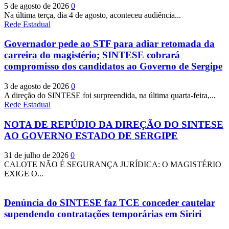
5 de agosto de 2026
0
Na última terça, dia 4 de agosto, aconteceu audiência...
Rede Estadual
Governador pede ao STF para adiar retomada da
carreira do magistério; SINTESE cobrará
compromisso dos candidatos ao Governo de Sergipe
3 de agosto de 2026
0
A direção do SINTESE foi surpreendida, na última quarta-feira,...
Rede Estadual
NOTA DE REPÚDIO DA DIREÇÃO DO SINTESE
AO GOVERNO ESTADO DE SERGIPE
31 de julho de 2026
0
CALOTE NÃO É SEGURANÇA JURÍDICA: O MAGISTÉRIO
EXIGE O...
Denúncia do SINTESE faz TCE conceder cautelar
supendendo contratações temporárias em Siriri