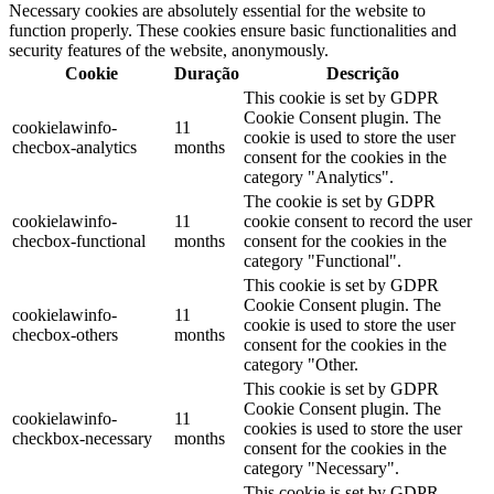
Necessary cookies are absolutely essential for the website to
function properly. These cookies ensure basic functionalities and
security features of the website, anonymously.
Cookie
Duração
Descrição
This cookie is set by GDPR
Cookie Consent plugin. The
cookielawinfo-
11
cookie is used to store the user
checbox-analytics
months
consent for the cookies in the
category "Analytics".
The cookie is set by GDPR
cookielawinfo-
11
cookie consent to record the user
checbox-functional
months
consent for the cookies in the
category "Functional".
This cookie is set by GDPR
Cookie Consent plugin. The
cookielawinfo-
11
cookie is used to store the user
checbox-others
months
consent for the cookies in the
category "Other.
This cookie is set by GDPR
Cookie Consent plugin. The
cookielawinfo-
11
cookies is used to store the user
checkbox-necessary
months
consent for the cookies in the
category "Necessary".
This cookie is set by GDPR