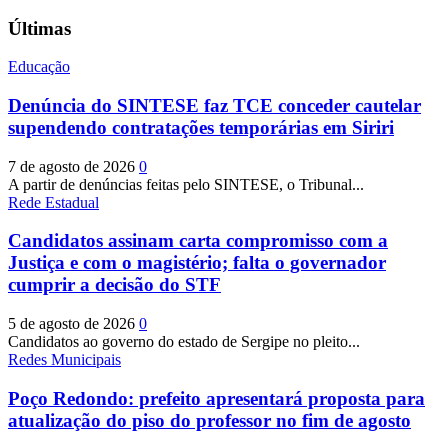
Últimas
Educação
Denúncia do SINTESE faz TCE conceder cautelar
supendendo contratações temporárias em Siriri
7 de agosto de 2026
0
A partir de denúncias feitas pelo SINTESE, o Tribunal...
Rede Estadual
Candidatos assinam carta compromisso com a
Justiça e com o magistério; falta o governador
cumprir a decisão do STF
5 de agosto de 2026
0
Candidatos ao governo do estado de Sergipe no pleito...
Redes Municipais
Poço Redondo: prefeito apresentará proposta para
atualização do piso do professor no fim de agosto