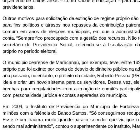
orçamento de outras áreas – como saúde e educação – para arc
previdenciários.
Outros motivos para solicitação de extinção de regime próprio são
para fins políticos e atrasos nos repasses da contribuição patron
comum em anos de eleições municipais, em que o administrad
conta. “Sempre fico preocupado com a gestão dos recursos. Não r
secretário de Previdência Social, referindo-se à fiscalização 
próprio no período eleitoral.
O município cearense de Maracanaú, por exemplo, teve, entre 19
próprio que foi extinto por conta de desvio de dinheiro público na a
ano passado, no entanto, o prefeito da cidade, Roberto Pessoa (PR)
ideia e criar um novo sistema para os servidores. Dessa vez, el
brechas para irregularidades com a criação de comitês participati
com personalidade jurídica e contas separadas do município.
Em 2004, o Instituto de Previdência do Município de Fortalez
milhões com a falência do Banco Santos. “Só conseguimos recupe
Esse é um trauma muito grande para o servidor que viu que o 
sendo mal administrado”, contou o superintendente do instituto, M