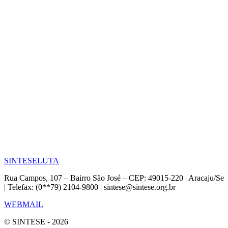
SINTESE
LUTA
Rua Campos, 107 – Bairro São José – CEP: 49015-220 | Aracaju/Se
| Telefax: (0**79) 2104-9800 | sintese@sintese.org.br
WEBMAIL
© SINTESE - 2026