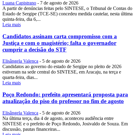
Luana Capistrano
-
7 de agosto de 2026
A partir de denúncias feitas pelo SINTESE, o Tribunal de Contas do
Estado de Sergipe (TCE-SE) concedeu medida cautelar, nesta última
quinta-feira, dia 6,...
Leia mais
Candidatos assinam carta compromisso com a
Justiça e com o magistério; falta o governador
cumprir a decisão do STF
Elisângela Valença
-
5 de agosto de 2026
Candidatos ao governo do estado de Sergipe no pleito de 2026
estiveram na sede central do SINTESE, em Aracaju, na terça e
quarta-feira, dias...
Leia mais
Poço Redondo: prefeito apresentará proposta para
atualização do piso do professor no fim de agosto
Elisângela Valença
-
5 de agosto de 2026
Na última terça, dia 4 de agosto, aconteceu audiência entre
SINTESE e o prefeito de Poço Redondo, Josivaldo de Souza. Em
discussão, pautas financeiras...
Leia mais