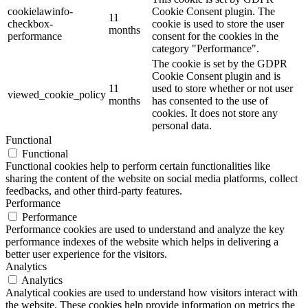
cookielawinfo-
Cookie Consent plugin. The
11
checkbox-
cookie is used to store the user
months
performance
consent for the cookies in the
category "Performance".
The cookie is set by the GDPR
Cookie Consent plugin and is
11
used to store whether or not user
viewed_cookie_policy
months
has consented to the use of
cookies. It does not store any
personal data.
Functional
Functional
Functional cookies help to perform certain functionalities like
sharing the content of the website on social media platforms, collect
feedbacks, and other third-party features.
Performance
Performance
Performance cookies are used to understand and analyze the key
performance indexes of the website which helps in delivering a
better user experience for the visitors.
Analytics
Analytics
Analytical cookies are used to understand how visitors interact with
the website. These cookies help provide information on metrics the