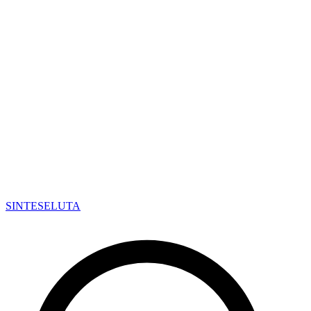
SINTESE
LUTA