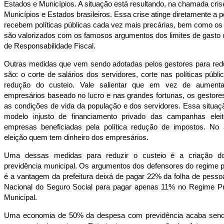
Estados e Municípios. A situação está resultando, na chamada crise
Municípios e Estados brasileiros. Essa crise atinge diretamente a 
recebem políticas públicas cada vez mais precárias, bem como os
são valorizados com os famosos argumentos dos limites de gasto 
de Responsabilidade Fiscal.
Outras medidas que vem sendo adotadas pelos gestores para redu
são: o corte de salários dos servidores, corte nas políticas públ
redução do custeio. Vale salientar que em vez de aument
empresários baseado no lucro e nas grandes fortunas, os gestore
as condições de vida da população e dos servidores. Essa situaç
modelo injusto de financiamento privado das campanhas eleit
empresas beneficiadas pela política redução de impostos. No 
eleição quem tem dinheiro dos empresários.
Uma dessas medidas para reduzir o custeio é a criação do
previdência municipal. Os argumentos dos defensores do regime p
é a vantagem da prefeitura deixá de pagar 22% da folha de pessoa
Nacional do Seguro Social para pagar apenas 11% no Regime Pr
Municipal.
Uma economia de 50% da despesa com previdência acaba send