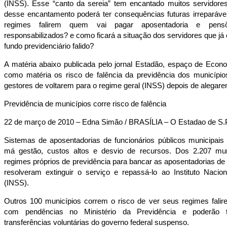
(INSS). Esse “canto da sereia” tem encantado muitos servidore
desse encantamento poderá ter consequências futuras irreparáve
regimes falirem quem vai pagar aposentadoria e pen
responsabilizados? e como ficará a situação dos servidores que já
fundo previdenciário falido?
A matéria abaixo publicada pelo jornal Estadão, espaço de Econ
como matéria os risco de falência da previdência dos municípi
gestores de voltarem para o regime geral (INSS) depois de alegare
Previdência de municípios corre risco de falência
22 de março de 2010 – Edna Simão / BRASÍLIA – O Estadao de S.
Sistemas de aposentadorias de funcionários públicos municipais
má gestão, custos altos e desvio de recursos. Dos 2.207 mun
regimes próprios de previdência para bancar as aposentadorias de
resolveram extinguir o serviço e repassá-lo ao Instituto Nacio
(INSS).
Outros 100 municípios correm o risco de ver seus regimes fali
com pendências no Ministério da Previdência e poderão 
transferências voluntárias do governo federal suspenso.