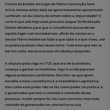
Contas do Estado, em lugar de Flávio Conceição, teve
início, mesmo antes dele ser generosamente aposentado.
Lembram-se da coluna de ontem sobre a impunidade? O
certo é que até hoje esse processo sequer foi finalizado.
Faltam detalhes para que o conselheiro possa deixar
aquele lugar com recompensas, afinal de contas se o
doutor Flávio resolvesse falar o que sabe e o que viveu, até
as pedras podiam rolar nesse reino. Tudo bem que não ia
dar em nada, mas provocava um reboliço daqueles.
A disputa pela vaga no TCE, que era de bastidores,
começa a ganhar os holofotes. Aqui e acolá pipocam
alguns pretensos candidatos. Decidiu-se que quem
escolhe o novo conselheiro é a Assembléia Legislativa,
mas como esse poder não se faz como poder, na prática, é
o governador que tem o controle e comando desse
processo. Assim sempre foi. No caso concreto, nem toda
vontade do governador se concretiza na sua