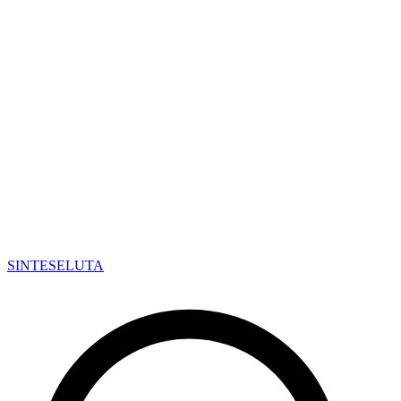
SINTESE
LUTA