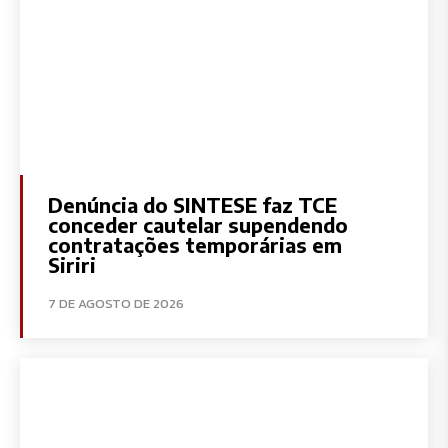
Denúncia do SINTESE faz TCE
conceder cautelar supendendo
contratações temporárias em
Siriri
7 DE AGOSTO DE 2026