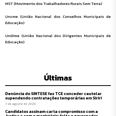
MST (Movimento dos Trabalhadores Rurais Sem Terra)
Uncme (União Nacional dos Conselhos Municipais de
Educação)
Undime (União Nacional do
s Dirigentes Municipais de
Educação)
Últimas
Denúncia do SINTESE faz TCE conceder cautelar
supendendo contratações temporárias em Siriri
7 de agosto de 2026
Candidatos assinam carta compromisso com a
Justiça e com o magistério; falta o governador