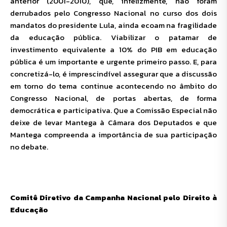
anterior (2001-2010), que, infelizmente, não foram
derrubados pelo Congresso Nacional no curso dos dois
mandatos do presidente Lula, ainda ecoam na fragilidade
da educação pública. Viabilizar o patamar de
investimento equivalente a 10% do PIB em educação
pública é um importante e urgente primeiro passo. E, para
concretizá-lo, é imprescindível assegurar que a discussão
em torno do tema continue acontecendo no âmbito do
Congresso Nacional, de portas abertas, de forma
democrática e participativa. Que a Comissão Especial não
deixe de levar Mantega à Câmara dos Deputados e que
Mantega compreenda a importância de sua participação
no debate.
Comitê Diretivo da Campanha Nacional pelo Direito à
Educação