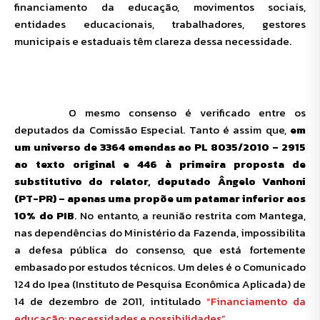
financiamento da educação, movimentos sociais,
entidades educacionais, trabalhadores, gestores
municipais e estaduais têm clareza dessa necessidade.
O mesmo consenso é verificado entre os
deputados da Comissão Especial. Tanto é assim que,
em
um universo de 3364 emendas ao PL 8035/2010 – 2915
ao texto original e 446 à primeira proposta de
substitutivo do relator, deputado Ângelo Vanhoni
(PT-PR) – apenas uma propõe um patamar inferior aos
10% do PIB
. No entanto, a reunião restrita com Mantega,
nas dependências do Ministério da Fazenda, impossibilita
a defesa pública do consenso, que está fortemente
embasado por estudos técnicos. Um deles é o Comunicado
124 do Ipea (Instituto de Pesquisa Econômica Aplicada) de
14 de dezembro de 2011, intitulado
“Financiamento da
educação: necessidades e possibilidades”.