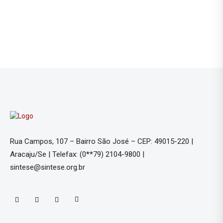
Rua Campos, 107 – Bairro São José – CEP: 49015-220 |
Aracaju/Se | Telefax: (0**79) 2104-9800 |
sintese@sintese.org.br