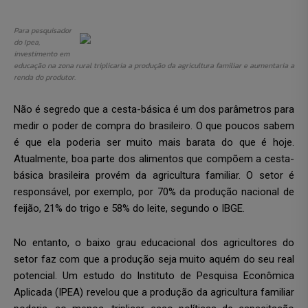
Para pesquisador
do Ipea,
investimento em
educação na zona rural triplicaria a produção da agricultura familiar e aumentaria a
renda do produtor.
Não é segredo que a cesta-básica é um dos parâmetros para
medir o poder de compra do brasileiro. O que poucos sabem
é que ela poderia ser muito mais barata do que é hoje.
Atualmente, boa parte dos alimentos que compõem a cesta-
básica brasileira provém da agricultura familiar. O setor é
responsável, por exemplo, por 70% da produção nacional de
feijão, 21% do trigo e 58% do leite, segundo o IBGE.
No entanto, o baixo grau educacional dos agricultores do
setor faz com que a produção seja muito aquém do seu real
potencial. Um estudo do Instituto de Pesquisa Econômica
Aplicada (IPEA) revelou que a produção da agricultura familiar