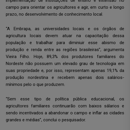
implementação de instituições de ensino e extensão no
campo para orientar os agricultores e agir, em curto e longo
prazo, no desenvolvimento de conhecimento local.
“A Embrapa, as universidades locais e os órgãos de
agricultura locais devem atuar na capacitação dessa
população e trabalhar para diminiuir esse abismo de
produção e renda entre as regiões brasileiras”, argumenta
Vieira Filho. Hoje, 89,3% dos produtores familiares do
Nordeste não possuem um elevado grau de tecnologia em
suas propriedade e, por isso, representam apenas 19,1% da
produção nordestina e recebem apenas dois salários-
mínimos pelo o que produzem.
“Sem esse tipo de política pública educacional, os
agricultores familiares continuarão com baixos sálarios e
sendo incentivados a abandonar o campo e inflar as cidades
grandes e médias”, conclui o pesquisador.