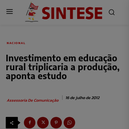
NACIONAL
Investimento em educação
rural triplicaria a produção,
aponta estudo
16 de julho de 2012
Assessoria De Comunicação