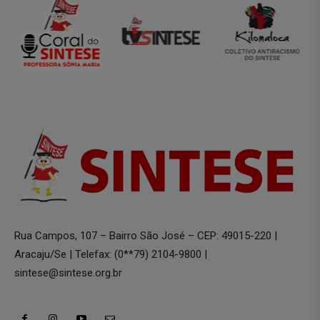
Rua Campos, 107 – Bairro São José – CEP: 49015-220 |
Aracaju/Se | Telefax: (0**79) 2104-9800 |
sintese@sintese.org.br