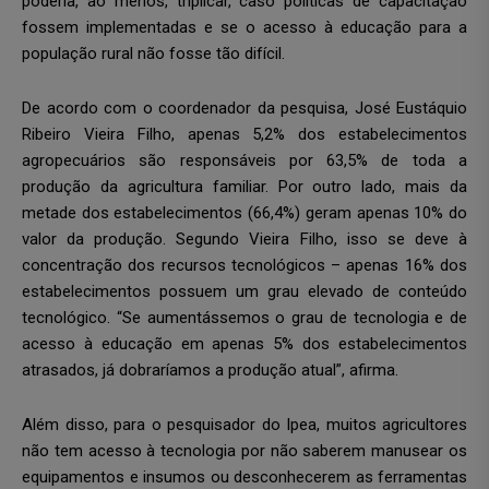
poderia, ao menos, triplicar, caso políticas de capacitação
fossem implementadas e se o acesso à educação para a
população rural não fosse tão difícil.
De acordo com o coordenador da pesquisa, José Eustáquio
Ribeiro Vieira Filho, apenas 5,2% dos estabelecimentos
agropecuários são responsáveis por 63,5% de toda a
produção da agricultura familiar. Por outro lado, mais da
metade dos estabelecimentos (66,4%) geram apenas 10% do
valor da produção. Segundo Vieira Filho, isso se deve à
concentração dos recursos tecnológicos – apenas 16% dos
estabelecimentos possuem um grau elevado de conteúdo
tecnológico. “Se aumentássemos o grau de tecnologia e de
acesso à educação em apenas 5% dos estabelecimentos
atrasados, já dobraríamos a produção atual”, afirma.
Além disso, para o pesquisador do Ipea, muitos agricultores
não tem acesso à tecnologia por não saberem manusear os
equipamentos e insumos ou desconhecerem as ferramentas