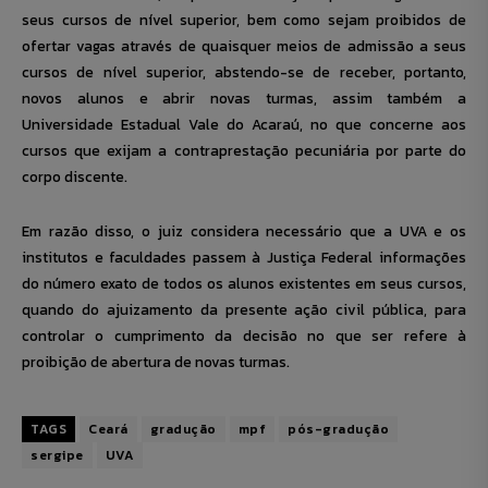
seus cursos de nível superior, bem como sejam proibidos de
ofertar vagas através de quaisquer meios de admissão a seus
cursos de nível superior, abstendo-se de receber, portanto,
novos alunos e abrir novas turmas, assim também a
Universidade Estadual Vale do Acaraú, no que concerne aos
cursos que exijam a contraprestação pecuniária por parte do
corpo discente.
Em razão disso, o juiz considera necessário que a UVA e os
institutos e faculdades passem à Justiça Federal informações
do número exato de todos os alunos existentes em seus cursos,
quando do ajuizamento da presente ação civil pública, para
controlar o cumprimento da decisão no que ser refere à
proibição de abertura de novas turmas.
TAGS
Ceará
gradução
mpf
pós-gradução
sergipe
UVA