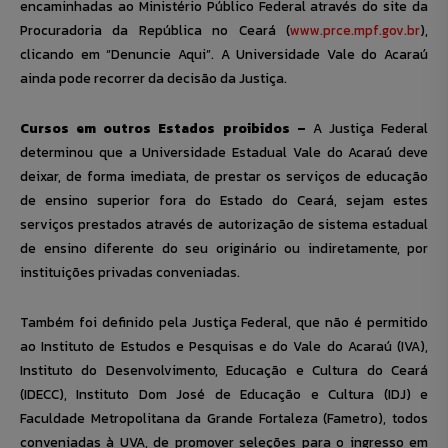
encaminhadas ao Ministério Público Federal através do site da
Procuradoria da República no Ceará (
www.prce.mpf.gov.br
),
clicando em “Denuncie Aqui”. A Universidade Vale do Acaraú
ainda pode recorrer da decisão da Justiça.
Cursos em outros Estados proibidos –
A Justiça Federal
determinou que a Universidade Estadual Vale do Acaraú deve
deixar, de forma imediata, de prestar os serviços de educação
de ensino superior fora do Estado do Ceará, sejam estes
serviços prestados através de autorização de sistema estadual
de ensino diferente do seu originário ou indiretamente, por
instituições privadas conveniadas.
Também foi definido pela Justiça Federal, que não é permitido
ao Instituto de Estudos e Pesquisas e do Vale do Acaraú (IVA),
Instituto do Desenvolvimento, Educação e Cultura do Ceará
(IDECC), Instituto Dom José de Educação e Cultura (IDJ) e
Faculdade Metropolitana da Grande Fortaleza (Fametro), todos
conveniadas à UVA, de promover seleções para o ingresso em