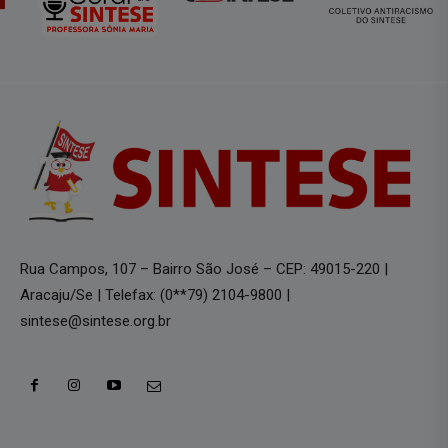
Rua Campos, 107 – Bairro São José – CEP: 49015-220 |
Aracaju/Se | Telefax: (0**79) 2104-9800 |
sintese@sintese.org.br