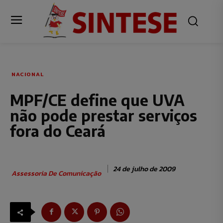
NACIONAL
MPF/CE define que UVA
não pode prestar serviços
fora do Ceará
24 de julho de 2009
Assessoria De Comunicação