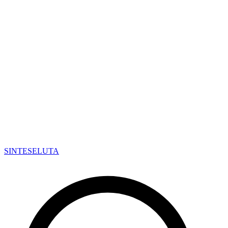
SINTESE
LUTA