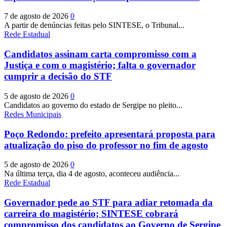
7 de agosto de 2026
0
A partir de denúncias feitas pelo SINTESE, o Tribunal...
Rede Estadual
Candidatos assinam carta compromisso com a
Justiça e com o magistério; falta o governador
cumprir a decisão do STF
5 de agosto de 2026
0
Candidatos ao governo do estado de Sergipe no pleito...
Redes Municipais
Poço Redondo: prefeito apresentará proposta para
atualização do piso do professor no fim de agosto
5 de agosto de 2026
0
Na última terça, dia 4 de agosto, aconteceu audiência...
Rede Estadual
Governador pede ao STF para adiar retomada da
carreira do magistério; SINTESE cobrará
compromisso dos candidatos ao Governo de Sergipe