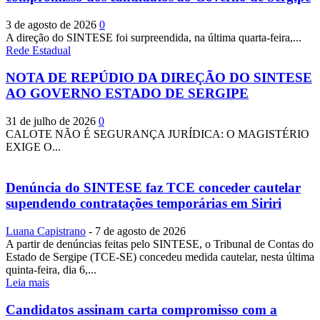
3 de agosto de 2026
0
A direção do SINTESE foi surpreendida, na última quarta-feira,...
Rede Estadual
NOTA DE REPÚDIO DA DIREÇÃO DO SINTESE
AO GOVERNO ESTADO DE SERGIPE
31 de julho de 2026
0
CALOTE NÃO É SEGURANÇA JURÍDICA: O MAGISTÉRIO
EXIGE O...
Denúncia do SINTESE faz TCE conceder cautelar
supendendo contratações temporárias em Siriri
Luana Capistrano
-
7 de agosto de 2026
A partir de denúncias feitas pelo SINTESE, o Tribunal de Contas do
Estado de Sergipe (TCE-SE) concedeu medida cautelar, nesta última
quinta-feira, dia 6,...
Leia mais
Candidatos assinam carta compromisso com a