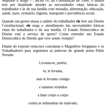
Segundo o artigo 7º, inciso IV, da Constituição de 1988, o salário
tem por finalidade atender as necessidades vitais básicas do
trabalhador e às de sua família com moradia, alimentação, educação,
saúde, lazer, vestuário, higiene, transporte e previdência social.
Quando um gestor atrasa o salário do trabalhador
ele
fere um Direito
Constitucional,
ele
nega o atendimento das necessidades básicas
vitais do trabalhador e da sua família. O Estado Democrático de
Direito está a serviço de quem? Como entender um Estado
Democrático de Direito que vive sendo violado?
Diante do exposto resta-nos conclamar o Magistério Sergipano e os
Trabalhadores para seguirmos as palavras do grande poeta Pablo
Neruda:
Levanta-te, porém,
tu, te levanta,
mas te levanta comigo
e saiamos reunidos
a lutar corpo a corpo
contra as artimanhas do malvado,