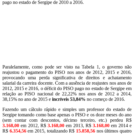
pago no estado de Sergipe de 2010 a 2016.
Paralelamente, como pode ser visto na Tabela 1, o governo não
reajustou o pagamento do PISO nos anos de 2012, 2015 e 2016,
provocando uma perda significativa de direitos e achatamento
salarial da carreira docente. Com a ausência de reajustes nos anos de
2012, 2015 e 2016, o déficit do PISO pago no estado de Sergipe em
relação ao PISO nacional de 22,22% nos anos de 2012 a 2014,
38,15% no ano de 2015 e
incríveis 53,84%
no começo de 2016.
Fazendo um cálculo rápido e simples um professor do estado de
Sergipe tomando como base apenas o PISO e os doze meses do ano
(sem contar com descontos, décimo terceiro, etc.) perdeu
R$
3.168,00
em 2012, R$
3.168,00
em 2013, R$
3.168,00
em 2014 e
R$
6.354,56
em 2015, totalizando R$
15.858,56
nos últimos quatro