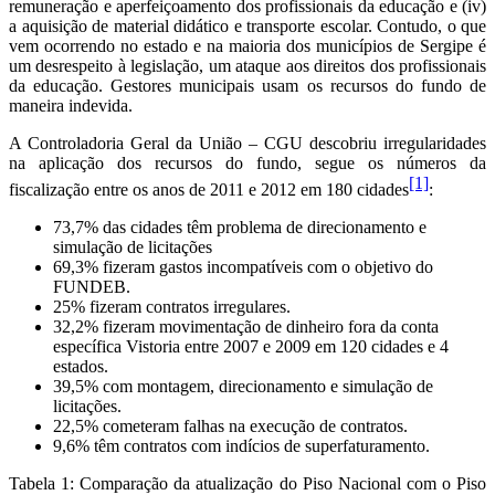
remuneração e aperfeiçoamento dos profissionais da educação e (iv)
a aquisição de material didático e transporte escolar. Contudo, o que
vem ocorrendo no estado e na maioria dos municípios de Sergipe é
um desrespeito à legislação, um ataque aos direitos dos profissionais
da educação. Gestores municipais usam os recursos do fundo de
maneira indevida.
A Controladoria Geral da União – CGU descobriu irregularidades
na aplicação dos recursos do fundo, segue os números da
[1]
fiscalização entre os anos de 2011 e 2012 em 180 cidades
:
73,7% das cidades têm problema de direcionamento e
simulação de licitações
69,3% fizeram gastos incompatíveis com o objetivo do
FUNDEB.
25% fizeram contratos irregulares.
32,2% fizeram movimentação de dinheiro fora da conta
específica Vistoria entre 2007 e 2009 em 120 cidades e 4
estados.
39,5% com montagem, direcionamento e simulação de
licitações.
22,5% cometeram falhas na execução de contratos.
9,6% têm contratos com indícios de superfaturamento.
Tabela 1: Comparação da atualização do Piso Nacional com o Piso