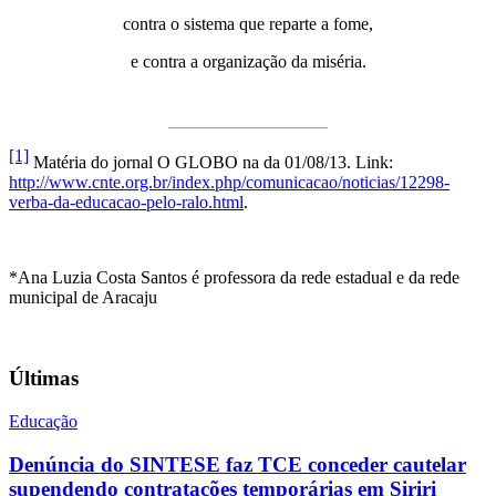
contra o sistema que reparte a fome,
e contra a organização da miséria.
[1]
Matéria do jornal O GLOBO na da 01/08/13. Link:
http://www.cnte.org.br/index.php/comunicacao/noticias/12298-
verba-da-educacao-pelo-ralo.html
.
*Ana Luzia Costa Santos é professora da rede estadual e da rede
municipal de Aracaju
Últimas
Educação
Denúncia do SINTESE faz TCE conceder cautelar
supendendo contratações temporárias em Siriri