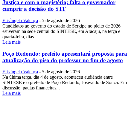
Justiça e com o magistério; falta o governador
cumprir a decisão do STF
Elisângela Valença
-
5 de agosto de 2026
Candidatos ao governo do estado de Sergipe no pleito de 2026
estiveram na sede central do SINTESE, em Aracaju, na terça e
quarta-feira, dias...
Leia mais
Poço Redondo: prefeito apresentará proposta para
atualização do piso do professor no fim de agosto
Elisângela Valença
-
5 de agosto de 2026
Na última terça, dia 4 de agosto, aconteceu audiência entre
SINTESE e o prefeito de Poço Redondo, Josivaldo de Souza. Em
discussão, pautas financeiras...
Leia mais