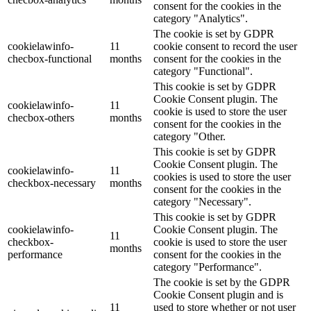
consent for the cookies in the
category "Analytics".
The cookie is set by GDPR
cookielawinfo-
11
cookie consent to record the user
checbox-functional
months
consent for the cookies in the
category "Functional".
This cookie is set by GDPR
Cookie Consent plugin. The
cookielawinfo-
11
cookie is used to store the user
checbox-others
months
consent for the cookies in the
category "Other.
This cookie is set by GDPR
Cookie Consent plugin. The
cookielawinfo-
11
cookies is used to store the user
checkbox-necessary
months
consent for the cookies in the
category "Necessary".
This cookie is set by GDPR
cookielawinfo-
Cookie Consent plugin. The
11
checkbox-
cookie is used to store the user
months
performance
consent for the cookies in the
category "Performance".
The cookie is set by the GDPR
Cookie Consent plugin and is
11
used to store whether or not user