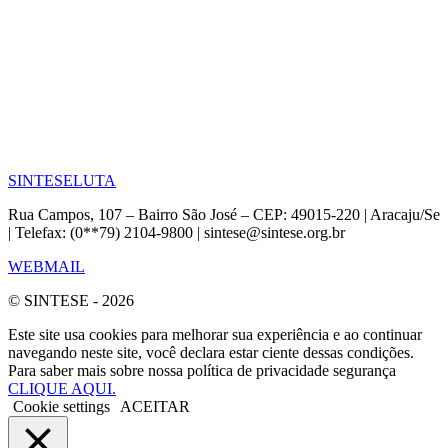
SINTESE
LUTA
Rua Campos, 107 – Bairro São José – CEP: 49015-220 | Aracaju/Se
| Telefax: (0**79) 2104-9800 | sintese@sintese.org.br
WEBMAIL
© SINTESE - 2026
Este site usa cookies para melhorar sua experiência e ao continuar
navegando neste site, você declara estar ciente dessas condições.
Para saber mais sobre nossa política de privacidade segurança
CLIQUE AQUI.
Cookie settings
ACEITAR