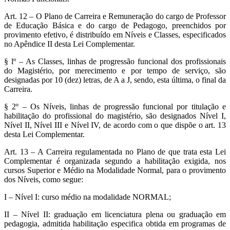
Art. 12 – O Plano de Carreira e Remuneração do cargo de Professor
de Educação Básica e do cargo de Pedagogo, preenchidos por
provimento efetivo, é distribuído em Níveis e Classes, especificados
no Apêndice II desta Lei Complementar.
§ lº – As Classes, linhas de progressão funcional dos profissionais
do Magistério, por merecimento e por tempo de serviço, são
designadas por 10 (dez) letras, de A a J, sendo, esta última, o final da
Carreira.
§ 2º – Os Níveis, linhas de progressão funcional por titulação e
habilitação do profissional do magistério, são designados Nível I,
Nível II, Nível III e Nível IV, de acordo com o que dispõe o art. 13
desta Lei Complementar.
Art. 13 – A Carreira regulamentada no Plano de que trata esta Lei
Complementar é organizada segundo a habilitação exigida, nos
cursos Superior e Médio na Modalidade Normal, para o provimento
dos Níveis, como segue:
I – Nível I: curso médio na modalidade NORMAL;
II – Nível II: graduação em licenciatura plena ou graduação em
pedagogia, admitida habilitação especifica obtida em programas de