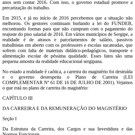
anos sem contar
2016. Com isso, o governo estadual promove a
precarização do trabalho.
Em 2015, e já no início de 2016 percebemos que a situação não
melhorou. Os gestores continuam burlando a lei do FUNDEB,
encontrando formas para que não cumpram com o pagamento do
reajuste do piso salarial de 2016. Em vários municípios de Sergipe, a
realidade é de atrasos e parcelamentos de salário, passivos
trabalhistas em aberto com os professores e escolas sucateadas, que
sofrem com falta de materiais didático-pedagógicos, transporte e
alimentação escolar de péssima qualidade. Esses fatos são uma
pequena amostra da realidade educacional sergipana.
No estado a realidade é caótica, a carreira do magistério foi destruída
e o governo desrespeita o Plano de Carreira (LEI
COMPLEMENTAR Nº 61 DE 16 DE JULHO DE 2001). Vejamos
o que está no plano de carreira do magistério:
CAPÍTULO III
DA CARREIRA E DA REMUNERAÇÃO DO MAGISTÉRIO
Seção I
Da Estrutura da Carreira, dos Cargos e sua Investidura e das
Normas Funcionais.