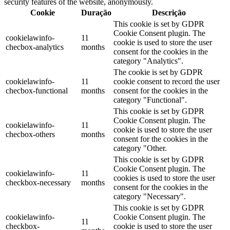
security features of the website, anonymously.
Cookie
Duração
Descrição
This cookie is set by GDPR
Cookie Consent plugin. The
cookielawinfo-
11
cookie is used to store the user
checbox-analytics
months
consent for the cookies in the
category "Analytics".
The cookie is set by GDPR
cookielawinfo-
11
cookie consent to record the user
checbox-functional
months
consent for the cookies in the
category "Functional".
This cookie is set by GDPR
Cookie Consent plugin. The
cookielawinfo-
11
cookie is used to store the user
checbox-others
months
consent for the cookies in the
category "Other.
This cookie is set by GDPR
Cookie Consent plugin. The
cookielawinfo-
11
cookies is used to store the user
checkbox-necessary
months
consent for the cookies in the
category "Necessary".
This cookie is set by GDPR
cookielawinfo-
Cookie Consent plugin. The
11
checkbox-
cookie is used to store the user