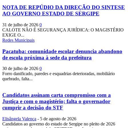
NOTA DE REPÚDIO DA DIREÇÃO DO SINTESE
AO GOVERNO ESTADO DE SERGIPE
31 de julho de 2026
0
CALOTE NÃO É SEGURANÇA JURÍDICA: O MAGISTÉRIO
EXIGE O...
Redes Municipais
Pacatuba: comunidade escolar denuncia abandono
de escola próxima à sede da prefeitura
30 de julho de 2026
0
Forro danificado, paredes e esquadrias deterioradas, mobiliário
quebrado, falta...
Candidatos assinam carta compromisso com a
Justiça e com o magistério; falta o governador
cumprir a decisão do STF
Elisângela Valença
-
5 de agosto de 2026
Candidatos ao governo do estado de Sergipe no pleito de 2026