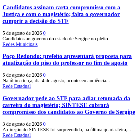
Candidatos assinam carta compromisso com a
Justiça e com o magistério; falta o governador
cumprir a decisão do STF
5 de agosto de 2026
0
Candidatos ao governo do estado de Sergipe no pleito...
Redes Municipais
Poço Redondo: prefeito apresentará proposta para
atualização do piso do professor no fim de agosto
5 de agosto de 2026
0
Na última terça, dia 4 de agosto, aconteceu audiência...
Rede Estadual
Governador pede ao STF para adiar retomada da
carreira do magistério; SINTESE cobrará
compromisso dos candidatos ao Governo de Sergipe
3 de agosto de 2026
0
A direção do SINTESE foi surpreendida, na última quarta-feira,...
Rede Estadual