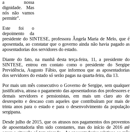
a nossa
dignidade. Mas
nós não vamos
permitir”.
Este foi o
depoimento da
presidente do SINTESE, professora Ângela Maria de Melo, que é
aposentada, ao constatar que o governo ainda não havia pagado as
aposentadorias dos servidores do estado.
Diante do fato, na manhã desta terça-feira, 11, a presidente do
SINTESE, entrou em contato como o presidente do Sergipe
Previdência, Augusto Fábio, que informou que as aposentadorias
dos servidores do estado só serão pagas na quarta-feira, dia 13.
Por mais um mês consecutivo o Governo de Sergipe, sem qualquer
justificativa, atrasa o pagamento das aposentadoras dos professores e
demais servidores e pensionistas, em mais um claro ato de
desrespeito e descaso com aqueles que contribuíram por mais de
trinta anos para o estado e para o desenvolvimento da população
sergipana.
Desde julho de 2015, que os atrasos nos pagamentos dos proventos
de aposentadoria têm sido constantes, mas do início de 2016 até