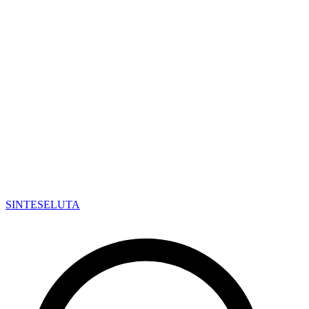
SINTESE
LUTA