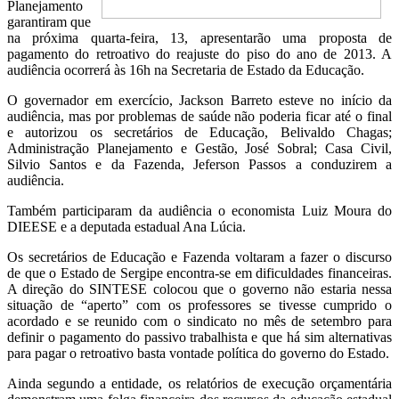
Planejamento
garantiram que
na próxima quarta-feira, 13, apresentarão uma proposta de
pagamento do retroativo do reajuste do piso do ano de 2013. A
audiência ocorrerá às 16h na Secretaria de Estado da Educação.
O governador em exercício, Jackson Barreto esteve no início da
audiência, mas por problemas de saúde não poderia ficar até o final
e autorizou os secretários de Educação, Belivaldo Chagas;
Administração Planejamento e Gestão, José Sobral; Casa Civil,
Silvio Santos e da Fazenda, Jeferson Passos a conduzirem a
audiência.
Também participaram da audiência o economista Luiz Moura do
DIEESE e a deputada estadual Ana Lúcia.
Os secretários de Educação e Fazenda voltaram a fazer o discurso
de que o Estado de Sergipe encontra-se em dificuldades financeiras.
A direção do SINTESE colocou que o governo não estaria nessa
situação de “aperto” com os professores se tivesse cumprido o
acordado e se reunido com o sindicato no mês de setembro para
definir o pagamento do passivo trabalhista e que há sim alternativas
para pagar o retroativo basta vontade política do governo do Estado.
Ainda segundo a entidade, os relatórios de execução orçamentária