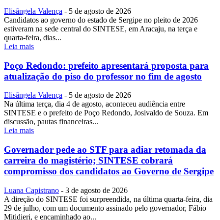
Elisângela Valença
-
5 de agosto de 2026
Candidatos ao governo do estado de Sergipe no pleito de 2026
estiveram na sede central do SINTESE, em Aracaju, na terça e
quarta-feira, dias...
Leia mais
Poço Redondo: prefeito apresentará proposta para
atualização do piso do professor no fim de agosto
Elisângela Valença
-
5 de agosto de 2026
Na última terça, dia 4 de agosto, aconteceu audiência entre
SINTESE e o prefeito de Poço Redondo, Josivaldo de Souza. Em
discussão, pautas financeiras...
Leia mais
Governador pede ao STF para adiar retomada da
carreira do magistério; SINTESE cobrará
compromisso dos candidatos ao Governo de Sergipe
Luana Capistrano
-
3 de agosto de 2026
A direção do SINTESE foi surpreendida, na última quarta-feira, dia
29 de julho, com um documento assinado pelo governador, Fábio
Mitidieri, e encaminhado ao...