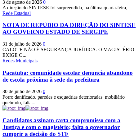
3 de agosto de 2026
0
A direção do SINTESE foi surpreendida, na última quarta-feira,...
Rede Estadual
NOTA DE REPÚDIO DA DIREÇÃO DO SINTESE
AO GOVERNO ESTADO DE SERGIPE
31 de julho de 2026
0
CALOTE NÃO É SEGURANÇA JURÍDICA: O MAGISTÉRIO
EXIGE O...
Redes Municipais
Pacatuba: comunidade escolar denuncia abandono
de escola próxima à sede da prefeitura
30 de julho de 2026
0
Forro danificado, paredes e esquadrias deterioradas, mobiliário
quebrado, falta...
Candidatos assinam carta compromisso com a
Justiça e com o magistério; falta o governador
cumprir a decisão do STF