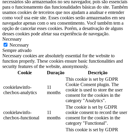
necessários são armazenados no seu navegador, pois são essenciais
para o funcionamento das funcionalidades básicas do site. Também
usamos cookies de terceiros que nos ajudam a analisar e entender
como você usa este site. Esses cookies serão armazenados em seu
navegador apenas com o seu consentimento. Você também tem a
opção de cancelar esses cookies. Porém, a desativação de alguns
desses cookies pode afetar sua experiência de navegação.
Necessary
Necessary
Sempre ativado
Necessary cookies are absolutely essential for the website to
function properly. These cookies ensure basic functionalities and
security features of the website, anonymously.
Cookie
Duração
Descrição
This cookie is set by GDPR
Cookie Consent plugin. The
cookielawinfo-
11
cookie is used to store the user
checbox-analytics
months
consent for the cookies in the
category "Analytics".
The cookie is set by GDPR
cookielawinfo-
11
cookie consent to record the user
checbox-functional
months
consent for the cookies in the
category "Functional".
This cookie is set by GDPR