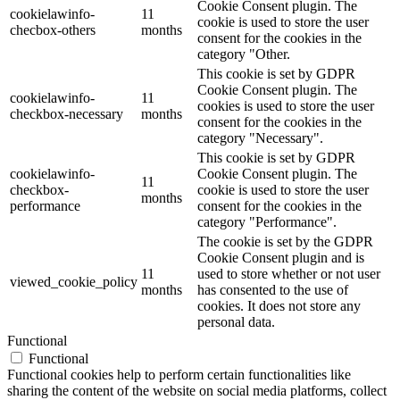
Cookie Consent plugin. The
cookielawinfo-
11
cookie is used to store the user
checbox-others
months
consent for the cookies in the
category "Other.
This cookie is set by GDPR
Cookie Consent plugin. The
cookielawinfo-
11
cookies is used to store the user
checkbox-necessary
months
consent for the cookies in the
category "Necessary".
This cookie is set by GDPR
cookielawinfo-
Cookie Consent plugin. The
11
checkbox-
cookie is used to store the user
months
performance
consent for the cookies in the
category "Performance".
The cookie is set by the GDPR
Cookie Consent plugin and is
11
used to store whether or not user
viewed_cookie_policy
months
has consented to the use of
cookies. It does not store any
personal data.
Functional
Functional
Functional cookies help to perform certain functionalities like
sharing the content of the website on social media platforms, collect