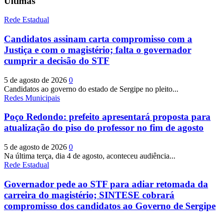
Últimas
Rede Estadual
Candidatos assinam carta compromisso com a
Justiça e com o magistério; falta o governador
cumprir a decisão do STF
5 de agosto de 2026
0
Candidatos ao governo do estado de Sergipe no pleito...
Redes Municipais
Poço Redondo: prefeito apresentará proposta para
atualização do piso do professor no fim de agosto
5 de agosto de 2026
0
Na última terça, dia 4 de agosto, aconteceu audiência...
Rede Estadual
Governador pede ao STF para adiar retomada da
carreira do magistério; SINTESE cobrará
compromisso dos candidatos ao Governo de Sergipe