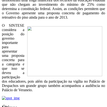
demonstram uma folga financeira dos recursos da educação estadual
que não chegam ao investimento do mínimo de 25% como
determina a constituição federal. Assim, as condições permitem que
o Governo apresente uma proposta concreta de pagamento do
retroativo do piso ainda para o ano de 2013.
O SINTESE
considera a
posição do
governo
importante
para
apresentar
uma proposta
concreta para
a categoria e
que isso se
deveu a
participação
dos educadores, pois além da participação na vigília no Palácio de
Despachos um grande grupo também acompanhou a audiência no
Palácio de Veraneio.