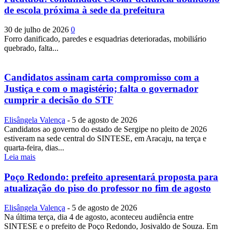
de escola próxima à sede da prefeitura
30 de julho de 2026
0
Forro danificado, paredes e esquadrias deterioradas, mobiliário
quebrado, falta...
Candidatos assinam carta compromisso com a
Justiça e com o magistério; falta o governador
cumprir a decisão do STF
Elisângela Valença
-
5 de agosto de 2026
Candidatos ao governo do estado de Sergipe no pleito de 2026
estiveram na sede central do SINTESE, em Aracaju, na terça e
quarta-feira, dias...
Leia mais
Poço Redondo: prefeito apresentará proposta para
atualização do piso do professor no fim de agosto
Elisângela Valença
-
5 de agosto de 2026
Na última terça, dia 4 de agosto, aconteceu audiência entre
SINTESE e o prefeito de Poço Redondo, Josivaldo de Souza. Em