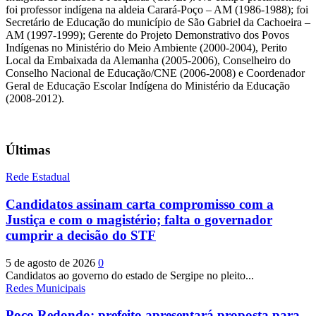
foi professor indígena na aldeia Carará-Poço – AM (1986-1988); foi
Secretário de Educação do município de São Gabriel da Cachoeira –
AM (1997-1999); Gerente do Projeto Demonstrativo dos Povos
Indígenas no Ministério do Meio Ambiente (2000-2004), Perito
Local da Embaixada da Alemanha (2005-2006), Conselheiro do
Conselho Nacional de Educação/CNE (2006-2008) e Coordenador
Geral de Educação Escolar Indígena do Ministério da Educação
(2008-2012).
Últimas
Rede Estadual
Candidatos assinam carta compromisso com a
Justiça e com o magistério; falta o governador
cumprir a decisão do STF
5 de agosto de 2026
0
Candidatos ao governo do estado de Sergipe no pleito...
Redes Municipais
Poço Redondo: prefeito apresentará proposta para