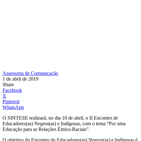
Assessoria de Comunicação
1 de abril de 2019
Share
Facebook
X
Pinterest
WhatsApp
O SINTESE realizará, no dia 10 de abril, o II Encontro de
Educadores(as) Negros(as) e Indígenas, com o tema “Por uma
Educação para as Relações Étnico-Raciais”.
O objetivo do Encontro de Educadores(as) Negros(as) e Indígenas é