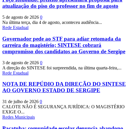
atualização do piso do professor no fim de agosto
5 de agosto de 2026
0
Na última terça, dia 4 de agosto, aconteceu audiência...
Rede Estadual
Governador pede ao STF para adiar retomada da
carreira do magistério; SINTESE cobrará
compromisso dos candidatos ao Governo de Sergipe
3 de agosto de 2026
0
A direção do SINTESE foi surpreendida, na última quarta-feira,...
Rede Estadual
NOTA DE REPÚDIO DA DIREÇÃO DO SINTESE
AO GOVERNO ESTADO DE SERGIPE
31 de julho de 2026
0
CALOTE NÃO É SEGURANÇA JURÍDICA: O MAGISTÉRIO
EXIGE O...
Redes Municipais
Pacatuba: comunidade escolar denuncia abandono