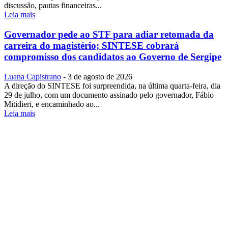
discussão, pautas financeiras...
Leia mais
Governador pede ao STF para adiar retomada da
carreira do magistério; SINTESE cobrará
compromisso dos candidatos ao Governo de Sergipe
Luana Capistrano
-
3 de agosto de 2026
A direção do SINTESE foi surpreendida, na última quarta-feira, dia
29 de julho, com um documento assinado pelo governador, Fábio
Mitidieri, e encaminhado ao...
Leia mais