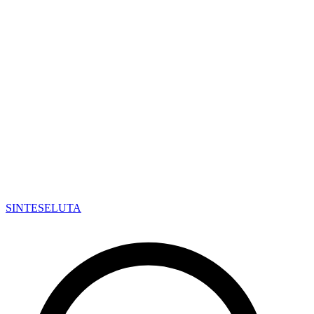
SINTESE
LUTA