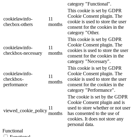
category "Functional".
This cookie is set by GDPR
Cookie Consent plugin. The
cookielawinfo-
11
cookie is used to store the user
checbox-others
months
consent for the cookies in the
category "Other.
This cookie is set by GDPR
Cookie Consent plugin. The
cookielawinfo-
11
cookies is used to store the user
checkbox-necessary
months
consent for the cookies in the
category "Necessary".
This cookie is set by GDPR
cookielawinfo-
Cookie Consent plugin. The
11
checkbox-
cookie is used to store the user
months
performance
consent for the cookies in the
category "Performance".
The cookie is set by the GDPR
Cookie Consent plugin and is
11
used to store whether or not user
viewed_cookie_policy
months
has consented to the use of
cookies. It does not store any
personal data.
Functional
Functional