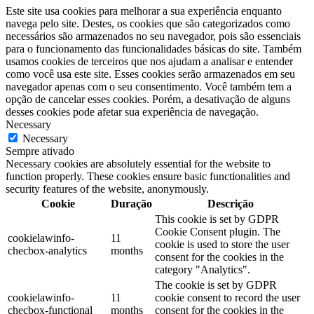
Este site usa cookies para melhorar a sua experiência enquanto
navega pelo site. Destes, os cookies que são categorizados como
necessários são armazenados no seu navegador, pois são essenciais
para o funcionamento das funcionalidades básicas do site. Também
usamos cookies de terceiros que nos ajudam a analisar e entender
como você usa este site. Esses cookies serão armazenados em seu
navegador apenas com o seu consentimento. Você também tem a
opção de cancelar esses cookies. Porém, a desativação de alguns
desses cookies pode afetar sua experiência de navegação.
Necessary
Necessary
Sempre ativado
Necessary cookies are absolutely essential for the website to
function properly. These cookies ensure basic functionalities and
security features of the website, anonymously.
Cookie
Duração
Descrição
This cookie is set by GDPR
Cookie Consent plugin. The
cookielawinfo-
11
cookie is used to store the user
checbox-analytics
months
consent for the cookies in the
category "Analytics".
The cookie is set by GDPR
cookielawinfo-
11
cookie consent to record the user
checbox-functional
months
consent for the cookies in the