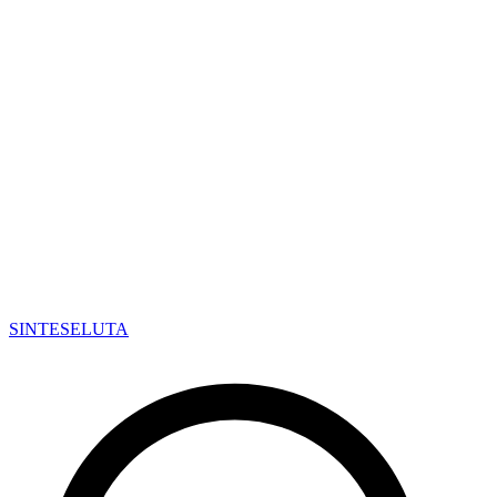
SINTESE
LUTA