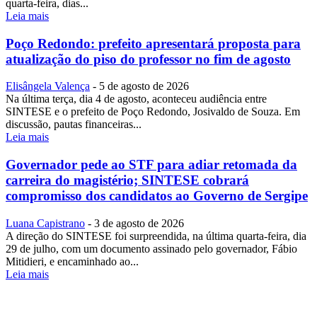
quarta-feira, dias...
Leia mais
Poço Redondo: prefeito apresentará proposta para
atualização do piso do professor no fim de agosto
Elisângela Valença
-
5 de agosto de 2026
Na última terça, dia 4 de agosto, aconteceu audiência entre
SINTESE e o prefeito de Poço Redondo, Josivaldo de Souza. Em
discussão, pautas financeiras...
Leia mais
Governador pede ao STF para adiar retomada da
carreira do magistério; SINTESE cobrará
compromisso dos candidatos ao Governo de Sergipe
Luana Capistrano
-
3 de agosto de 2026
A direção do SINTESE foi surpreendida, na última quarta-feira, dia
29 de julho, com um documento assinado pelo governador, Fábio
Mitidieri, e encaminhado ao...
Leia mais