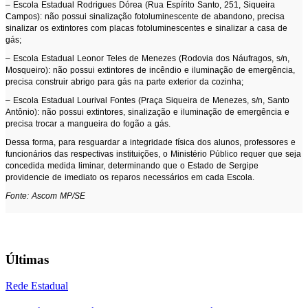
– Escola Estadual Rodrigues Dórea (Rua Espírito Santo, 251, Siqueira
Campos): não possui sinalização fotoluminescente de abandono, precisa
sinalizar os extintores com placas fotoluminescentes e sinalizar a casa de
gás;
– Escola Estadual Leonor Teles de Menezes (Rodovia dos Náufragos, s/n,
Mosqueiro): não possui extintores de incêndio e iluminação de emergência,
precisa construir abrigo para gás na parte exterior da cozinha;
– Escola Estadual Lourival Fontes (Praça Siqueira de Menezes, s/n, Santo
Antônio): não possui extintores, sinalização e iluminação de emergência e
precisa trocar a mangueira do fogão a gás.
Dessa forma, para resguardar a integridade física dos alunos, professores e
funcionários das respectivas instituições, o Ministério Público requer que seja
concedida medida liminar, determinando que o Estado de Sergipe
providencie de imediato os reparos necessários em cada Escola.
Fonte: Ascom MP/SE
Últimas
Rede Estadual