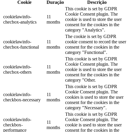
Cookie
Duração
Descrição
This cookie is set by GDPR
Cookie Consent plugin. The
cookielawinfo-
11
cookie is used to store the user
checbox-analytics
months
consent for the cookies in the
category "Analytics".
The cookie is set by GDPR
cookielawinfo-
11
cookie consent to record the user
checbox-functional
months
consent for the cookies in the
category "Functional".
This cookie is set by GDPR
Cookie Consent plugin. The
cookielawinfo-
11
cookie is used to store the user
checbox-others
months
consent for the cookies in the
category "Other.
This cookie is set by GDPR
Cookie Consent plugin. The
cookielawinfo-
11
cookies is used to store the user
checkbox-necessary
months
consent for the cookies in the
category "Necessary".
This cookie is set by GDPR
cookielawinfo-
Cookie Consent plugin. The
11
checkbox-
cookie is used to store the user
months
performance
consent for the cookies in the