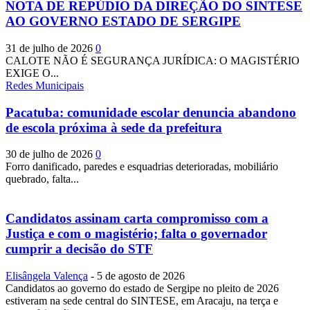
NOTA DE REPÚDIO DA DIREÇÃO DO SINTESE
AO GOVERNO ESTADO DE SERGIPE
31 de julho de 2026
0
CALOTE NÃO É SEGURANÇA JURÍDICA: O MAGISTÉRIO
EXIGE O...
Redes Municipais
Pacatuba: comunidade escolar denuncia abandono
de escola próxima à sede da prefeitura
30 de julho de 2026
0
Forro danificado, paredes e esquadrias deterioradas, mobiliário
quebrado, falta...
Candidatos assinam carta compromisso com a
Justiça e com o magistério; falta o governador
cumprir a decisão do STF
Elisângela Valença
-
5 de agosto de 2026
Candidatos ao governo do estado de Sergipe no pleito de 2026
estiveram na sede central do SINTESE, em Aracaju, na terça e