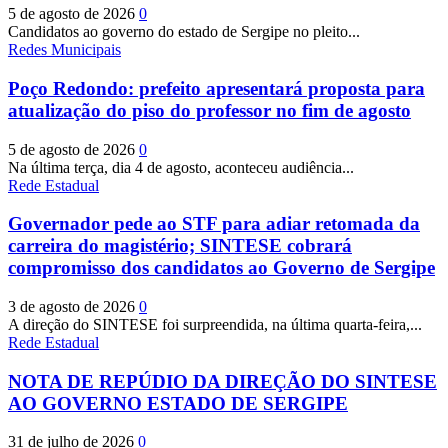
5 de agosto de 2026
0
Candidatos ao governo do estado de Sergipe no pleito...
Redes Municipais
Poço Redondo: prefeito apresentará proposta para
atualização do piso do professor no fim de agosto
5 de agosto de 2026
0
Na última terça, dia 4 de agosto, aconteceu audiência...
Rede Estadual
Governador pede ao STF para adiar retomada da
carreira do magistério; SINTESE cobrará
compromisso dos candidatos ao Governo de Sergipe
3 de agosto de 2026
0
A direção do SINTESE foi surpreendida, na última quarta-feira,...
Rede Estadual
NOTA DE REPÚDIO DA DIREÇÃO DO SINTESE
AO GOVERNO ESTADO DE SERGIPE
31 de julho de 2026
0