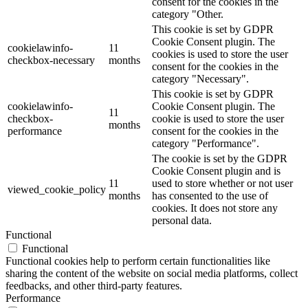
consent for the cookies in the
category "Other.
This cookie is set by GDPR
Cookie Consent plugin. The
cookielawinfo-
11
cookies is used to store the user
checkbox-necessary
months
consent for the cookies in the
category "Necessary".
This cookie is set by GDPR
cookielawinfo-
Cookie Consent plugin. The
11
checkbox-
cookie is used to store the user
months
performance
consent for the cookies in the
category "Performance".
The cookie is set by the GDPR
Cookie Consent plugin and is
11
used to store whether or not user
viewed_cookie_policy
months
has consented to the use of
cookies. It does not store any
personal data.
Functional
Functional
Functional cookies help to perform certain functionalities like
sharing the content of the website on social media platforms, collect
feedbacks, and other third-party features.
Performance