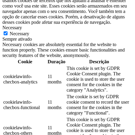
usamos cookies de terceiros que nos ajudam a analisar e entender
como você usa este site. Esses cookies serão armazenados em seu
navegador apenas com o seu consentimento. Você também tem a
opção de cancelar esses cookies. Porém, a desativação de alguns
desses cookies pode afetar sua experiência de navegação.
Necessary
Necessary
Sempre ativado
Necessary cookies are absolutely essential for the website to
function properly. These cookies ensure basic functionalities and
security features of the website, anonymously.
Cookie
Duração
Descrição
This cookie is set by GDPR
Cookie Consent plugin. The
cookielawinfo-
11
cookie is used to store the user
checbox-analytics
months
consent for the cookies in the
category "Analytics".
The cookie is set by GDPR
cookielawinfo-
11
cookie consent to record the user
checbox-functional
months
consent for the cookies in the
category "Functional".
This cookie is set by GDPR
Cookie Consent plugin. The
cookielawinfo-
11
cookie is used to store the user
checbox-others
months