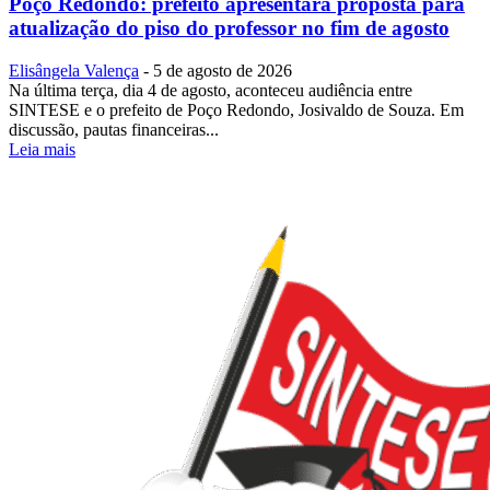
Poço Redondo: prefeito apresentará proposta para
atualização do piso do professor no fim de agosto
Elisângela Valença
-
5 de agosto de 2026
Na última terça, dia 4 de agosto, aconteceu audiência entre
SINTESE e o prefeito de Poço Redondo, Josivaldo de Souza. Em
discussão, pautas financeiras...
Leia mais