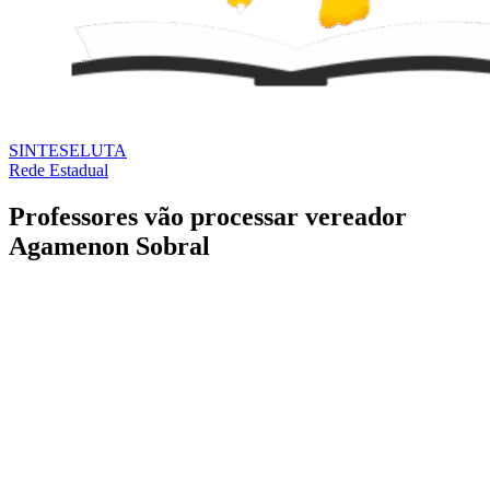
SINTESE
LUTA
Rede Estadual
Professores vão processar vereador
Agamenon Sobral