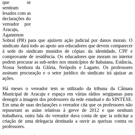
que se
sentiram
lesados com as
declarações do
vereador por
Aracaju,
Agamenon
Sobral (PR) para que ajuízem ação judicial por danos morais. O
sindicato dará todo ao apoio aos educadores que devem comparecer
à sede do sindicato munidos de cópias: da identidade, CPF e
comprovante de residência. Os educadores que moram no interior
podem procurar as sub-sedes nos municípios de Itabaiana, Estância,
Nossa Senhora da Glória, Neópolis e Lagarto. Os professores
assinam procuração e o setor jurídico do sindicato irá ajuizar as
ações.
Há meses o vereador tem se utilizado da tribuna da Câmara
Municipal de Aracaju e espaço em várias rádios sergipanas para
denegrir a imagem dos professores da rede estadual e do SINTESE.
Em uma de suas declarações o vereador cita que os professores não
repuseram as aulas relativas à greve de 2012 e que nenhum
trabalhava, outra fala do vereador dava conta de que ia solicitar a
criação de uma delegacia destinada a ouvir as queixas contra os
professores.