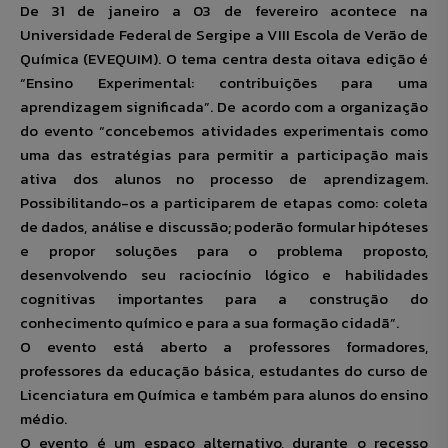
De 31 de janeiro a 03 de fevereiro acontece na
Universidade Federal de Sergipe a VIII Escola de Verão de
Química (EVEQUIM). O tema centra desta oitava edição é
“Ensino Experimental: contribuições para uma
aprendizagem significada”. De acordo com a organização
do evento “concebemos atividades experimentais como
uma das estratégias para permitir a participação mais
ativa dos alunos no processo de aprendizagem.
Possibilitando-os a participarem de etapas como: coleta
de dados, análise e discussão; poderão formular hipóteses
e propor soluções para o problema proposto,
desenvolvendo seu raciocínio lógico e habilidades
cognitivas importantes para a construção do
conhecimento químico e para a sua formação cidadã”.
O evento está aberto a professores formadores,
professores da educação básica, estudantes do curso de
Licenciatura em Química e também para alunos do ensino
médio.
O evento é um espaço alternativo, durante o recesso