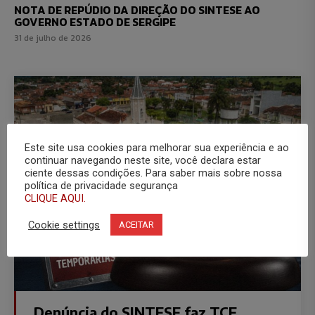
NOTA DE REPÚDIO DA DIREÇÃO DO SINTESE AO
GOVERNO ESTADO DE SERGIPE
31 de julho de 2026
Este site usa cookies para melhorar sua experiência e ao
continuar navegando neste site, você declara estar
ciente dessas condições. Para saber mais sobre nossa
política de privacidade segurança
CLIQUE AQUI.
Cookie settings
ACEITAR
Denúncia do SINTESE faz TCE