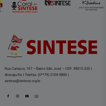
Rua Campos, 107 – Bairro São José – CEP: 49015-220 |
Aracaju/Se | Telefax: (0**79) 2104-9800 |
sintese@sintese.org.br