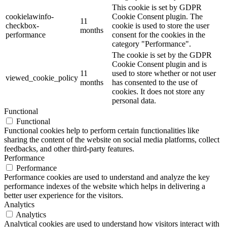
This cookie is set by GDPR
cookielawinfo-
Cookie Consent plugin. The
11
checkbox-
cookie is used to store the user
months
performance
consent for the cookies in the
category "Performance".
The cookie is set by the GDPR
Cookie Consent plugin and is
11
used to store whether or not user
viewed_cookie_policy
months
has consented to the use of
cookies. It does not store any
personal data.
Functional
Functional
Functional cookies help to perform certain functionalities like
sharing the content of the website on social media platforms, collect
feedbacks, and other third-party features.
Performance
Performance
Performance cookies are used to understand and analyze the key
performance indexes of the website which helps in delivering a
better user experience for the visitors.
Analytics
Analytics
Analytical cookies are used to understand how visitors interact with