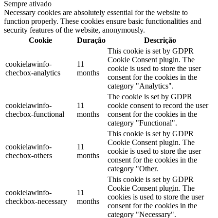
Sempre ativado
Necessary cookies are absolutely essential for the website to
function properly. These cookies ensure basic functionalities and
security features of the website, anonymously.
Cookie
Duração
Descrição
This cookie is set by GDPR
Cookie Consent plugin. The
cookielawinfo-
11
cookie is used to store the user
checbox-analytics
months
consent for the cookies in the
category "Analytics".
The cookie is set by GDPR
cookielawinfo-
11
cookie consent to record the user
checbox-functional
months
consent for the cookies in the
category "Functional".
This cookie is set by GDPR
Cookie Consent plugin. The
cookielawinfo-
11
cookie is used to store the user
checbox-others
months
consent for the cookies in the
category "Other.
This cookie is set by GDPR
Cookie Consent plugin. The
cookielawinfo-
11
cookies is used to store the user
checkbox-necessary
months
consent for the cookies in the
category "Necessary".