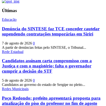
Últimas
Educação
Denúncia do SINTESE faz TCE conceder cautelar
supendendo contratações temporárias em Siriri
7 de agosto de 2026
0
A partir de denúncias feitas pelo SINTESE, o Tribunal...
Rede Estadual
Candidatos assinam carta compromisso com a
Justiça e com o magistério; falta o governador
cumprir a decisão do STF
5 de agosto de 2026
0
Candidatos ao governo do estado de Sergipe no pleito...
Redes Municipais
Poço Redondo: prefeito apresentará proposta para
atualização do piso do professor no fim de agosto