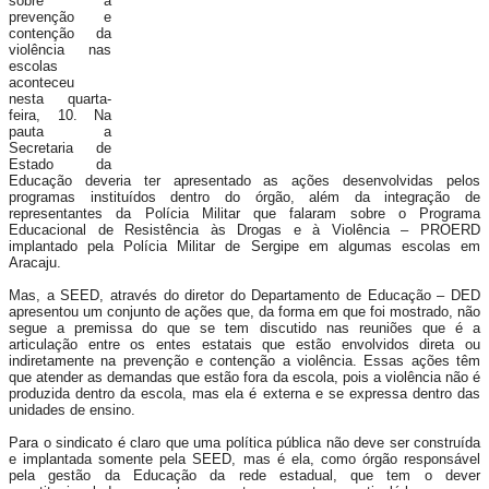
sobre a
prevenção e
contenção da
violência nas
escolas
aconteceu
nesta quarta-
feira, 10. Na
pauta a
Secretaria de
Estado da
Educação deveria ter apresentado as ações desenvolvidas pelos
programas instituídos dentro do órgão, além da integração de
representantes da Polícia Militar que falaram sobre o Programa
Educacional de Resistência às Drogas e à Violência – PROERD
implantado pela Polícia Militar de Sergipe em algumas escolas em
Aracaju.
Mas, a SEED, através do diretor do Departamento de Educação – DED
apresentou um conjunto de ações que, da forma em que foi mostrado, não
segue a premissa do que se tem discutido nas reuniões que é a
articulação entre os entes estatais que estão envolvidos direta ou
indiretamente na prevenção e contenção a violência. Essas ações têm
que atender as demandas que estão fora da escola, pois a violência não é
produzida dentro da escola, mas ela é externa e se expressa dentro das
unidades de ensino.
Para o sindicato é claro que uma política pública não deve ser construída
e implantada somente pela SEED, mas é ela, como órgão responsável
pela gestão da Educação da rede estadual, que tem o dever