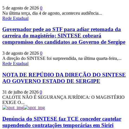
5 de agosto de 2026
0
Na última terça, dia 4 de agosto, aconteceu audiência...
Rede Estadual
Governador pede ao STF para adiar retomada da
carreira do magistério; SINTESE cobrará
compromisso dos candidatos ao Governo de Sergipe
3 de agosto de 2026
0
A direção do SINTESE foi surpreendida, na última quarta-feira,...
Rede Estadual
NOTA DE REPÚDIO DA DIREÇÃO DO SINTESE
AO GOVERNO ESTADO DE SERGIPE
31 de julho de 2026
0
CALOTE NÃO É SEGURANÇA JURÍDICA: O MAGISTÉRIO
EXIGE O...
Denúncia do SINTESE faz TCE conceder cautelar
supendendo contratações temporárias em Siriri