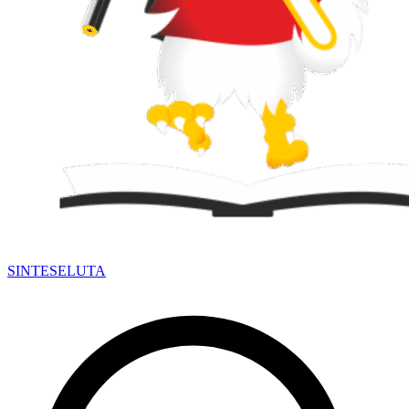
SINTESE
LUTA