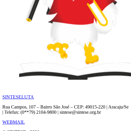
SINTESE
LUTA
Rua Campos, 107 – Bairro São José – CEP: 49015-220 | Aracaju/Se
| Telefax: (0**79) 2104-9800 | sintese@sintese.org.br
WEBMAIL