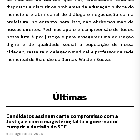
dispostos a discutir os problemas da educação púbica do
município e abrir canal de diálogo e negociação com a
prefeitura. No entanto, para isso, não abriremos mão de
nossos direitos. Pedimos apoio e compreensão de todos.
Nossa luta é por justiça e para assegurar uma educação
digna e de qualidade social a população de nossa
cidade.”, ressalta o delegado sindical e professor da rede
municipal de Riachão do Dantas, Waldeir Souza.
Últimas
Candidatos assinam carta compromisso com a
Justiça e com o magistério; falta o governador
cumprir a decisão do STF
5 de agosto de 2026