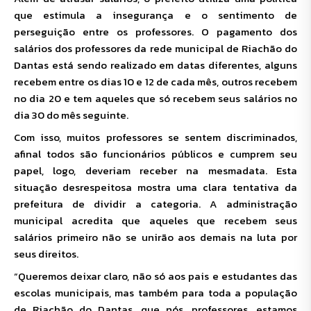
que estimula a insegurança e o sentimento de
perseguição entre os professores. O pagamento dos
salários dos professores da rede municipal de Riachão do
Dantas está sendo realizado em datas diferentes, alguns
recebem entre os dias 10 e 12 de cada mês, outros recebem
no dia 20 e tem aqueles que só recebem seus salários no
dia 30 do mês seguinte.
Com isso, muitos professores se sentem discriminados,
afinal todos são funcionários públicos e cumprem seu
papel, logo, deveriam receber na mesma
data.
Esta
situação desrespeitosa mostra uma clara tentativa da
prefeitura de dividir a categoria. A administração
municipal acredita que aqueles que recebem seus
salários primeiro não se unirão aos demais na luta por
seus direitos.
“Queremos deixar claro, não só aos pais e estudantes das
escolas municipais, mas também para toda a população
de Riachão do Dantas, que nós, professores, estamos