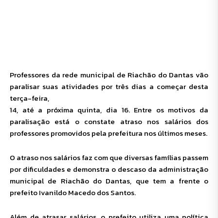
Professores da rede municipal de Riachão do Dantas vão
paralisar suas atividades por três dias a
começar desta
terça-feira,
14, até a próxima quinta, dia 16. Entre os motivos da
paralisação está o constate atraso nos salários dos
professores promovidos pela prefeitura nos últimos meses.
O atraso nos salários faz com que diversas famílias passem
por dificuldades e demonstra o descaso da administração
municipal de Riachão do Dantas, que tem a frente o
prefeito Ivanildo Macedo dos Santos.
Além de atrasar salários, o prefeito utiliza uma política