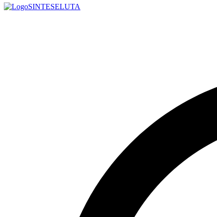
SINTESE
LUTA