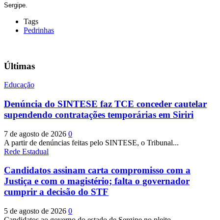
Sergipe.
Tags
Pedrinhas
Últimas
Educação
Denúncia do SINTESE faz TCE conceder cautelar
supendendo contratações temporárias em Siriri
7 de agosto de 2026
0
A partir de denúncias feitas pelo SINTESE, o Tribunal...
Rede Estadual
Candidatos assinam carta compromisso com a
Justiça e com o magistério; falta o governador
cumprir a decisão do STF
5 de agosto de 2026
0
Candidatos ao governo do estado de Sergipe no pleito...