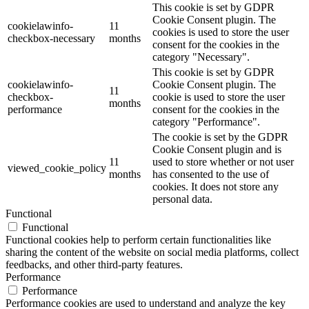
This cookie is set by GDPR
Cookie Consent plugin. The
cookielawinfo-
11
cookies is used to store the user
checkbox-necessary
months
consent for the cookies in the
category "Necessary".
This cookie is set by GDPR
cookielawinfo-
Cookie Consent plugin. The
11
checkbox-
cookie is used to store the user
months
performance
consent for the cookies in the
category "Performance".
The cookie is set by the GDPR
Cookie Consent plugin and is
11
used to store whether or not user
viewed_cookie_policy
months
has consented to the use of
cookies. It does not store any
personal data.
Functional
Functional
Functional cookies help to perform certain functionalities like
sharing the content of the website on social media platforms, collect
feedbacks, and other third-party features.
Performance
Performance
Performance cookies are used to understand and analyze the key