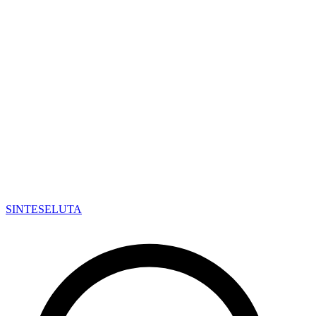
SINTESE
LUTA