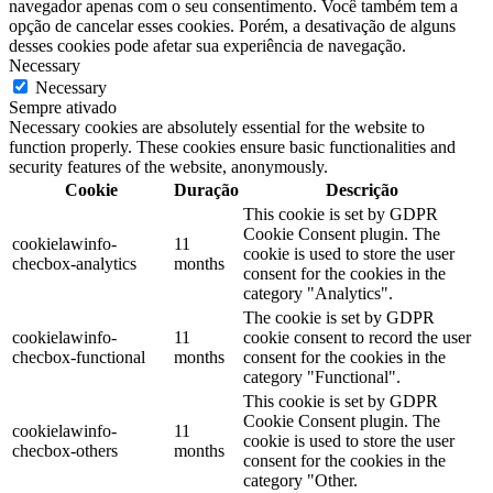
navegador apenas com o seu consentimento. Você também tem a
opção de cancelar esses cookies. Porém, a desativação de alguns
desses cookies pode afetar sua experiência de navegação.
Necessary
Necessary
Sempre ativado
Necessary cookies are absolutely essential for the website to
function properly. These cookies ensure basic functionalities and
security features of the website, anonymously.
Cookie
Duração
Descrição
This cookie is set by GDPR
Cookie Consent plugin. The
cookielawinfo-
11
cookie is used to store the user
checbox-analytics
months
consent for the cookies in the
category "Analytics".
The cookie is set by GDPR
cookielawinfo-
11
cookie consent to record the user
checbox-functional
months
consent for the cookies in the
category "Functional".
This cookie is set by GDPR
Cookie Consent plugin. The
cookielawinfo-
11
cookie is used to store the user
checbox-others
months
consent for the cookies in the
category "Other.