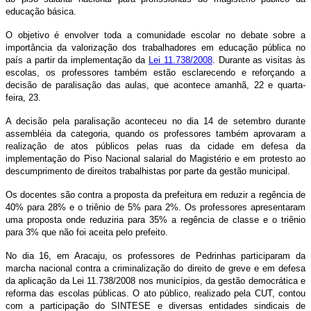
educação básica
.
O objetivo é envolver toda a comunidade escolar no debate sobre a
importância da valorização dos trabalhadores em educação pública no
país a partir da implementação da
Lei 11.738/2008
. Durante as visitas às
escolas, os professores também estão esclarecendo e reforçando a
decisão de paralisação das aulas, que acontece amanhã, 22 e quarta-
feira, 23.
A decisão pela paralisação aconteceu no dia 14 de setembro durante
assembléia da categoria, quando os professores também aprovaram a
realização de atos públicos pelas ruas da cidade em defesa da
implementação do Piso Nacional salarial do Magistério e em protesto ao
descumprimento de direitos trabalhistas por parte da gestão municipal.
Os docentes são contra a proposta da prefeitura em reduzir a regência de
40% para 28% e o triênio de 5% para 2%. Os professores apresentaram
uma proposta onde reduziria para 35% a regência de classe e o triênio
para 3% que não foi aceita pelo prefeito.
No dia 16, em Aracaju, os professores de Pedrinhas participaram da
marcha nacional contra a criminalização do direito de greve e em defesa
da aplicação da Lei 11.738/2008 nos municípios, da gestão democrática e
reforma das escolas públicas. O ato público, realizado pela CUT, contou
com a participação do SINTESE e diversas entidades sindicais de