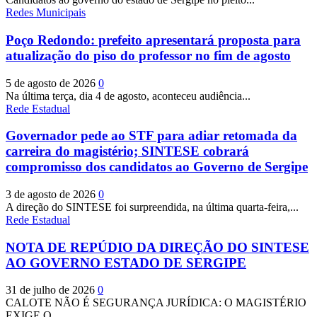
Redes Municipais
Poço Redondo: prefeito apresentará proposta para
atualização do piso do professor no fim de agosto
5 de agosto de 2026
0
Na última terça, dia 4 de agosto, aconteceu audiência...
Rede Estadual
Governador pede ao STF para adiar retomada da
carreira do magistério; SINTESE cobrará
compromisso dos candidatos ao Governo de Sergipe
3 de agosto de 2026
0
A direção do SINTESE foi surpreendida, na última quarta-feira,...
Rede Estadual
NOTA DE REPÚDIO DA DIREÇÃO DO SINTESE
AO GOVERNO ESTADO DE SERGIPE
31 de julho de 2026
0
CALOTE NÃO É SEGURANÇA JURÍDICA: O MAGISTÉRIO
EXIGE O...