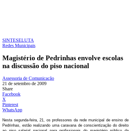
SINTESE
LUTA
Redes Municipais
Magistério de Pedrinhas envolve escolas
na discussão do piso nacional
Assessoria de Comunicação
21 de setembro de 2009
Share
Facebook
X
Pinterest
WhatsApp
Nesta segunda-feira, 21, os professores da rede municipal de ensino de
Pedrinhas, estão realizando uma caravana de conscientização do direito
ao piso salarial
nacional para profissionais do magistério público da