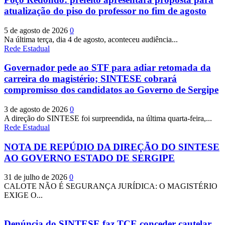
atualização do piso do professor no fim de agosto
5 de agosto de 2026
0
Na última terça, dia 4 de agosto, aconteceu audiência...
Rede Estadual
Governador pede ao STF para adiar retomada da
carreira do magistério; SINTESE cobrará
compromisso dos candidatos ao Governo de Sergipe
3 de agosto de 2026
0
A direção do SINTESE foi surpreendida, na última quarta-feira,...
Rede Estadual
NOTA DE REPÚDIO DA DIREÇÃO DO SINTESE
AO GOVERNO ESTADO DE SERGIPE
31 de julho de 2026
0
CALOTE NÃO É SEGURANÇA JURÍDICA: O MAGISTÉRIO
EXIGE O...
Denúncia do SINTESE faz TCE conceder cautelar