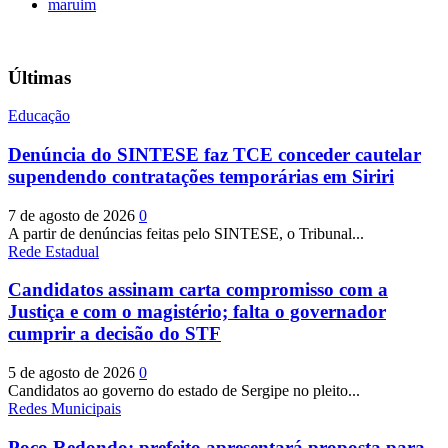
maruim
Últimas
Educação
Denúncia do SINTESE faz TCE conceder cautelar
supendendo contratações temporárias em Siriri
7 de agosto de 2026
0
A partir de denúncias feitas pelo SINTESE, o Tribunal...
Rede Estadual
Candidatos assinam carta compromisso com a
Justiça e com o magistério; falta o governador
cumprir a decisão do STF
5 de agosto de 2026
0
Candidatos ao governo do estado de Sergipe no pleito...
Redes Municipais
Poço Redondo: prefeito apresentará proposta para