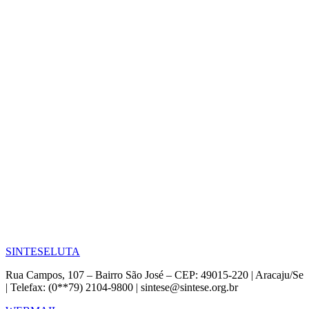
SINTESE
LUTA
Rua Campos, 107 – Bairro São José – CEP: 49015-220 | Aracaju/Se
| Telefax: (0**79) 2104-9800 | sintese@sintese.org.br