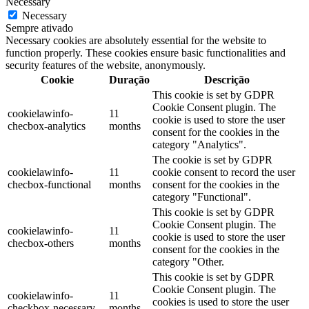
Necessary
Necessary
Sempre ativado
Necessary cookies are absolutely essential for the website to
function properly. These cookies ensure basic functionalities and
security features of the website, anonymously.
Cookie
Duração
Descrição
This cookie is set by GDPR
Cookie Consent plugin. The
cookielawinfo-
11
cookie is used to store the user
checbox-analytics
months
consent for the cookies in the
category "Analytics".
The cookie is set by GDPR
cookielawinfo-
11
cookie consent to record the user
checbox-functional
months
consent for the cookies in the
category "Functional".
This cookie is set by GDPR
Cookie Consent plugin. The
cookielawinfo-
11
cookie is used to store the user
checbox-others
months
consent for the cookies in the
category "Other.
This cookie is set by GDPR
Cookie Consent plugin. The
cookielawinfo-
11
cookies is used to store the user
checkbox-necessary
months