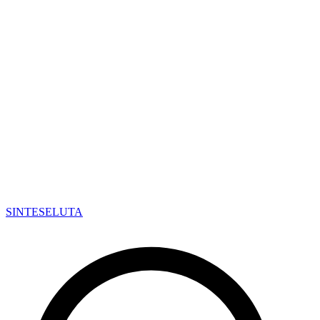
SINTESE
LUTA