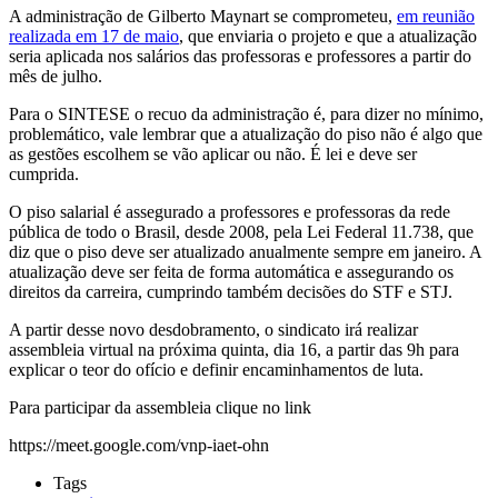
A administração de Gilberto Maynart se comprometeu,
em reunião
realizada em 17 de maio
, que enviaria o projeto e que a atualização
seria aplicada nos salários das professoras e professores a partir do
mês de julho.
Para o SINTESE o recuo da administração é, para dizer no mínimo,
problemático, vale lembrar que a atualização do piso não é algo que
as gestões escolhem se vão aplicar ou não. É lei e deve ser
cumprida.
O piso salarial é assegurado a professores e professoras da rede
pública de todo o Brasil, desde 2008, pela Lei Federal 11.738, que
diz que o piso deve ser atualizado anualmente sempre em janeiro. A
atualização deve ser feita de forma automática e assegurando os
direitos da carreira, cumprindo também decisões do STF e STJ.
A partir desse novo desdobramento, o sindicato irá realizar
assembleia virtual na próxima quinta, dia 16, a partir das 9h para
explicar o teor do ofício e definir encaminhamentos de luta.
Para participar da assembleia clique no link
https://meet.google.com/vnp-iaet-ohn
Tags