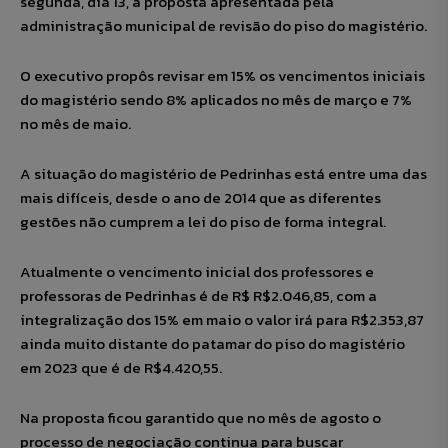
segunda, dia 13, a proposta apresentada pela
administração municipal de revisão do piso do magistério.
O executivo propôs revisar em 15% os vencimentos iniciais
do magistério sendo 8% aplicados no mês de março e 7%
no mês de maio.
A situação do magistério de Pedrinhas está entre uma das
mais difíceis, desde o ano de 2014 que as diferentes
gestões não cumprem a lei do piso de forma integral.
Atualmente o vencimento inicial dos professores e
professoras de Pedrinhas é de R$ R$2.046,85, com a
integralização dos 15% em maio o valor irá para R$2.353,87
ainda muito distante do patamar do piso do magistério
em 2023 que é de R$4.420,55.
Na proposta ficou garantido que no mês de agosto o
processo de negociação continua para buscar