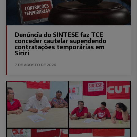
Denúncia do SINTESE faz TCE
conceder cautelar supendendo
contratações temporárias em
Siriri
7 DE AGOSTO DE 2026