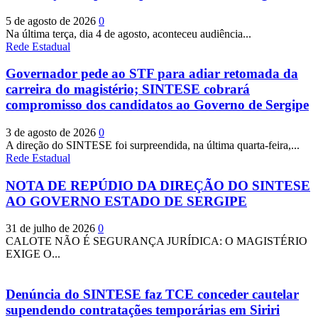
5 de agosto de 2026
0
Na última terça, dia 4 de agosto, aconteceu audiência...
Rede Estadual
Governador pede ao STF para adiar retomada da
carreira do magistério; SINTESE cobrará
compromisso dos candidatos ao Governo de Sergipe
3 de agosto de 2026
0
A direção do SINTESE foi surpreendida, na última quarta-feira,...
Rede Estadual
NOTA DE REPÚDIO DA DIREÇÃO DO SINTESE
AO GOVERNO ESTADO DE SERGIPE
31 de julho de 2026
0
CALOTE NÃO É SEGURANÇA JURÍDICA: O MAGISTÉRIO
EXIGE O...
Denúncia do SINTESE faz TCE conceder cautelar
supendendo contratações temporárias em Siriri