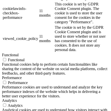
This cookie is set by GDPR
cookielawinfo-
Cookie Consent plugin. The
11
checkbox-
cookie is used to store the user
months
performance
consent for the cookies in the
category "Performance".
The cookie is set by the GDPR
Cookie Consent plugin and is
11
used to store whether or not user
viewed_cookie_policy
months
has consented to the use of
cookies. It does not store any
personal data.
Functional
Functional
Functional cookies help to perform certain functionalities like
sharing the content of the website on social media platforms, collect
feedbacks, and other third-party features.
Performance
Performance
Performance cookies are used to understand and analyze the key
performance indexes of the website which helps in delivering a
better user experience for the visitors.
Analytics
Analytics
Analytical cookies are used to understand how visitors interact with