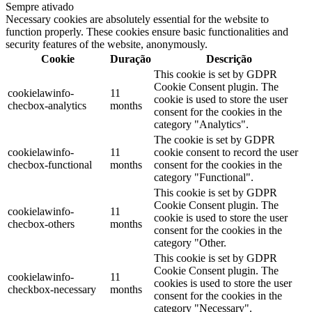
Sempre ativado
Necessary cookies are absolutely essential for the website to
function properly. These cookies ensure basic functionalities and
security features of the website, anonymously.
Cookie
Duração
Descrição
This cookie is set by GDPR
Cookie Consent plugin. The
cookielawinfo-
11
cookie is used to store the user
checbox-analytics
months
consent for the cookies in the
category "Analytics".
The cookie is set by GDPR
cookielawinfo-
11
cookie consent to record the user
checbox-functional
months
consent for the cookies in the
category "Functional".
This cookie is set by GDPR
Cookie Consent plugin. The
cookielawinfo-
11
cookie is used to store the user
checbox-others
months
consent for the cookies in the
category "Other.
This cookie is set by GDPR
Cookie Consent plugin. The
cookielawinfo-
11
cookies is used to store the user
checkbox-necessary
months
consent for the cookies in the
category "Necessary".