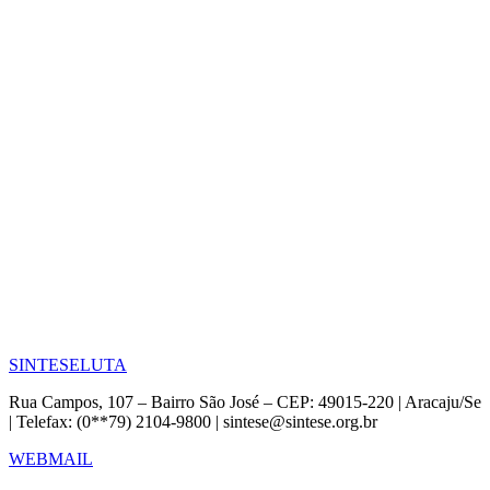
SINTESE
LUTA
Rua Campos, 107 – Bairro São José – CEP: 49015-220 | Aracaju/Se
| Telefax: (0**79) 2104-9800 | sintese@sintese.org.br
WEBMAIL