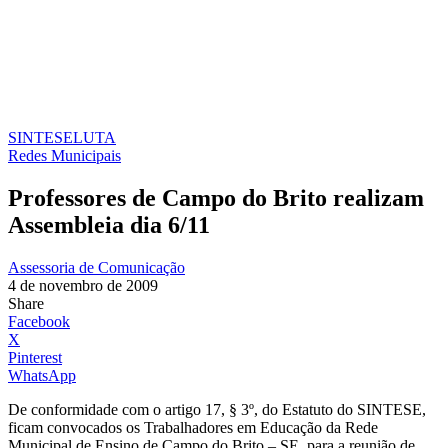
SINTESE
LUTA
Redes Municipais
Professores de Campo do Brito realizam
Assembleia dia 6/11
Assessoria de Comunicação
4 de novembro de 2009
Share
Facebook
X
Pinterest
WhatsApp
De conformidade com o artigo 17, § 3º, do Estatuto do SINTESE,
ficam convocados os Trabalhadores em Educação da Rede
Municipal de Ensino de Campo do Brito – SE, para a reunião de