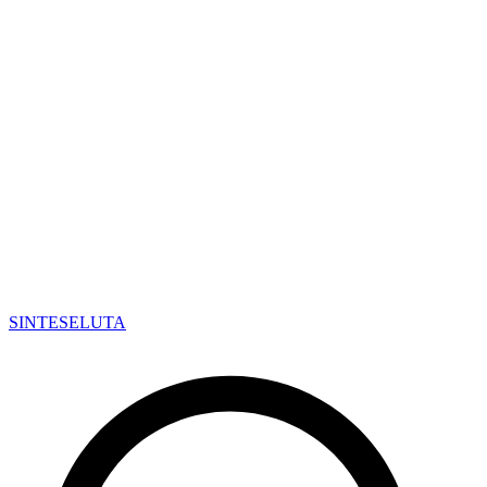
SINTESE
LUTA