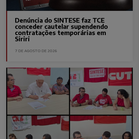
Denúncia do SINTESE faz TCE
conceder cautelar supendendo
contratações temporárias em
Siriri
7 DE AGOSTO DE 2026