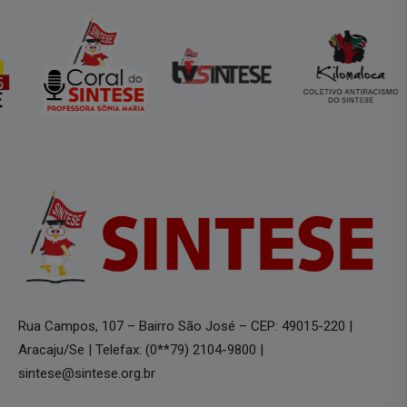
Rua Campos, 107 – Bairro São José – CEP: 49015-220 |
Aracaju/Se | Telefax: (0**79) 2104-9800 |
sintese@sintese.org.br