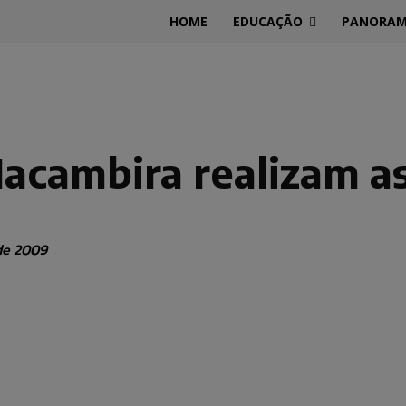
HOME
EDUCAÇÃO
PANORA
acambira realizam a
de 2009