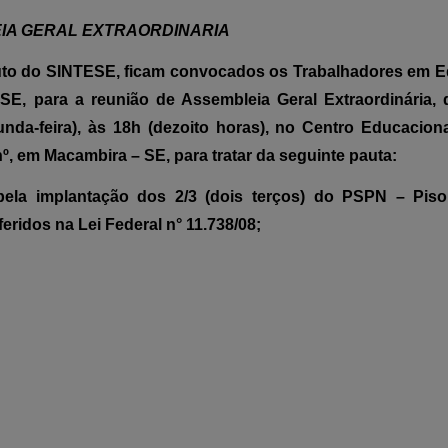
IA GERAL EXTRAORDINARIA
atuto do SINTESE, ficam convocados os Trabalhadores em 
E, para a reunião de Assembleia Geral Extraordinária, 
nda-feira), às 18h (dezoito horas), no Centro Educacion
º, em Macambira – SE, para tratar da seguinte pauta:
ela implantação dos 2/3 (dois terços) do PSPN – Piso 
eridos na Lei Federal n° 11.738/08;