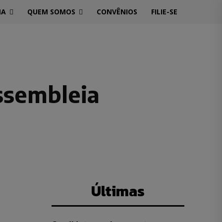
MA
QUEM SOMOS
CONVÊNIOS
FILIE-SE
ssembleia
Últimas