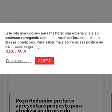
Este site usa cookies para melhorar sua experiência e ao
continuar navegando neste site, você declara estar ciente
dessas condições. Para saber mais sobre nossa política de
privacidade segurança
CLIQUE AQUI.
Cookie settings
ACEITAR
Poço Redondo: prefeito
apresentará proposta para
atualização do piso do