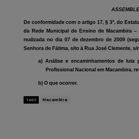
ASSEMBLE
De conformidade com o artigo 17, § 3º, do Est
da Rede Municipal de Ensino de Macambira – S
realizada no dia 07 de dezembro de 2009 (segu
Senhora de Fátima, sito à Rua José Clemente, s/n
a)
Análise e encaminhamentos de luta p
Profissional Nacional em Macambira, ref
b)
O que ocorrer.
Macambira
TAGS