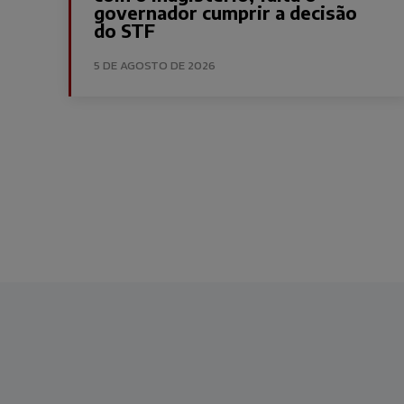
governador cumprir a decisão
do STF
5 DE AGOSTO DE 2026