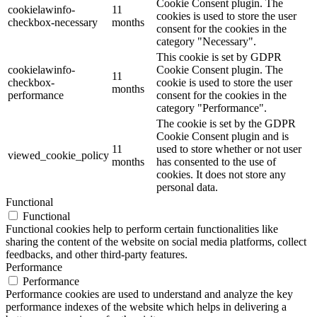
Cookie Consent plugin. The
cookielawinfo-
11
cookies is used to store the user
checkbox-necessary
months
consent for the cookies in the
category "Necessary".
This cookie is set by GDPR
cookielawinfo-
Cookie Consent plugin. The
11
checkbox-
cookie is used to store the user
months
performance
consent for the cookies in the
category "Performance".
The cookie is set by the GDPR
Cookie Consent plugin and is
11
used to store whether or not user
viewed_cookie_policy
months
has consented to the use of
cookies. It does not store any
personal data.
Functional
Functional
Functional cookies help to perform certain functionalities like
sharing the content of the website on social media platforms, collect
feedbacks, and other third-party features.
Performance
Performance
Performance cookies are used to understand and analyze the key
performance indexes of the website which helps in delivering a