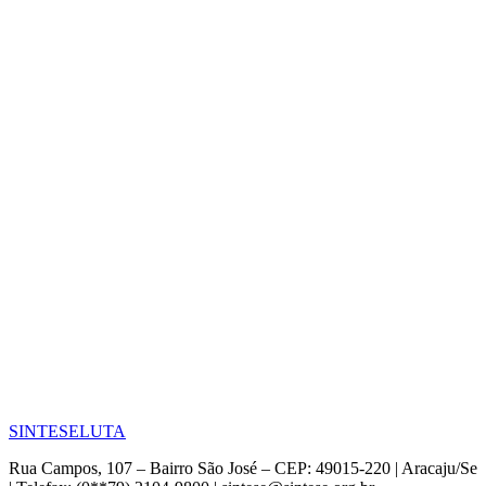
SINTESE
LUTA
Rua Campos, 107 – Bairro São José – CEP: 49015-220 | Aracaju/Se