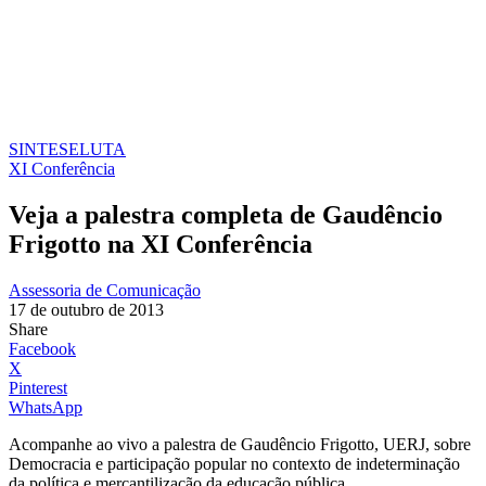
SINTESE
LUTA
XI Conferência
Veja a palestra completa de Gaudêncio
Frigotto na XI Conferência
Assessoria de Comunicação
17 de outubro de 2013
Share
Facebook
X
Pinterest
WhatsApp
Acompanhe ao vivo a palestra de Gaudêncio Frigotto, UERJ, sobre
Democracia e participação popular no contexto de indeterminação
da política e mercantilização da educação pública.