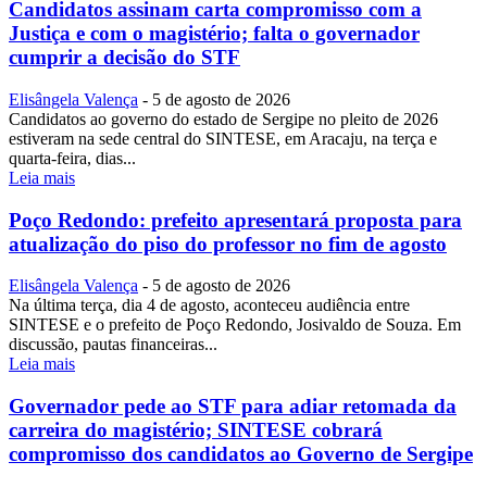
Candidatos assinam carta compromisso com a
Justiça e com o magistério; falta o governador
cumprir a decisão do STF
Elisângela Valença
-
5 de agosto de 2026
Candidatos ao governo do estado de Sergipe no pleito de 2026
estiveram na sede central do SINTESE, em Aracaju, na terça e
quarta-feira, dias...
Leia mais
Poço Redondo: prefeito apresentará proposta para
atualização do piso do professor no fim de agosto
Elisângela Valença
-
5 de agosto de 2026
Na última terça, dia 4 de agosto, aconteceu audiência entre
SINTESE e o prefeito de Poço Redondo, Josivaldo de Souza. Em
discussão, pautas financeiras...
Leia mais
Governador pede ao STF para adiar retomada da
carreira do magistério; SINTESE cobrará
compromisso dos candidatos ao Governo de Sergipe