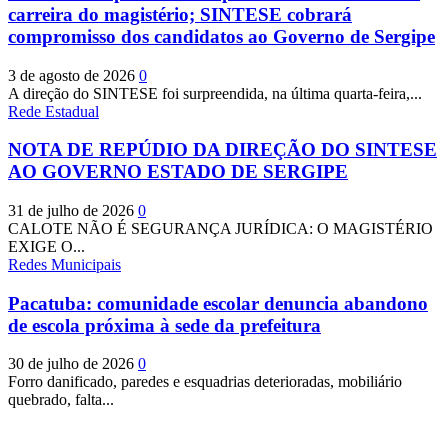
carreira do magistério; SINTESE cobrará
compromisso dos candidatos ao Governo de Sergipe
3 de agosto de 2026
0
A direção do SINTESE foi surpreendida, na última quarta-feira,...
Rede Estadual
NOTA DE REPÚDIO DA DIREÇÃO DO SINTESE
AO GOVERNO ESTADO DE SERGIPE
31 de julho de 2026
0
CALOTE NÃO É SEGURANÇA JURÍDICA: O MAGISTÉRIO
EXIGE O...
Redes Municipais
Pacatuba: comunidade escolar denuncia abandono
de escola próxima à sede da prefeitura
30 de julho de 2026
0
Forro danificado, paredes e esquadrias deterioradas, mobiliário
quebrado, falta...