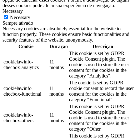
desses cookies pode afetar sua experiência de navegação.
Necessary
Necessary
Sempre ativado
Necessary cookies are absolutely essential for the website to
function properly. These cookies ensure basic functionalities and
security features of the website, anonymously.
Cookie
Duração
Descrição
This cookie is set by GDPR
Cookie Consent plugin. The
cookielawinfo-
11
cookie is used to store the user
checbox-analytics
months
consent for the cookies in the
category "Analytics".
The cookie is set by GDPR
cookielawinfo-
11
cookie consent to record the user
checbox-functional
months
consent for the cookies in the
category "Functional".
This cookie is set by GDPR
Cookie Consent plugin. The
cookielawinfo-
11
cookie is used to store the user
checbox-others
months
consent for the cookies in the
category "Other.
This cookie is set by GDPR