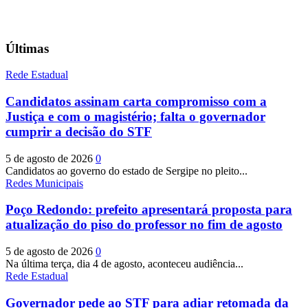
Últimas
Rede Estadual
Candidatos assinam carta compromisso com a
Justiça e com o magistério; falta o governador
cumprir a decisão do STF
5 de agosto de 2026
0
Candidatos ao governo do estado de Sergipe no pleito...
Redes Municipais
Poço Redondo: prefeito apresentará proposta para
atualização do piso do professor no fim de agosto
5 de agosto de 2026
0
Na última terça, dia 4 de agosto, aconteceu audiência...
Rede Estadual
Governador pede ao STF para adiar retomada da