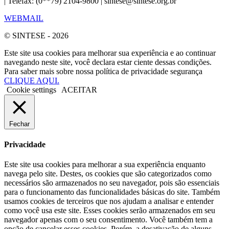
| Telefax: (0**79) 2104-9800 | sintese@sintese.org.br
WEBMAIL
© SINTESE - 2026
Este site usa cookies para melhorar sua experiência e ao continuar
navegando neste site, você declara estar ciente dessas condições.
Para saber mais sobre nossa política de privacidade segurança
CLIQUE AQUI.
Cookie settings
ACEITAR
Fechar
Privacidade
Este site usa cookies para melhorar a sua experiência enquanto
navega pelo site. Destes, os cookies que são categorizados como
necessários são armazenados no seu navegador, pois são essenciais
para o funcionamento das funcionalidades básicas do site. Também
usamos cookies de terceiros que nos ajudam a analisar e entender
como você usa este site. Esses cookies serão armazenados em seu
navegador apenas com o seu consentimento. Você também tem a
opção de cancelar esses cookies. Porém, a desativação de alguns