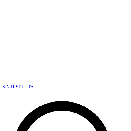
SINTESE
LUTA