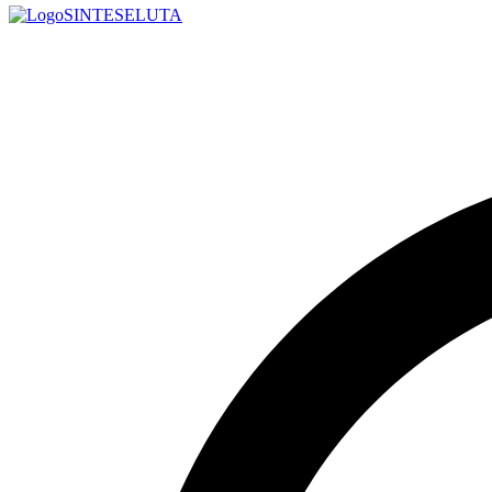
SINTESE
LUTA