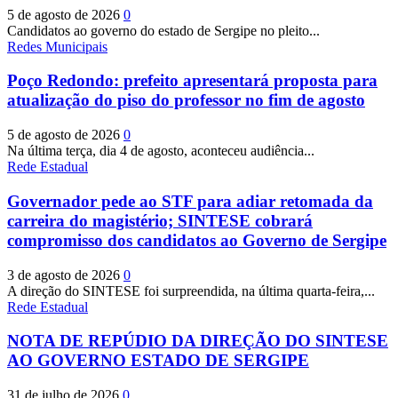
5 de agosto de 2026
0
Candidatos ao governo do estado de Sergipe no pleito...
Redes Municipais
Poço Redondo: prefeito apresentará proposta para
atualização do piso do professor no fim de agosto
5 de agosto de 2026
0
Na última terça, dia 4 de agosto, aconteceu audiência...
Rede Estadual
Governador pede ao STF para adiar retomada da
carreira do magistério; SINTESE cobrará
compromisso dos candidatos ao Governo de Sergipe
3 de agosto de 2026
0
A direção do SINTESE foi surpreendida, na última quarta-feira,...
Rede Estadual
NOTA DE REPÚDIO DA DIREÇÃO DO SINTESE
AO GOVERNO ESTADO DE SERGIPE
31 de julho de 2026
0