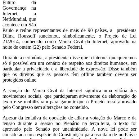
Futuro da
Governança na
Internet, a
NetMundial, que
acontece em São
Paulo e reúne representantes de mais de 90 países, a presidenta
Dilma Rousseff sancionou, simbolicamente, o Projeto de Lei
21/2014, conhecido como Marco Civil da Internet, aprovado na
noite de ontem (22) pelo Senado Federal.
Durante a cerimônia, a presidenta disse que a internet que queremos
só é possível em um cenário de respeito aos direitos humanos, em
particular a privacidade e a liberdade de expressão. Disse também
que os direitos que as pessoas têm offline também devem ser
protegidos online.
A sanção do Marco Civil da Internet significa uma vitória dos
movimentos sociais, que participaram ativamente da elaboração do
texto e se mobilizaram para garantir que o Projeto fosse aprovado
pelo Congresso sem alterações no conteúdo.
Apesar da tentativa da oposição de adiar a votação do Marco e da
tensão durante a sessão no Plenário na terça-feira, o texto foi
aprovado pelo Senado por unanimidade. A nova lei pode ser
considerada uma espécie de Constituição para uso da rede no País e