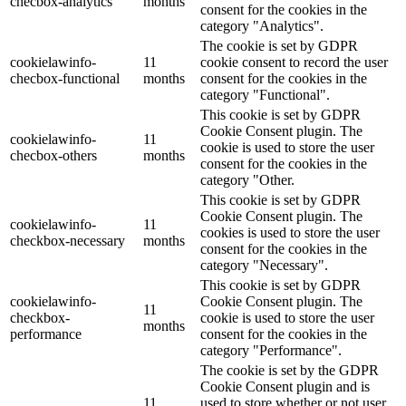
checbox-analytics
months
consent for the cookies in the
category "Analytics".
The cookie is set by GDPR
cookielawinfo-
11
cookie consent to record the user
checbox-functional
months
consent for the cookies in the
category "Functional".
This cookie is set by GDPR
Cookie Consent plugin. The
cookielawinfo-
11
cookie is used to store the user
checbox-others
months
consent for the cookies in the
category "Other.
This cookie is set by GDPR
Cookie Consent plugin. The
cookielawinfo-
11
cookies is used to store the user
checkbox-necessary
months
consent for the cookies in the
category "Necessary".
This cookie is set by GDPR
cookielawinfo-
Cookie Consent plugin. The
11
checkbox-
cookie is used to store the user
months
performance
consent for the cookies in the
category "Performance".
The cookie is set by the GDPR
Cookie Consent plugin and is
11
used to store whether or not user