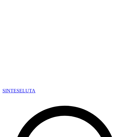
SINTESE
LUTA