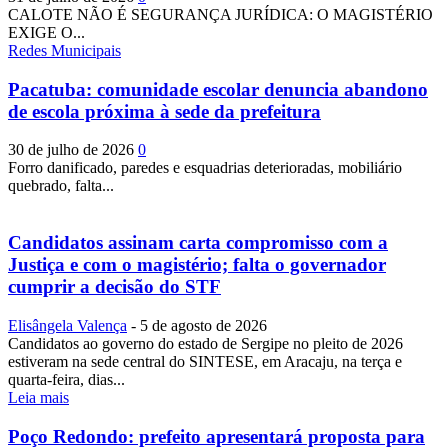
CALOTE NÃO É SEGURANÇA JURÍDICA: O MAGISTÉRIO
EXIGE O...
Redes Municipais
Pacatuba: comunidade escolar denuncia abandono
de escola próxima à sede da prefeitura
30 de julho de 2026
0
Forro danificado, paredes e esquadrias deterioradas, mobiliário
quebrado, falta...
Candidatos assinam carta compromisso com a
Justiça e com o magistério; falta o governador
cumprir a decisão do STF
Elisângela Valença
-
5 de agosto de 2026
Candidatos ao governo do estado de Sergipe no pleito de 2026
estiveram na sede central do SINTESE, em Aracaju, na terça e
quarta-feira, dias...
Leia mais
Poço Redondo: prefeito apresentará proposta para