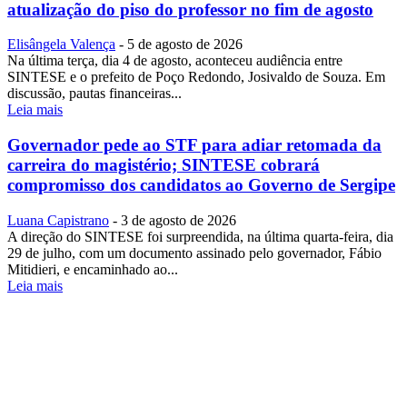
atualização do piso do professor no fim de agosto
Elisângela Valença
-
5 de agosto de 2026
Na última terça, dia 4 de agosto, aconteceu audiência entre
SINTESE e o prefeito de Poço Redondo, Josivaldo de Souza. Em
discussão, pautas financeiras...
Leia mais
Governador pede ao STF para adiar retomada da
carreira do magistério; SINTESE cobrará
compromisso dos candidatos ao Governo de Sergipe
Luana Capistrano
-
3 de agosto de 2026
A direção do SINTESE foi surpreendida, na última quarta-feira, dia
29 de julho, com um documento assinado pelo governador, Fábio
Mitidieri, e encaminhado ao...
Leia mais