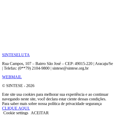
SINTESE
LUTA
Rua Campos, 107 – Bairro São José – CEP: 49015-220 | Aracaju/Se
| Telefax: (0**79) 2104-9800 | sintese@sintese.org.br
WEBMAIL
© SINTESE - 2026
Este site usa cookies para melhorar sua experiência e ao continuar
navegando neste site, você declara estar ciente dessas condições.
Para saber mais sobre nossa política de privacidade segurança
CLIQUE AQUI.
Cookie settings
ACEITAR