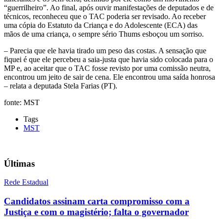
“guerrilheiro”. Ao final, após ouvir manifestações de deputados e de
técnicos, reconheceu que o TAC poderia ser revisado. Ao receber
uma cópia do Estatuto da Criança e do Adolescente (ECA) das
mãos de uma criança, o sempre sério Thums esboçou um sorriso.
– Parecia que ele havia tirado um peso das costas. A sensação que
fiquei é que ele percebeu a saia-justa que havia sido colocada para o
MP e, ao aceitar que o TAC fosse revisto por uma comissão neutra,
encontrou um jeito de sair de cena. Ele encontrou uma saída honrosa
– relata a deputada Stela Farias (PT).
fonte: MST
Tags
MST
Últimas
Rede Estadual
Candidatos assinam carta compromisso com a
Justiça e com o magistério; falta o governador