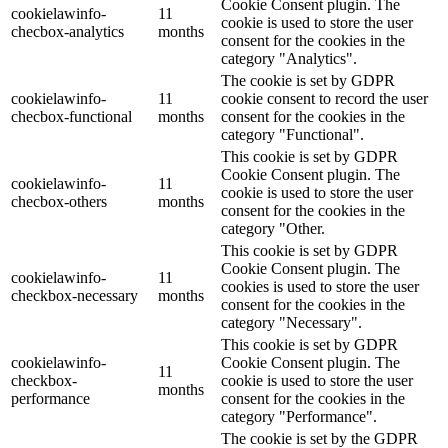
Cookie Consent plugin. The
cookielawinfo-
11
cookie is used to store the user
checbox-analytics
months
consent for the cookies in the
category "Analytics".
The cookie is set by GDPR
cookielawinfo-
11
cookie consent to record the user
checbox-functional
months
consent for the cookies in the
category "Functional".
This cookie is set by GDPR
Cookie Consent plugin. The
cookielawinfo-
11
cookie is used to store the user
checbox-others
months
consent for the cookies in the
category "Other.
This cookie is set by GDPR
Cookie Consent plugin. The
cookielawinfo-
11
cookies is used to store the user
checkbox-necessary
months
consent for the cookies in the
category "Necessary".
This cookie is set by GDPR
cookielawinfo-
Cookie Consent plugin. The
11
checkbox-
cookie is used to store the user
months
performance
consent for the cookies in the
category "Performance".
The cookie is set by the GDPR