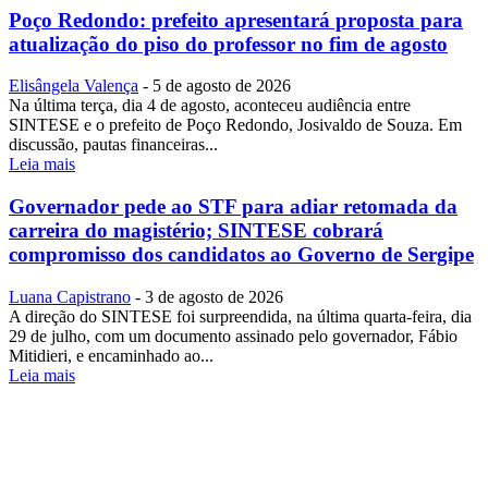
Poço Redondo: prefeito apresentará proposta para
atualização do piso do professor no fim de agosto
Elisângela Valença
-
5 de agosto de 2026
Na última terça, dia 4 de agosto, aconteceu audiência entre
SINTESE e o prefeito de Poço Redondo, Josivaldo de Souza. Em
discussão, pautas financeiras...
Leia mais
Governador pede ao STF para adiar retomada da
carreira do magistério; SINTESE cobrará
compromisso dos candidatos ao Governo de Sergipe
Luana Capistrano
-
3 de agosto de 2026
A direção do SINTESE foi surpreendida, na última quarta-feira, dia
29 de julho, com um documento assinado pelo governador, Fábio
Mitidieri, e encaminhado ao...
Leia mais