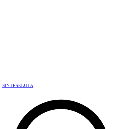
SINTESE
LUTA