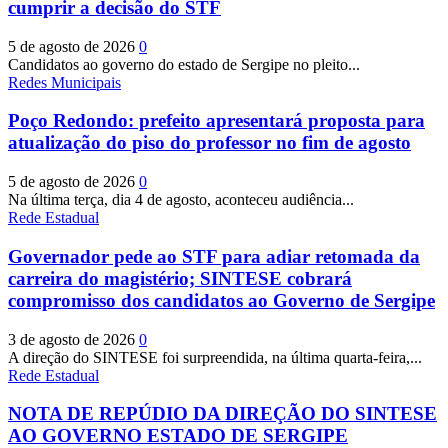
cumprir a decisão do STF
5 de agosto de 2026
0
Candidatos ao governo do estado de Sergipe no pleito...
Redes Municipais
Poço Redondo: prefeito apresentará proposta para
atualização do piso do professor no fim de agosto
5 de agosto de 2026
0
Na última terça, dia 4 de agosto, aconteceu audiência...
Rede Estadual
Governador pede ao STF para adiar retomada da
carreira do magistério; SINTESE cobrará
compromisso dos candidatos ao Governo de Sergipe
3 de agosto de 2026
0
A direção do SINTESE foi surpreendida, na última quarta-feira,...
Rede Estadual
NOTA DE REPÚDIO DA DIREÇÃO DO SINTESE
AO GOVERNO ESTADO DE SERGIPE