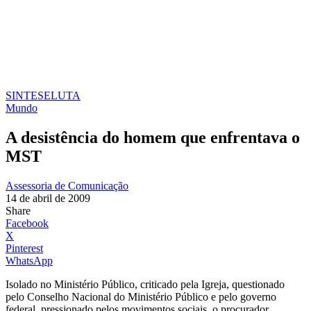
SINTESE
LUTA
Mundo
A desistência do homem que enfrentava o
MST
Assessoria de Comunicação
14 de abril de 2009
Share
Facebook
X
Pinterest
WhatsApp
Isolado no Ministério Público, criticado pela Igreja, questionado
pelo Conselho Nacional do Ministério Público e pelo governo
federal, pressionado pelos movimentos sociais, o procurador