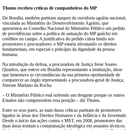
Thums recebeu críticas de companheiros do MP
De Brasília, também partiram ataques da ouvidoria agrária nacional,
vinculada ao Ministério do Desenvolvimento Agrário, que
apresentou ao Conselho Nacional do Ministério Público um pedido
de providências sobre a política de autuação do MP gaúcho em
conflitos no campo. A justificativa do pedido calou fundo nos
promotores e procuradores: o MP estaria afrontando os direitos
fundamentais, em especial o princípio da dignidade da pessoa
humana.
Na introdução da defesa, a procuradora de Justiça Irene Soares
Quadros, que esteve em Brasília representando a instituição, disse
que lamentava as circunstâncias da sua primeira oportunidade de
comparecer ao órgão representando a procuradora-geral de Justiça,
Simone Mariano da Rocha.
– O Ministério Público está sofrendo um desgaste porque os outros
Estados não compreendem essa posição – diz Thums.
Entre os seus pares, as mais duras críticas partiram de promotores
ligados às áreas dos Direitos Humanos e da Infância e da Juventude.
Desde o início das ações contra o MST, em 2008, promotores das
duas áreas temiam a contaminação ideológica em assuntos técnicos.