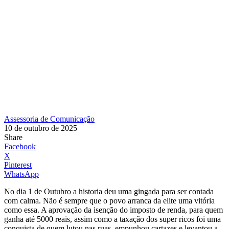
Assessoria de Comunicação
10 de outubro de 2025
Share
Facebook
X
Pinterest
WhatsApp
No dia 1 de Outubro a historia deu uma gingada para ser contada
com calma. Não é sempre que o povo arranca da elite uma vitória
como essa. A aprovação da isenção do imposto de renda, para quem
ganha até 5000 reais, assim como a taxação dos super ricos foi uma
conquista de quem lutou nas ruas, empunhou cartazes e levantou a