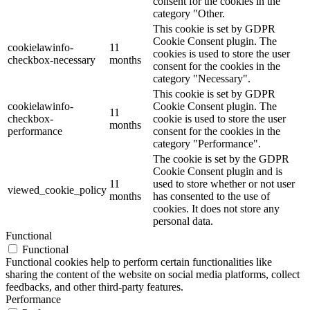
consent for the cookies in the
category "Other.
This cookie is set by GDPR
Cookie Consent plugin. The
cookielawinfo-
11
cookies is used to store the user
checkbox-necessary
months
consent for the cookies in the
category "Necessary".
This cookie is set by GDPR
cookielawinfo-
Cookie Consent plugin. The
11
checkbox-
cookie is used to store the user
months
performance
consent for the cookies in the
category "Performance".
The cookie is set by the GDPR
Cookie Consent plugin and is
11
used to store whether or not user
viewed_cookie_policy
months
has consented to the use of
cookies. It does not store any
personal data.
Functional
Functional
Functional cookies help to perform certain functionalities like
sharing the content of the website on social media platforms, collect
feedbacks, and other third-party features.
Performance