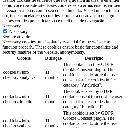
usamos cookies de terceiros que nos ajudam a analisar e entender
como você usa este site. Esses cookies serão armazenados em seu
navegador apenas com o seu consentimento. Você também tem a
opção de cancelar esses cookies. Porém, a desativação de alguns
desses cookies pode afetar sua experiência de navegação.
Necessary
Necessary
Sempre ativado
Necessary cookies are absolutely essential for the website to
function properly. These cookies ensure basic functionalities and
security features of the website, anonymously.
Cookie
Duração
Descrição
This cookie is set by GDPR
Cookie Consent plugin. The
cookielawinfo-
11
cookie is used to store the user
checbox-analytics
months
consent for the cookies in the
category "Analytics".
The cookie is set by GDPR
cookielawinfo-
11
cookie consent to record the user
checbox-functional
months
consent for the cookies in the
category "Functional".
This cookie is set by GDPR
Cookie Consent plugin. The
cookielawinfo-
11
cookie is used to store the user
checbox-others
months