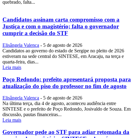
quebrado, falta...
Candidatos assinam carta compromisso com a
Justiça e com o magistério; falta o governador
cumprir a decisão do STF
Elisângela Valença
-
5 de agosto de 2026
Candidatos ao governo do estado de Sergipe no pleito de 2026
estiveram na sede central do SINTESE, em Aracaju, na terça e
quarta-feira, dias...
Leia mais
Poço Redondo: prefeito apresentará proposta para
atualização do piso do professor no fim de agosto
Elisângela Valença
-
5 de agosto de 2026
Na última terça, dia 4 de agosto, aconteceu audiência entre
SINTESE e o prefeito de Poço Redondo, Josivaldo de Souza. Em
discussão, pautas financeiras...
Leia mais
Governador pede ao STF para adiar retomada da