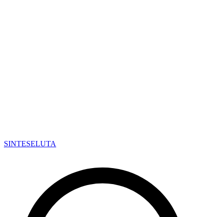
SINTESE
LUTA