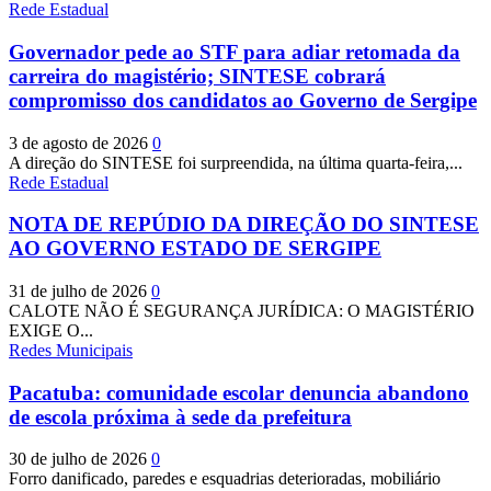
Rede Estadual
Governador pede ao STF para adiar retomada da
carreira do magistério; SINTESE cobrará
compromisso dos candidatos ao Governo de Sergipe
3 de agosto de 2026
0
A direção do SINTESE foi surpreendida, na última quarta-feira,...
Rede Estadual
NOTA DE REPÚDIO DA DIREÇÃO DO SINTESE
AO GOVERNO ESTADO DE SERGIPE
31 de julho de 2026
0
CALOTE NÃO É SEGURANÇA JURÍDICA: O MAGISTÉRIO
EXIGE O...
Redes Municipais
Pacatuba: comunidade escolar denuncia abandono
de escola próxima à sede da prefeitura
30 de julho de 2026
0
Forro danificado, paredes e esquadrias deterioradas, mobiliário