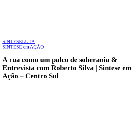
SINTESE
LUTA
SINTESE em AÇÃO
A rua como um palco de soberania &
Entrevista com Roberto Silva | Sintese em
Ação – Centro Sul