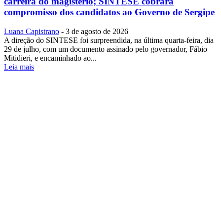
carreira do magistério; SINTESE cobrará
compromisso dos candidatos ao Governo de Sergipe
Luana Capistrano
-
3 de agosto de 2026
A direção do SINTESE foi surpreendida, na última quarta-feira, dia
29 de julho, com um documento assinado pelo governador, Fábio
Mitidieri, e encaminhado ao...
Leia mais