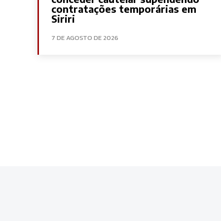
contratações temporárias em
Siriri
7 DE AGOSTO DE 2026