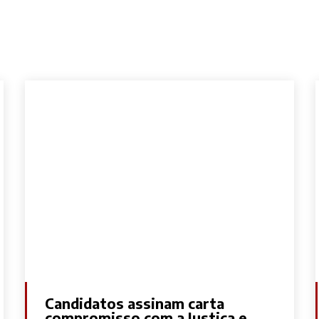
Candidatos assinam carta
compromisso com a Justiça e