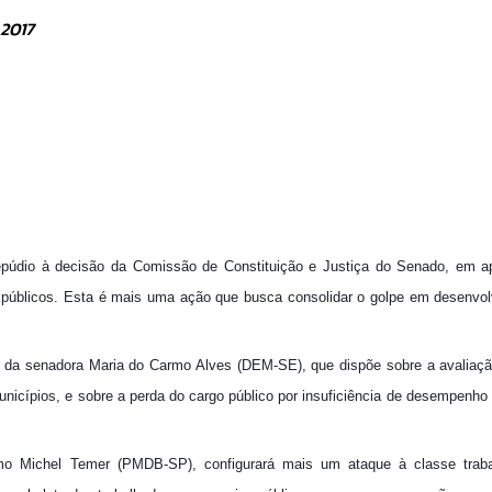
 2017
epúdio à decisão da Comissão de Constituição e Justiça do Senado, em a
es públicos. Esta é mais uma ação que busca consolidar o golpe em desenvo
a da senadora Maria do Carmo Alves (DEM-SE), que dispõe sobre a avaliaçã
Municípios, e sobre a perda do cargo público por insuficiência de desempenho 
imo Michel Temer (PMDB-SP), configurará mais um ataque à classe traba