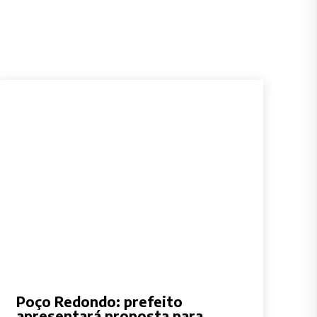
Poço Redondo: prefeito
apresentará proposta para