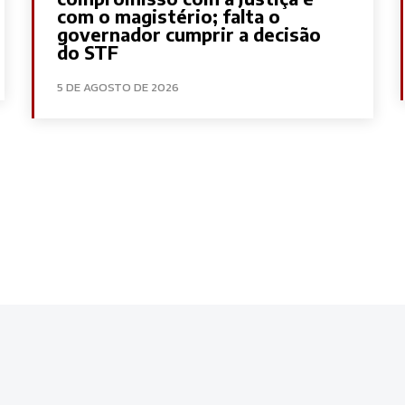
com o magistério; falta o
governador cumprir a decisão
do STF
5 DE AGOSTO DE 2026