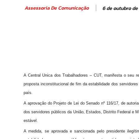
Assessoria De Comunicação
6 de outubro de
SHARE
A Central Unica dos Trabalhadores – CUT, manifesta o seu r
proposta inconstitucional de fim da estabilidade dos servidor
país.
A aprovação do Projeto de Lei do Senado nº 116/17, de autori
dos servidores públicos da União, Estados, Dis
trito Federal e 
estável.
A medida, se aprovada e sancionada pelo presidente ilegít