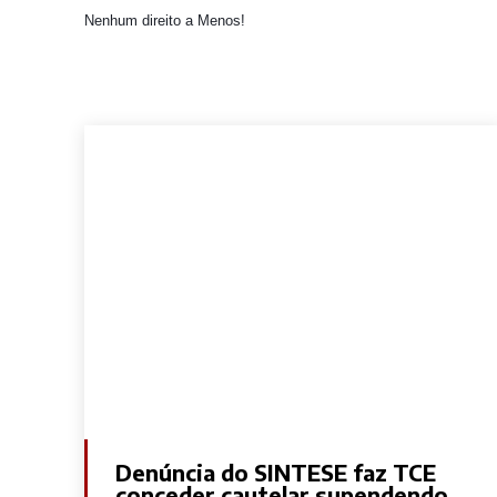
Nenhum direito a Menos!
Denúncia do SINTESE faz TCE
conceder cautelar supendendo