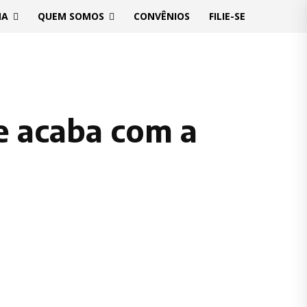
MA
QUEM SOMOS
CONVÊNIOS
FILIE-SE
e acaba com a