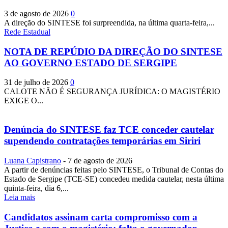
3 de agosto de 2026
0
A direção do SINTESE foi surpreendida, na última quarta-feira,...
Rede Estadual
NOTA DE REPÚDIO DA DIREÇÃO DO SINTESE
AO GOVERNO ESTADO DE SERGIPE
31 de julho de 2026
0
CALOTE NÃO É SEGURANÇA JURÍDICA: O MAGISTÉRIO
EXIGE O...
Denúncia do SINTESE faz TCE conceder cautelar
supendendo contratações temporárias em Siriri
Luana Capistrano
-
7 de agosto de 2026
A partir de denúncias feitas pelo SINTESE, o Tribunal de Contas do
Estado de Sergipe (TCE-SE) concedeu medida cautelar, nesta última
quinta-feira, dia 6,...
Leia mais
Candidatos assinam carta compromisso com a