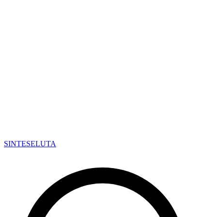
SINTESE
LUTA