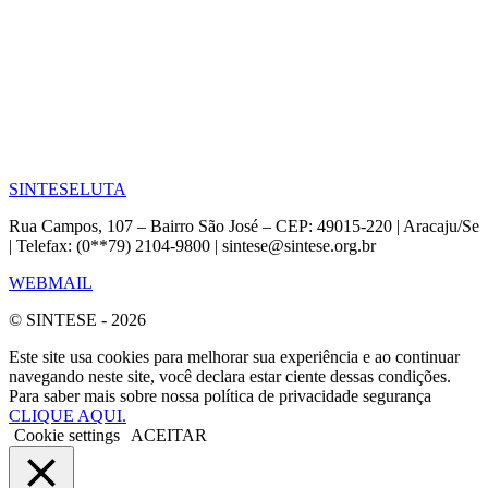
SINTESE
LUTA
Rua Campos, 107 – Bairro São José – CEP: 49015-220 | Aracaju/Se
| Telefax: (0**79) 2104-9800 | sintese@sintese.org.br
WEBMAIL
© SINTESE - 2026
Este site usa cookies para melhorar sua experiência e ao continuar
navegando neste site, você declara estar ciente dessas condições.
Para saber mais sobre nossa política de privacidade segurança
CLIQUE AQUI.
Cookie settings
ACEITAR