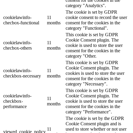
consent for the cookies in the
category "Analytics".
The cookie is set by GDPR
cookielawinfo-
11
cookie consent to record the user
checbox-functional
months
consent for the cookies in the
category "Functional".
This cookie is set by GDPR
Cookie Consent plugin. The
cookielawinfo-
11
cookie is used to store the user
checbox-others
months
consent for the cookies in the
category "Other.
This cookie is set by GDPR
Cookie Consent plugin. The
cookielawinfo-
11
cookies is used to store the user
checkbox-necessary
months
consent for the cookies in the
category "Necessary".
This cookie is set by GDPR
cookielawinfo-
Cookie Consent plugin. The
11
checkbox-
cookie is used to store the user
months
performance
consent for the cookies in the
category "Performance".
The cookie is set by the GDPR
Cookie Consent plugin and is
11
used to store whether or not user
viewed_cookie_policy