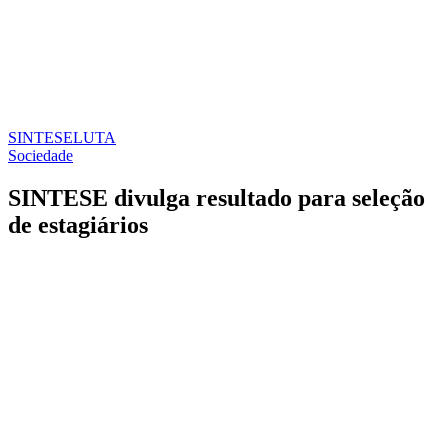
SINTESE
LUTA
Sociedade
SINTESE divulga resultado para seleção
de estagiários