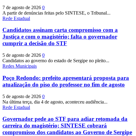
7 de agosto de 2026
0
A partir de denúncias feitas pelo SINTESE, o Tribunal...
Rede Estadual
Candidatos assinam carta compromisso com a
Justiça e com o magistério; falta o governador
cumprir a decisão do STF
5 de agosto de 2026
0
Candidatos ao governo do estado de Sergipe no pleito...
Redes Municipais
Poço Redondo: prefeito apresentará proposta para
atualização do piso do professor no fim de agosto
5 de agosto de 2026
0
Na última terça, dia 4 de agosto, aconteceu audiência...
Rede Estadual
Governador pede ao STF para adiar retomada da
carreira do magistério; SINTESE cobrará
compromisso dos candidatos ao Governo de Sergipe