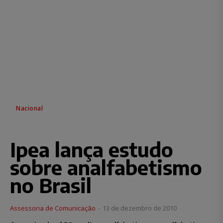
Nacional
Ipea lança estudo
sobre analfabetismo
no Brasil
Assessoria de Comunicação
-
13 de dezembro de 2010