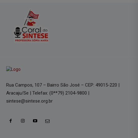
Rua Campos, 107 – Bairro São José – CEP: 49015-220 |
Aracaju/Se | Telefax: (0**79) 2104-9800 |
sintese@sintese.org.br